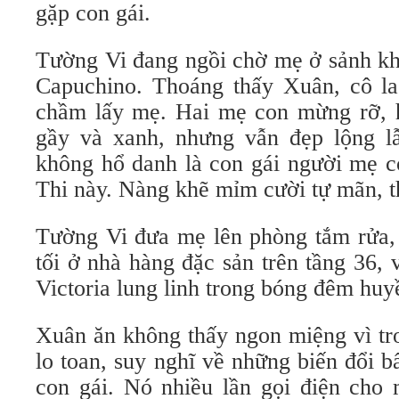
gặp con gái.
Tường Vi đang ngồi chờ mẹ ở sảnh kh
Capuchino. Thoáng thấy Xuân, cô l
chầm lấy mẹ. Hai mẹ con mừng rỡ, hỏ
gầy và xanh, nhưng vẫn đẹp lộng l
không hổ danh là con gái người mẹ c
Thi này. Nàng khẽ mỉm cười tự mãn,
Tường Vi đưa mẹ lên phòng tắm rửa, 
tối ở nhà hàng đặc sản trên tầng 36,
Victoria lung linh trong bóng đêm huy
Xuân ăn không thấy ngon miệng vì tr
lo toan, suy nghĩ về những biến đổi 
con gái. Nó nhiều lần gọi điện cho 