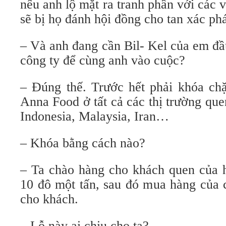
nếu anh lộ mặt ra tranh phần với các 
sẽ bị họ đánh hội đồng cho tan xác ph
– Và anh đang cần Bil- Kel của em đầ
công ty để cùng anh vào cuộc?
– Đúng thế. Trước hết phải khóa chặ
Anna Food ở tất cả các thị trường quen
Indonesia, Malaysia, Iran…
– Khóa bằng cách nào?
– Ta chào hàng cho khách quen của h
10 đô một tấn, sau đó mua hàng của 
cho khách.
– Lỗ này ai chịu cho ta?