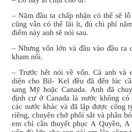
– Năm đầu ta chấp nhận có thể sẽ lỗ
cũng vẫn có thể lãi ít, đủ chi phí n
điểm này anh sẽ nói sau.
– Nhưng vốn lớn và đầu vào đầu ra 
kham nổi.
– Trước hết nói về vốn. Cả anh và 
diện cho Bil- Kel đều đã đến lúc cầ
sang Mỹ hoặc Canada. Anh đã chuyể
định cư ở Canada là nước không có 
các nước khác và đã lập được công t
riêng, chuyên chở phôi sắt và phân b
em chỉ cần thuyết phục A Quyền, A