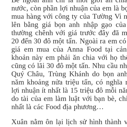
nước, còn phần lợi nhuận của em là b
mua hàng với công ty của Tường Vi n
lên bằng giá bọn anh nhập gạo của
thường chênh với giá trước đây đã 
20 đến 30 đô một tấn. Ngoài ra em có 
giá em mua của Anna Food tại cảng
khoản này em phải ăn chia với họ th
cũng có lãi 30 đô một tấn. Nhu cầu 
Quý Châu, Trùng Khánh do bọn anh
năm khoảng nửa triệu tấn, có nghĩa
lợi nhuận ít nhất là 15 triệu đô mỗi
do tài của em làm luật với bạn bè, c
nhất là các Food địa phương…
Xuân nằm ôn lại lịch sử hình thành v