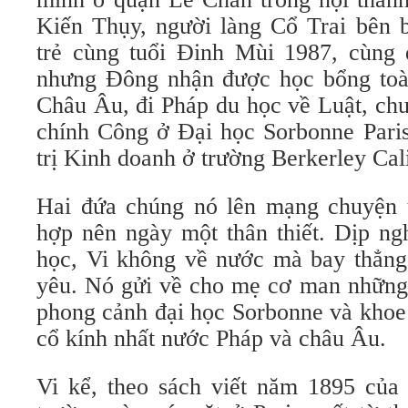
Kiến Thụy, người làng Cổ Trai bên
trẻ cùng tuổi Đinh Mùi 1987, cùng
nhưng Đông nhận được học bổng toà
Châu Âu, đi Pháp du học về Luật, ch
chính Công ở Đại học Sorbonne Paris
trị Kinh doanh ở trường Berkerley Cal
Hai đứa chúng nó lên mạng chuyện 
hợp nên ngày một thân thiết. Dịp ng
học, Vi không về nước mà bay thẳng 
yêu. Nó gửi về cho mẹ cơ man những 
phong cảnh đại học Sorbonne và khoe 
cổ kính nhất nước Pháp và châu Âu.
Vi kể, theo sách viết năm 1895 của 