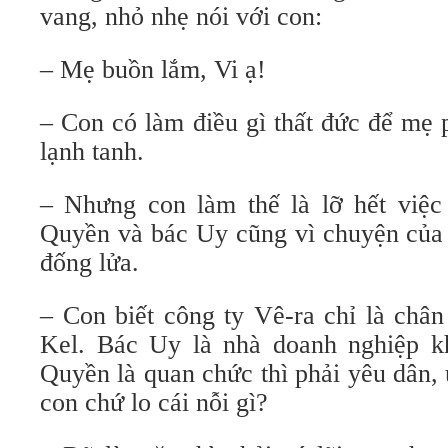
vang, nhỏ nhẹ nói với con:
– Mẹ buồn lắm, Vi ạ!
– Con có làm điều gì thất đức để mẹ 
lạnh tanh.
– Nhưng con làm thế là lỡ hết việ
Quyền và bác Uy cũng vì chuyện của 
đống lửa.
– Con biết công ty Vê-ra chỉ là chân
Kel. Bác Uy là nhà doanh nghiệp k
Quyền là quan chức thì phải yêu dân,
con chứ lo cái nỗi gì?