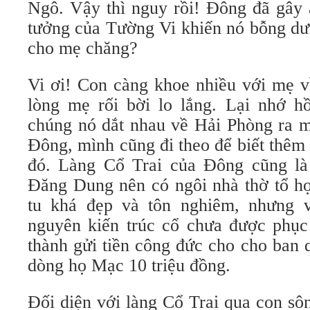
Ngô. Vậy thì nguy rồi! Đông đã gây 
tưởng của Tường Vi khiến nó bỗng dư
cho mẹ chăng?
Vi ơi! Con càng khoe nhiều với mẹ 
lòng mẹ rối bời lo lắng. Lại nhớ h
chúng nó dắt nhau về Hải Phòng ra m
Đông, mình cũng đi theo để biết thêm
đó. Làng Cổ Trai của Đông cũng l
Đăng Dung nên có ngôi nhà thờ tổ h
tu khá đẹp và tôn nghiêm, nhưng 
nguyên kiến trúc cổ chưa được phục
thành gửi tiền công đức cho cho ban 
dòng họ Mạc 10 triệu đồng.
Đối diện với làng Cổ Trai qua con s