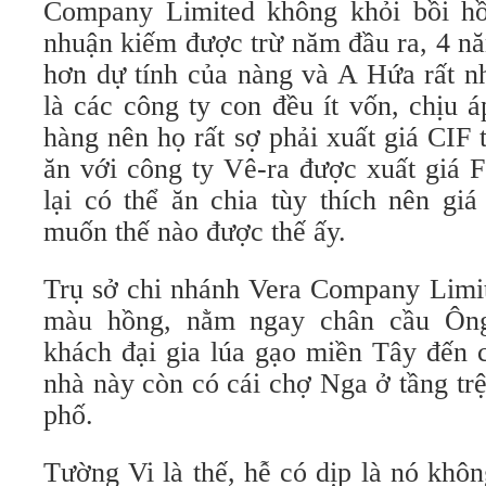
Company Limited không khỏi bồi hồ
nhuận kiếm được trừ năm đầu ra, 4 nă
hơn dự tính của nàng và A Hứa rất n
là các công ty con đều ít vốn, chịu á
hàng nên họ rất sợ phải xuất giá CIF
ăn với công ty Vê-ra được xuất giá 
lại có thể ăn chia tùy thích nên gi
muốn thế nào được thế ấy.
Trụ sở chi nhánh Vera Company Limit
màu hồng, nằm ngay chân cầu Ông
khách đại gia lúa gạo miền Tây đến 
nhà này còn có cái chợ Nga ở tầng trệ
phố.
Tường Vi là thế, hễ có dịp là nó khô