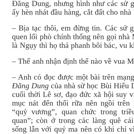
Đăng Dung, nhưng hình như các sử gi
ấy hèn nhát đầu hàng, cắt đất cho nhà
– Bịa tạc thôi, em đừng tin. Các sử 
quen lối phò chính thống nên gọi nhà
là Ngụy thì họ thả phanh bôi bác, vu 
– Thế anh nhận định thế nào về vua
– Anh có đọc được một bài trên mạn
Đăng Dung
của nhà sử học Bùi Hiếu D
cuối thời Lê sơ, đạo đức xã hội suy v
mục nát đến thối rữa nên ngồi trên 
“quỷ vương”, quan chức trong triề
quan”; còn ở trong các làng quê cái
sống lẫn với quỷ ma nên có khi chỉ v