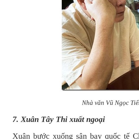
Nhà văn Vũ Ngọc Tiế
7. Xuân Tây Thi xuất ngoại
Xuân bước xuống sân bay quốc tế 