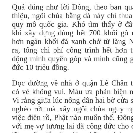
Quả đúng như lời Đông, theo ban quả
thiệu, ngôi chùa bằng đá này chỉ thu
quy mô quốc gia. Khó tìm thấy ở đâ
khi xây dựng dùng hết 700 khối gỗ n
hơn ngàn khối đá xanh chở từ làng 
ra, tổng chi phí công trình hết hơn
động mình quyên góp và mình cũng gử
đức 10 triệu đồng.
Dọc đường về nhà ở quận Lê Chân t
có vẻ không vui. Máu ưa phản biện nổ
Vi rằng giữa lúc nông dân hai bờ cửa
nghèo rớt mà xây ngôi chùa nguy ng
việc điên rồ, Phật nào muốn thế. Đôn
với mẹ vợ tương lai đã công đức cho 