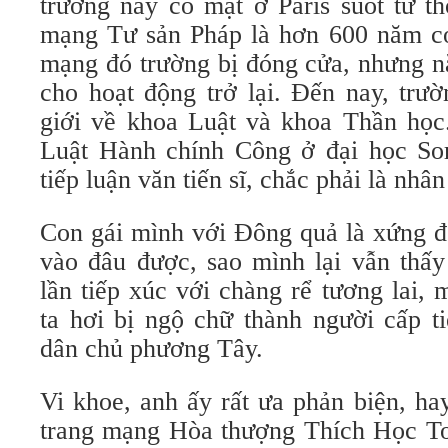
trường này có mặt ở Paris suốt từ t
mạng Tư sản Pháp là hơn 600 năm có
mạng đó trường bị đóng cửa, nhưng 
cho hoạt động trở lại. Đến nay, trườ
giới về khoa Luật và khoa Thần họ
Luật Hành chính Công ở đại học So
tiếp luận văn tiến sĩ, chắc phải là nhân 
Con gái mình với Đông quả là xứng đ
vào đâu được, sao mình lại vẫn thấ
lần tiếp xúc với chàng rể tương lai,
ta hơi bị ngộ chữ thành người cấp t
dân chủ phương Tây.
Vi khoe, anh ấy rất ưa phản biện, hay
trang mạng Hòa thượng Thích Học Toá