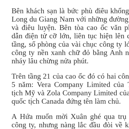
Bên khách sạn là bức phù điêu khổng 
Long du Giang Nam với những đường n
và điêu luyện. Bên tòa cao ốc văn p
dẫn điện tử cỡ lớn, liên tục hiện lên
tầng, số phòng của vài chục công ty l
công ty nền xanh chữ đỏ bằng Anh 
nháy lâu chừng nửa phút.
Trên tầng 21 của cao ốc đó có hai cô
5 năm: Vera Company Limited của
tịch Mỹ và Zola Company Limited của
quốc tịch Canada đứng tên làm chủ.
A Hứa muốn mời Xuân ghé qua trụ s
công ty, nhưng nàng lắc đầu đòi về 