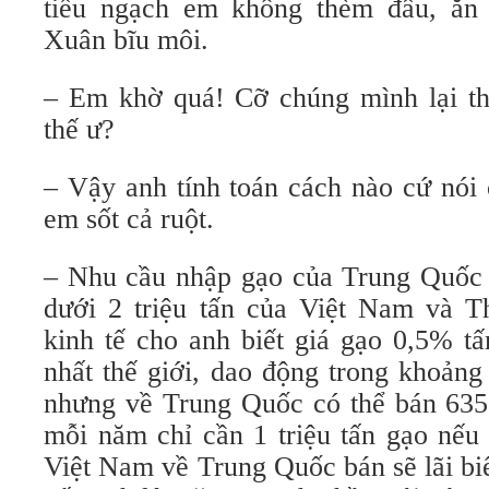
tiểu ngạch em không thèm đâu, ăn 
Xuân bĩu môi.
– Em khờ quá! Cỡ chúng mình lại t
thế ư?
– Vậy anh tính toán cách nào cứ nói
em sốt cả ruột.
– Nhu cầu nhập gạo của Trung Quốc
dưới 2 triệu tấn của Việt Nam và Th
kinh tế cho anh biết giá gạo 0,5% t
nhất thế giới, dao động trong khoảng
nhưng về Trung Quốc có thể bán 635
mỗi năm chỉ cần 1 triệu tấn gạo nếu
Việt Nam về Trung Quốc bán sẽ lãi bi