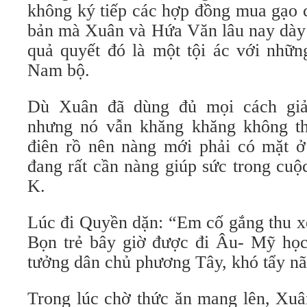
không ký tiếp các hợp đồng mua gạo 
bản mà Xuân và Hứa Văn lâu nay dày 
quả quyết đó là một tội ác với nhữ
Nam bộ.
Dù Xuân đã dùng đủ mọi cách giải
nhưng nó vẫn khăng khăng không th
điên rồ nên nàng mới phải có mặt ở
đang rất cần nàng giúp sức trong cuộ
K.
Lúc đi Quyền dặn: “Em cố gắng thu xế
Bọn trẻ bây giờ được đi Âu- Mỹ học
tưởng dân chủ phương Tây, khó tẩy n
Trong lúc chờ thức ăn mang lên, Xu