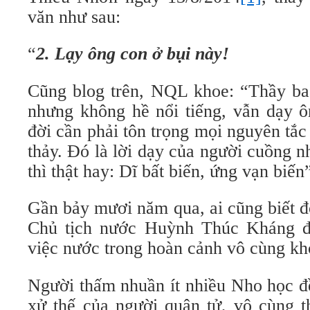
văn như sau:
“
2. Lạy ông con ở bụi này!
Cũng blog trên, NQL khoe: “Thầy ba 
nhưng không hề nổi tiếng, vẫn dạy ô
đời cần phải tôn trọng mọi nguyên tắc
thảy. Đó là lời dạy của người cuồng n
thì thật hay: Dĩ bất biến, ứng vạn biến
Gần bảy mươi năm qua, ai cũng biết đ
Chủ tịch nước Huỳnh Thúc Kháng đ
việc nước trong hoàn cảnh vô cùng kh
Người thấm nhuần ít nhiều Nho học đ
xử thế của người quân tử, vô cùng t