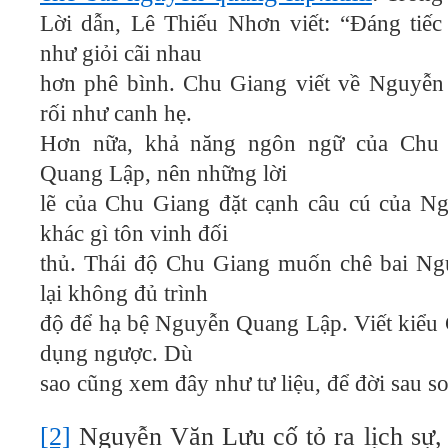
Lời dẫn, Lê Thiếu Nhơn viết: “Đáng tiế
như giỏi cãi nhau
hơn phê bình. Chu Giang viết về Nguyễn
rối như canh hẹ.
Hơn nữa, khả năng ngôn ngữ của Chu
Quang Lập, nên những lời
lẽ của Chu Giang đặt cạnh câu cú của 
khác gì tôn vinh đối
thủ. Thái độ Chu Giang muốn chê bai N
lại không đủ trình
độ để hạ bệ Nguyễn Quang Lập. Viết kiểu 
dụng ngược. Dù
sao cũng xem đây như tư liệu, để đời sau so
[2]
Nguyễn Văn Lưu cố tỏ ra lịch sự,