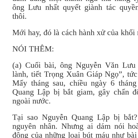
ông Lưu nhất quyết giành tác quyề
thôi.
Mới hay, đó là cách hành xử của khối 
NÓI THÊM:
(a) Cuối bài, ông Nguyễn Văn Lưu 
lành, tiết Trọng Xuân Giáp Ngọ”, tứ
Mấy tháng sau, chiều ngày 6 thán
Quang Lập bị bắt giam, gây chấn đ
ngoài nước.
Tại sao Nguyễn Quang Lập bị bắt?
nguyên nhân.
Nhưng ai dám nói ho
động của những loại bút máu như bà