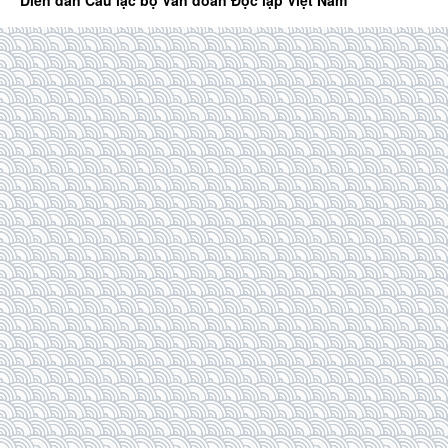
Diễn đàn Câu lạc bộ Văn đoàn Độc lập Việt Nam