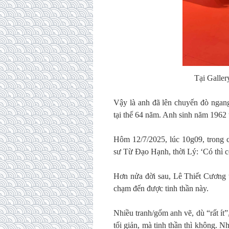
Tại Galle
Vậy là anh đã lên chuyến đò ngang
tại thế 64 năm. Anh sinh năm 1962 t
Hôm 12/7/2025, lúc 10g09, trong c
sư Từ Đạo Hạnh, thời Lý: ‘Có thì c
Hơn nửa đời sau, Lê Thiết Cương t
chạm đến được tinh thần này.
Nhiều tranh/gốm anh vẽ, dù “rất ít”,
tối giản, mà tinh thần thì không. N