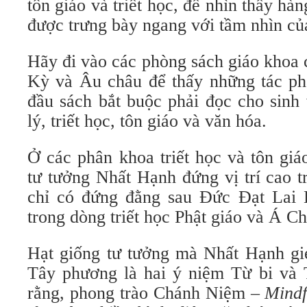
tôn giáo và triết học, để nhìn thấy hà
được trưng bày ngang với tầm nhìn củ
Hãy đi vào các phòng sách giáo khoa 
Kỳ và Âu châu để thấy những tác p
đầu sách bắt buộc phải đọc cho sinh
lý, triết học, tôn giáo và văn hóa.
Ở các phân khoa triết học và tôn gi
tư tưởng Nhất Hạnh đứng vị trí cao t
chỉ có đứng đằng sau Đức Đạt Lai 
trong dòng triết học Phật giáo và Á Ch
Hạt giống tư tưởng mà Nhất Hạnh gie
Tây phương là hai ý niệm Từ bi và T
rằng, phong trào Chánh Niệm –
Mindf