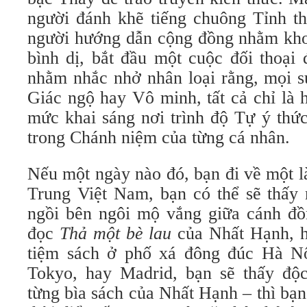
người đánh khẽ tiếng chuông Tỉnh th
người hướng dẫn cộng đồng nhằm kh
bình dị, bắt đầu một cuộc đối thoại 
nhằm nhắc nhở nhân loại rằng, mọi s
Giác ngộ hay Vô minh, tất cả chỉ là 
mức khai sáng nơi trình độ Tự ý thức
trong Chánh niệm của từng cá nhân.
Nếu một ngày nào đó, bạn đi về một l
Trung Việt Nam, bạn có thể sẽ thấy 
ngồi bên ngôi mộ vắng giữa cánh đồn
đọc
Thả một bè lau
của Nhất Hạnh, h
tiệm sách ở phố xá đông đúc Hà N
Tokyo, hay Madrid, bạn sẽ thấy độ
từng bìa sách của Nhất Hạnh – thì bạ