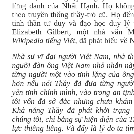
lừng danh của Nhất Hạnh. Họ không
theo truyền thống thầy-trò cũ. Họ đế
tinh thần tư duy và đạo học duy lý 
Elizabeth Gilbert, một nhà văn M
Wikipedia tiếng Việt,
đã phát biểu về 
Nhà sư vĩ đại người Việt Nam, nhà th
người đàn ông Việt Nam nhỏ nhắn này
từng người một vào tĩnh lặng của ông
hơn nếu nói Thầy đã đưa từng người
yên tĩnh chính mình, vào trong an tị
tôi vốn đã sở đắc nhưng chưa khám
Khả năng Thầy đã phát khởi trạng t
chúng tôi, chỉ bằng sự hiện diện của 
lực thiêng liêng. Và đấy là lý do ta t