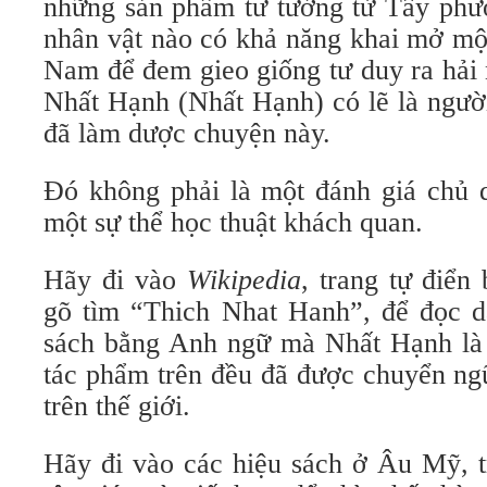
những sản phẩm tư tưởng từ Tây phư
nhân vật nào có khả năng khai mở một
Nam để đem gieo giống tư duy ra hải 
Nhất Hạnh (Nhất Hạnh) có lẽ là người
đã làm dược chuyện này.
Đó không phải là một đánh giá chủ 
một sự thể học thuật khách quan.
Hãy đi vào
Wikipedia
, trang tự điển
gõ tìm “Thich Nhat Hanh”, để đọc 
sách bằng Anh ngữ mà Nhất Hạnh là 
tác phẩm trên đều đã được chuyển ng
trên thế giới.
Hãy đi vào các hiệu sách ở Âu Mỹ, t