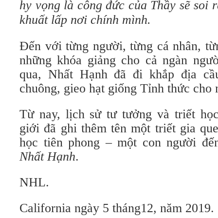
hy vọng là công đức của Thầy sẽ soi 
khuất lấp nơi chính mình.
Đến với từng người, từng cá nhân, t
những khóa giảng cho cả ngàn ngườ
qua, Nhất Hạnh đã đi khắp địa cầu
chuông, gieo hạt giống Tỉnh thức cho 
Từ nay, lịch sử tư tưởng và triết h
giới đã ghi thêm tên một triết gia q
học tiên phong – một con người đế
Nhất Hạnh
.
NHL.
California ngày 5 tháng12, năm 2019.