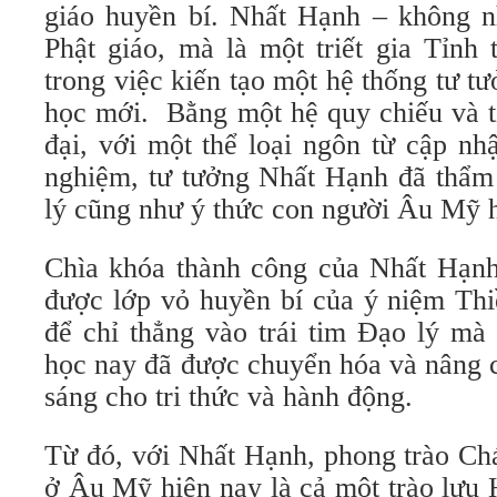
giáo huyền bí. Nhất Hạnh – không nh
Phật giáo, mà là một triết gia Tỉnh
trong việc kiến tạo một hệ thống tư t
học mới. Bằng một hệ quy chiếu và t
đại, với một thể loại ngôn từ cập nh
nghiệm, tư tưởng Nhất Hạnh đã thẩm 
lý cũng như ý thức con người Âu Mỹ h
Chìa khóa thành công của Nhất Hạn
được lớp vỏ huyền bí của ý niệm Thi
để chỉ thẳng vào trái tim Đạo lý mà 
học nay đã được chuyển hóa và nâng c
sáng cho tri thức và hành động.
Từ đó, với Nhất Hạnh, phong trào Ch
ở Âu Mỹ hiện nay là cả một trào lưu 