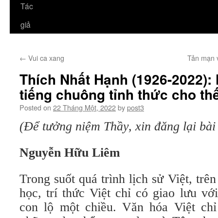
Tác
giả
←
Vui ca xang
Tản mạn v
Thích Nhất Hạnh (1926-2022):
tiếng chuông tỉnh thức cho thế
Posted on
22 Tháng Một, 2022
by
post3
(Để tưởng niệm Thầy, xin đăng lại bài
Nguyễn Hữu Liêm
Trong suốt quá trình lịch sử Việt, trên
học, trí thức Việt chỉ có giao lưu v
con lộ một chiều. Văn hóa Việt chỉ