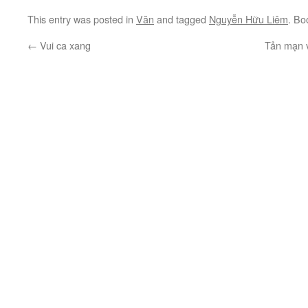
This entry was posted in
Văn
and tagged
Nguyễn Hữu Liêm
. Bo
←
Vui ca xang
Tản mạn v