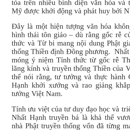
tỏa trên nhiều bình diện văn hóa và
Mỹ được khởi động và phát huy bởi N
Đây là một hiện tượng văn hóa khô
hình thái tôn giáo – dù rằng gốc rễ 
thức và Từ bi mang nội dung Phật gi
thống Thiền định Đông phương. Nhất
móng ý niệm Tỉnh thức từ gốc rễ Th
lăng kính và truyền thống Thiền của 
thể nói rằng, tư tưởng và thực hàn
Hạnh khởi xướng và rao giảng khắp 
tưởng Việt Nam.
Tính ưu việt của tư duy đạo học và t
Nhất Hạnh truyền bá là khả thể vươn
nhà Phật truyền thống vốn đã từng ma