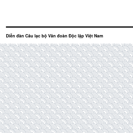
Diễn đàn Câu lạc bộ Văn đoàn Độc lập Việt Nam