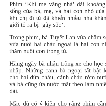
Phim ‘Khi mẹ vắng nhà’ dài khoảng
sống của bà, mẹ, và hai con nhỏ củ
khi chị đi tù đã khiến nhiều nhà khá
giới tỏ ra bị ‘gây sốc’.
Trong phim, bà Tuyết Lan vừa chăm só
vừa nuôi hai cháu ngoại là hai con 
thăm nuôi con trong tù.
Hàng ngày bà nhận trông xe cho học 
nhập. Những cảnh bà ngoại tất bật 
cho hai đứa cháu, cảnh cháu rớm nước
và bà cũng ứa nước mắt theo làm nhiề
dài.
Mặc dù có ý kiến cho rằng phim cần