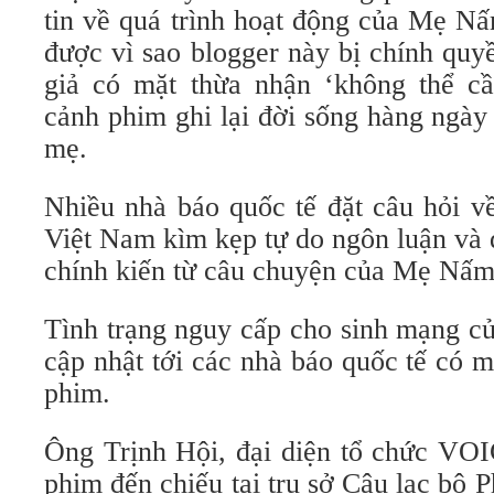
tin về quá trình hoạt động của Mẹ N
được vì sao blogger này bị chính quy
giả có mặt thừa nhận ‘không thể c
cảnh phim ghi lại đời sống hàng ngày
mẹ.
Nhiều nhà báo quốc tế đặt câu hỏi về
Việt Nam kìm kẹp tự do ngôn luận và 
chính kiến từ câu chuyện của Mẹ Nấm
Tình trạng nguy cấp cho sinh mạng 
cập nhật tới các nhà báo quốc tế có m
phim.
Ông Trịnh Hội, đại diện tổ chức VO
phim đến chiếu tại trụ sở Câu lạc bộ