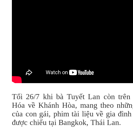
Tối 26/7 khi bà Tuyết Lan còn trên
Hóa về Khánh Hòa, mang theo những
của con gái, phim tài liệu về gia đình
được chiếu tại Bangkok, Thái Lan.