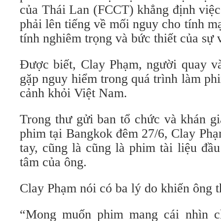
của Thái Lan (FCCT) khẳng định việc
phải lên tiếng về mối nguy cho tính 
tính nghiêm trọng và bức thiết của sự 
Được biết, Clay Phạm, người quay và
gặp nguy hiểm trong quá trình làm ph
cảnh khỏi Việt Nam.
Trong thư gửi ban tổ chức và khán gi
phim tại Bangkok đêm 27/6, Clay Phạ
tay, cũng là cũng là phim tài liệu đầ
tâm của ông.
Clay Phạm nói có ba lý do khiến ông 
“Mong muốn phim mang cái nhìn ch