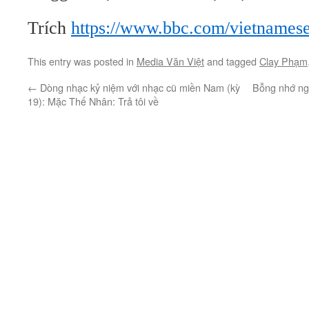
Trích
https://www.bbc.com/vietnames
This entry was posted in
Media Văn Việt
and tagged
Clay Phạm
←
Dòng nhạc kỷ niệm với nhạc cũ miền Nam (kỳ
Bỗng nhớ ng
19): Mặc Thế Nhân: Trả tôi về