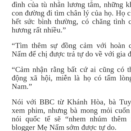
đình của tù nhân lương tâm, những k
con đường đi tìm chân lý của họ. Họ 
hết sức bình thường, có chăng tình
hương rất nhiều.”
“Tìm thêm sự đồng cảm với hoàn 
Nấm để chị được trả tự do về với gia 
“Cảm nhận rằng bất cứ ai cũng có t
động xã hội, miễn là họ có tấm lòn
Nam.”
Nói với BBC từ Khánh Hòa, bà Tuy
xem phim, nhưng bà mong mỏi cuốn 
nói quốc tế sẽ “nhem nhúm thêm 
blogger Mẹ Nấm sớm được tự do.