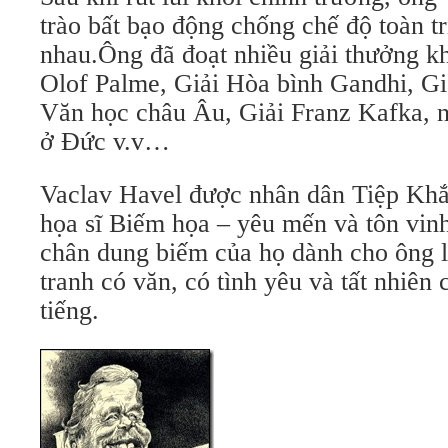
trào bất bạo động chống chế độ toàn t
nhau.Ông đã đoạt nhiều giải thưởng k
Olof Palme, Giải Hòa bình Gandhi, Gi
Văn học châu Âu, Giải Franz Kafka, n
ở Đức v.v…
Vaclav Havel được nhân dân Tiệp Khắc
họa sĩ Biếm họa – yêu mến và tôn vi
chân dung biếm của họ dành cho ông là
tranh có văn, có tình yêu và tất nhiên 
tiếng.