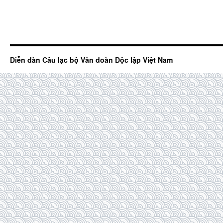
Diễn đàn Câu lạc bộ Văn đoàn Độc lập Việt Nam