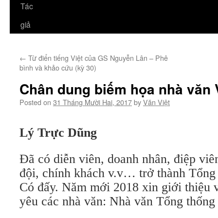
Tác
giả
←
Từ điển tiếng Việt của GS Nguyễn Lân – Phê
bình và khảo cứu (kỳ 30)
Chân dung biếm họa nhà văn 
Posted on
31 Tháng Mười Hai, 2017
by
Văn Việt
Lý Trực Dũng
Đã có diễn viên, doanh nhân, điệp viên
đội, chính khách v.v… trở thành Tổng
Có đấy. Năm mới 2018 xin giới thiệu v
yêu các nhà văn: Nhà văn Tổng thống