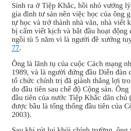
Sinh ra ở Tiệp Khắc, hồi nhỏ vướng lý
gia đình tư sản nên việc học của ông g
tự học và trở thành nhà văn, nhà viết
bị cấm viết kịch và bắt đầu hoạt động 
ngồi tù 5 năm vì là người đề xướng t
77
.
Ông là lãnh tụ của cuộc Cách mạng n
1989, và là người đứng đầu Diễn đàn 
tổ chức chính trị đã giành thắng lợi tr
do đầu tiên sau chế độ Cộng sản. Ông 
đầu tiên của nước Tiệp Khắc dân chủ 
được bầu là tổng thống đầu tiên của 
2003).
Sau khi rút lui khỏi chính trường, ôn