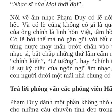
“
Nhạc sĩ của Mọi thời đại
”.
Nói về âm nhạc Phạm Duy có lẽ nói
hết. Và có lẽ cũng không có gì là qu
của ông chính là linh hồn Việt, tâm hồ
Có lẽ bởi thế mà nó gần gũi với bất 
từng được may mắn bước chân vào t
nhạc sĩ, bất chấp những thứ lẩm cẩm 
“chính kiến”, “tư tưởng”, hay “chính 
là sự kỳ diệu của ngôn ngữ âm nhạc,
con người dưới một mái nhà chung có 
Trả lời phỏng vấn các phóng viên H
Phạm Duy dành một phần không nhỏ c
cho những câu chuyện tình đẹp tron