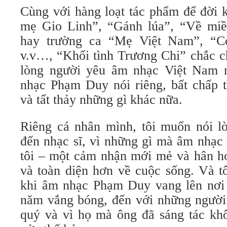
Cùng với hàng loạt tác phẩm để đời 
mẹ Gio Linh”, “Gánh lúa”, “Về miề
hay trường ca “Mẹ Việt Nam”, “C
v.v…, “Khối tình Trương Chi” chắc c
lòng người yêu âm nhạc Việt Nam 
nhạc Phạm Duy nói riêng, bất chấp t
và tất thảy những gì khác nữa.
Riêng cá nhân mình, tôi muốn nói l
đến nhạc sĩ, vì những gì mà âm nhạc
tôi – một cảm nhận mới mẻ và hân ho
và toàn diện hơn về cuộc sống. Và t
khi âm nhạc Phạm Duy vang lên nơi 
năm vắng bóng, đến với những người
quý và vì họ mà ông đã sáng tác kh