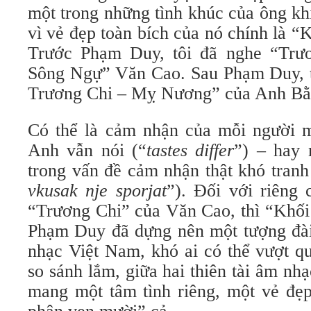
một trong những tình khúc của ông kh
vì vẻ đẹp toàn bích của nó chính là “
Trước Phạm Duy, tôi đã nghe “Trư
Sông Ngự” Văn Cao. Sau Phạm Duy, t
Trương Chi – Mỵ Nương” của Anh Bằ
Có thể là cảm nhận của mỗi người 
Anh vẫn nói (“
tastes differ
”) – hay 
trong vấn đề cảm nhận thật khó tranh 
vkusak nje sporjat
”). Đối với riêng 
“Trương Chi” của Văn Cao, thì “Khối
Phạm Duy đã dựng nên một tượng đài
nhạc Việt Nam, khó ai có thể vượt q
so sánh lắm, giữa hai thiên tài âm nh
mang một tâm tình riêng, một vẻ đẹp