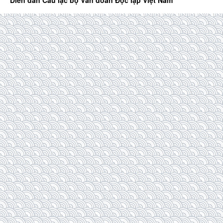
Diễn đàn Câu lạc bộ Văn đoàn Độc lập Việt Nam