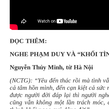
ĐỌC THÊM:
NGHE PHẠM DUY VÀ “KHỐI TÌ
Nguyễn Thủy Minh, từ Hà Nội
(NCTG)
:
“Yêu đến thác rồi mà tình vẫ
cả tâm hồn mình, đến cạn kiệt cả sức
được người đời đáp lại thì người ngh
cũng vẫn không một lần trách móc, c