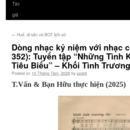
Tác
giả
←
Huế, di sản và BOT lịch sử
Dòng nhạc kỷ niệm với nhạc 
352): Tuyển tập “Những Tình 
Tiêu Biểu” – Khối Tình Trươn
Posted on
10 Tháng Tám, 2025
by
post4
T.Vấn & Bạn Hữu thực hiện (2025)