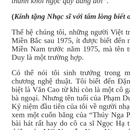
thành khối ngọc quý dâng đời”.
(
Kính tặng Nhạc sĩ với tấm lòng biết
Thế hệ chúng tôi, những người Việt tr
Miền Bắc sau 1975, ít được biết đến 
Miền Nam trước năm 1975, mà tên t
Duy là một trường hợp.
Có thể nói tôi sinh trưởng trong 
chương nghệ thuật. Tôi biết đến Đặ
biệt là Văn Cao từ khi còn là một cô g
bà ngoại. Nhưng tên tuổi của Phạm Du
Kỷ niệm đầu tiên của tôi về người nhạc
xem một cuốn băng của “Thúy Nga Pa
bài hát rất hay do cô ca sĩ Ngọc Hạ t