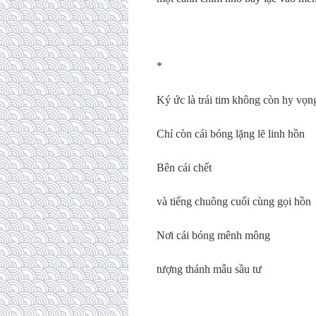
*
Ký ức là trái tim không còn hy vọn
Chỉ còn cái bóng lặng lẽ linh hồn
Bên cái chết
và tiếng chuông cuối cùng gọi hồn
Nơi cái bóng mênh mông
tượng thánh mẫu sầu tư