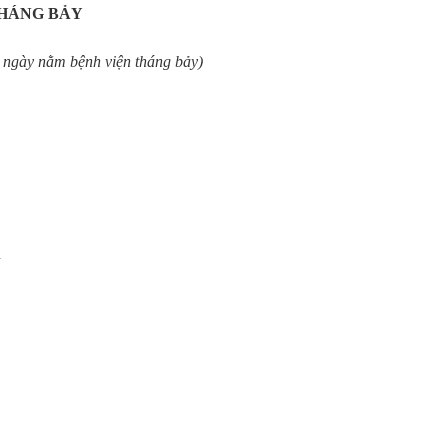
THÁNG BẢY
ệnh viện tháng bảy)
n