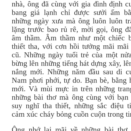
nhà, ông đã cùng với gia đình định c
bang giá lạnh chỉ được sưởi ấm bằ
những ngày xưa mà ông luôn luôn t
lặng trước bao rủ rê, mời gọi, ông 
âm thầm. Âm thầm như một chiếc b
thiết tha, với cơn hồi tưởng mãi mã
cũ. Những ngày tuổi trẻ của một nử
bừng lên những tiếng hát dựng xây, l
nắng mới. Những năm đầu sau di c
Nam phơi phới, tự do. Bạn bè, bằng 
mới. Và mùi mực in trên những tra
những bài thơ mà ông cùng với bạn 
suy nghĩ tha thiết, những sắc điệu 
cảm xúc cháy bỏng cuồn cuộn trong t
Ông nhớ lại mãi về những bài thơ 