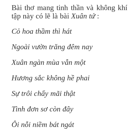
Bài thơ mang tinh thần và không khí
tập này có lẽ là bài
Xuân tứ
:
Cỏ hoa thầm thì hát
Ngoài vườn trăng đêm nay
Xuân ngàn mùa vẫn một
Hương sắc không hề phai
Sự trôi chẩy mãi thật
Tình đơn sơ còn đây
Ôi nỗi niềm bát ngát