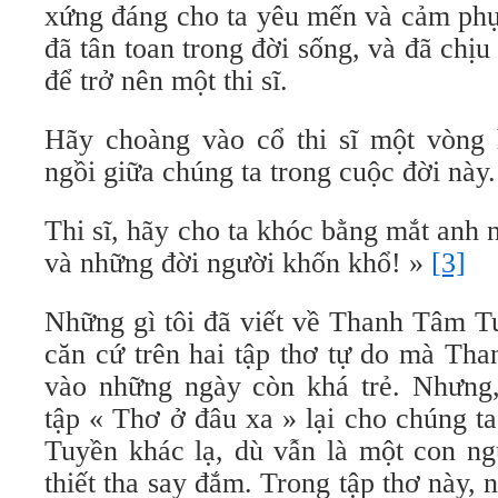
xứng đáng cho ta yêu mến và cảm phục
đã tân toan trong đời sống, và đã chịu
để trở nên một thi sĩ.
Hãy choàng vào cổ thi sĩ một vòng
ngồi giữa chúng ta trong cuộc đời này.
Thi sĩ, hãy cho ta khóc bằng mắt anh
và những đời người khốn khổ! »
[3]
Những gì tôi đã viết về Thanh Tâm Tu
căn cứ trên hai tập thơ tự do mà Th
vào những ngày còn khá trẻ. Nhưng,
tập « Thơ ở đâu xa » lại cho chúng 
Tuyền khác lạ, dù vẫn là một con ng
thiết tha say đắm. Trong tập thơ này, 