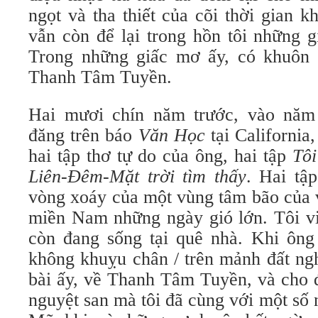
ngọt và tha thiết của cõi thời gian 
vẫn còn để lại trong hồn tôi những 
Trong những giấc mơ ấy, có khuôn 
Thanh Tâm Tuyền.
Hai mươi chín năm trước, vào năm 
đăng trên báo
Văn Học
tại California,
hai tập thơ tự do của ông, hai tập
Tôi
Liên-Ðêm-Mặt trời tìm thấy
. Hai tậ
vòng xoáy của một vùng tâm bão của 
miền Nam những ngày gió lớn. Tôi vi
còn đang sống tại quê nhà. Khi ôn
không khuỵu chân / trên mảnh đất ngh
bài ấy, về Thanh Tâm Tuyền, và cho 
nguyệt san mà tôi đã cùng với một số 