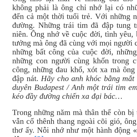
không phải là ông chỉ nhớ lại có nh
đến cả một thời tuổi trẻ. Với những 
đường. Những trái tim đã đập tung t
niên. Ông nhớ về cuộc đời, tình yêu,
tưởng mà ông đã cùng với mọi người 
những bất công của cuộc đời, những
những con người cùng khốn trong c
công, những đau khổ, xót xa mà ông
đập nát.
Hãy cho anh khóc bằng mắt 
duyên Budapest / Anh một trái tim em
kéo đầy đường chiến xa đại bác…
Trong những năm mà thân thể còn bị 
vẫn cố thênh thang ngoài cõi gió, ôn
thơ ấy. Nỗi nhớ như một hành động «