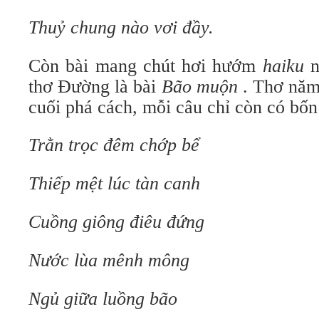
Thuỷ chung nào vơi đầy.
Còn bài mang chút hơi hướm
haiku
n
thơ Ðường là bài
Bão muộn
. Thơ năm
cuối phá cách, mỗi câu chỉ còn có bốn
Trằn trọc đêm chớp bể
Thiếp mệt lúc tàn canh
Cuồng giông điêu đứng
Nước lùa mênh mông
Ngủ giữa luồng bão