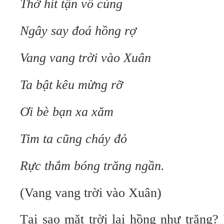
Thở hít tận vô cùng
Ngây say đoá hồng rợ
Vang vang trời vào Xuân
Ta bật kêu mừng rỡ
Ơi bè bạn xa xăm
Tim ta cũng cháy đỏ
Rực thắm bóng trăng ngần.
(Vang vang trời vào Xuân)
Tại sao mặt trời lại hồng như trăng?