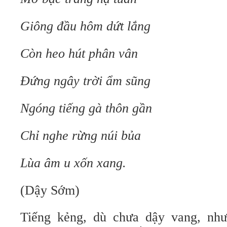
Giông đầu hôm dứt lắng
Còn heo hút phân vân
Ðứng ngây trời ẩm sũng
Ngóng tiếng gà thôn gần
Chỉ nghe rừng núi bủa
Lùa âm u xốn xang.
(Dậy Sớm)
Tiếng kẻng, dù chưa dậy vang, như