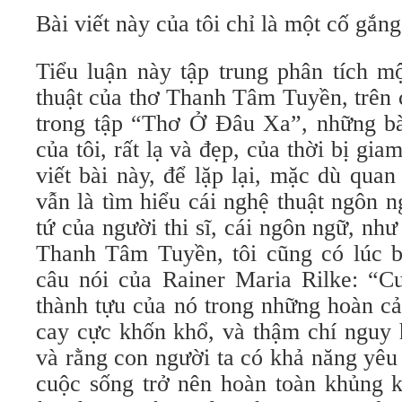
Bài viết này của tôi chỉ là một cố gắng
Tiểu luận này tập trung phân tích m
thuật của thơ Thanh Tâm Tuyền, trên 
trong tập “Thơ Ở Đâu Xa”, những bài
của tôi, rất lạ và đẹp, của thời bị gi
viết bài này, để lặp lại, mặc dù qua
vẫn là tìm hiểu cái nghệ thuật ngôn ng
tứ của người thi sĩ, cái ngôn ngữ, nh
Thanh Tâm Tuyền, tôi cũng có lúc b
câu nói của Rainer Maria Rilke: “C
thành tựu của nó trong những hoàn cả
cay cực khốn khổ, và thậm chí nguy 
và rằng con người ta có khả năng yêu
cuộc sống trở nên hoàn toàn khủng