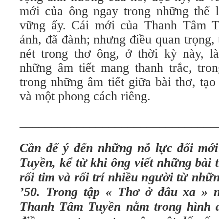
mới của ông ngay trong những thể 
vững ấy. Cái mới của Thanh Tâm T
ảnh, đã đành; nhưng điều quan trọng,
nét trong thơ ông, ở thời kỳ này, l
những âm tiết mang thanh trắc, tro
trong những âm tiết giữa bài thơ, tạ
và một phong cách riêng.
_______________________________
Cần để ý đến những nỗ lực đổi mớ
Tuyền, kể từ khi ông viết những bài 
rối tim và rối trí nhiều người từ nh
’50. Trong tập « Thơ ở đâu xa » 
Thanh Tâm Tuyền nằm trong hình 