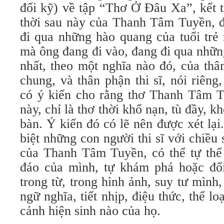
đối kỹ) về tập “Thơ Ở Đâu Xa”, kết t
thời sau này của Thanh Tâm Tuyền, đặ
đi qua những hào quang của tuổi trẻ 
mà ông đang đi vào, đang đi qua nhữn
nhất, theo một nghĩa nào đó, của thâ
chung, và thân phận thi sĩ, nói riên
có ý kiến cho rằng thơ Thanh Tâm Tu
này, chỉ là thơ thời khổ nạn, tù đầy, 
bàn. Ý kiến đó có lẽ nên được xét lại.
biệt những con người thi sĩ với chiều
của Thanh Tâm Tuyền, có thể tự thể
đáo của mình, tự khám phá hoặc đổi
trong từ, trong hình ảnh, suy tư mình
ngữ nghĩa, tiết nhịp, điệu thức, thể l
cảnh hiện sinh nào của họ.