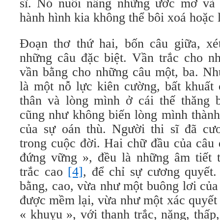
sĩ. Nó nuôi nấng những ước mơ và 
hành hình kia không thể bôi xoá hoặc 
Ðoạn thơ thứ hai, bốn câu giữa, xét
những câu đặc biệt. Vần trắc cho nh
vần bằng cho những câu một, ba. Nh
là một nỗ lực kiên cường, bất khuất 
thân và lòng mình ở cái thế thăng 
cũng như không biến lòng mình thành
của sự oán thù. Người thi sĩ đã c
trong cuộc đời. Hai chữ đầu của câu 
đứng vững », đều là những âm tiết t
trắc cao
[4]
, để chỉ sự cương quyết.
bằng, cao, vừa như một buông lơi của
được mềm lại, vừa như một xác quyết
« khuỵu », với thanh trắc, nặng, thấ