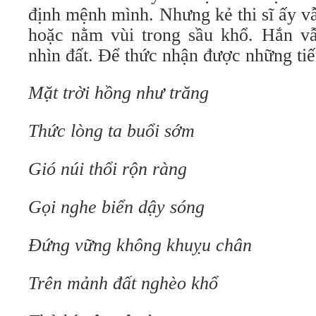
định mệnh mình. Nhưng kẻ thi sĩ ấy v
hoặc nằm vùi trong sầu khổ. Hắn vẫ
nhìn đất. Ðể thức nhận được những ti
Mặt trời hồng như trăng
Thức lòng ta buổi sớm
Gió núi thổi rộn ràng
Gọi nghe biển dậy sóng
Ðứng vững không khuỵu chân
Trên mảnh đất nghèo khổ