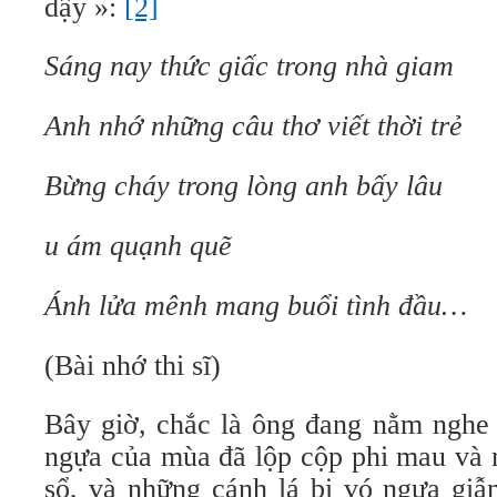
dậy »:
[2]
Sáng nay thức giấc trong nhà giam
Anh nhớ những câu thơ viết thời trẻ
Bừng cháy trong lòng anh bấy lâu
u ám quạnh quẽ
Ánh lửa mênh mang buổi tình đầu…
(Bài nhớ thi sĩ)
Bây giờ, chắc là ông đang nằm nghe
ngựa của mùa đã lộp cộp phi mau và 
sổ, và những cánh lá bị vó ngựa giẫ