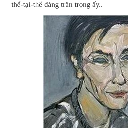
thể-tại-thế đáng trân trọng ấy..