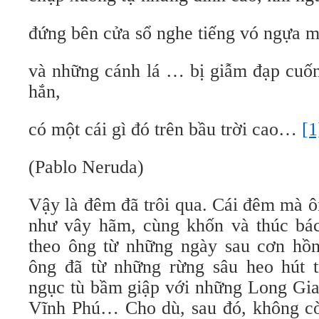
đứng bên cửa sổ nghe tiếng vó ngựa m
và những cánh lá … bị giẫm đạp cuố
hắn,
có một cái gì đó trên bầu trời cao…
[1
(Pablo Neruda)
Vậy là đêm đã trôi qua. Cái đêm mà ô
như vây hãm, cùng khốn và thúc bác
theo ông từ những ngày sau cơn hồ
ông đã từ những rừng sâu heo hút 
ngục tù bầm giập với những Long Gia
Vĩnh Phú… Cho dù, sau đó, không còn