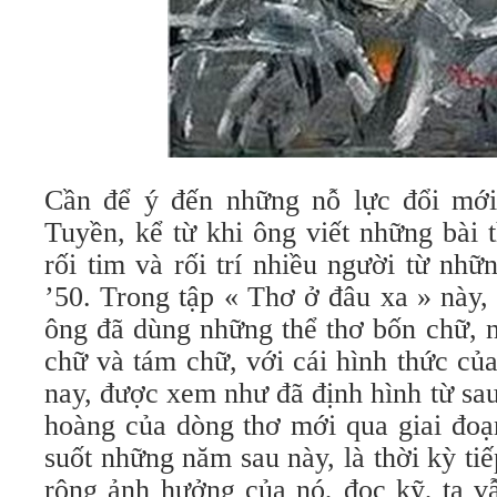
Cần để ý đến những nỗ lực đổi mớ
Tuyền, kể từ khi ông viết những bài 
rối tim và rối trí nhiều người từ nh
’50. Trong tập « Thơ ở đâu xa » này, 
ông đã dùng những thể thơ bốn chữ, 
chữ và tám chữ, với cái hình thức của
nay, được xem như đã định hình từ sau
hoàng của dòng thơ mới qua giai đoạ
suốt những năm sau này, là thời kỳ tiế
rộng ảnh hưởng của nó, đọc kỹ, ta vẫ