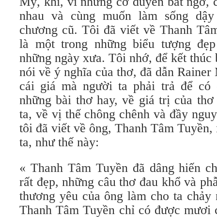
Mỹ, khi, vì những cơ duyên bất ngờ, 
nhau và cùng muốn làm sống dậ
chương cũ. Tôi đã viết về Thanh Tâm
là một trong những biểu tượng đẹ
những ngày xưa. Tôi nhớ, để kết thúc b
nói về ý nghĩa của thơ, đã dẫn Rainer 
cái giá mà người ta phải trả để có
những bài thơ hay, về giá trị của th
ta, về vị thế chông chênh và đầy ngu
tôi đã viết về ông, Thanh Tâm Tuyền, 
ta, như thế này:
« Thanh Tâm Tuyền đã dâng hiến ch
rất đẹp, những câu thơ đau khổ và ph
thương yêu của ông làm cho ta chảy
Thanh Tâm Tuyền chỉ có được mươi c