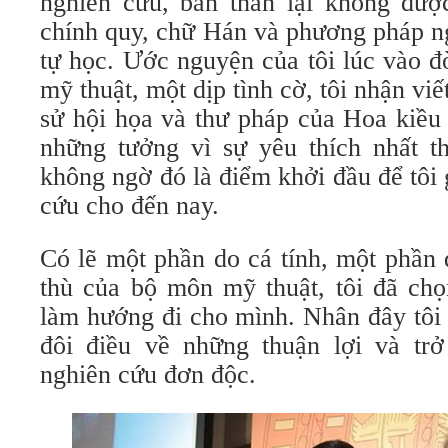
nghiên cứu, bản thân lại không đư
chính quy, chữ Hán và phương pháp n
tự học. Ước nguyện của tôi lúc vào đ
mỹ thuật, một dịp tình cờ, tôi nhận vi
sử hội họa và thư pháp của Hoa kiều
những tưởng vì sự yêu thích nhất th
không ngờ đó là điểm khởi đầu để tôi
cứu cho đến nay.
Có lẽ một phần do cá tính, một phần
thù của bộ môn mỹ thuật, tôi đã chọ
làm hướng đi cho mình. Nhân đây tôi 
đôi điều về những thuận lợi và tr
nghiên cứu đơn độc.