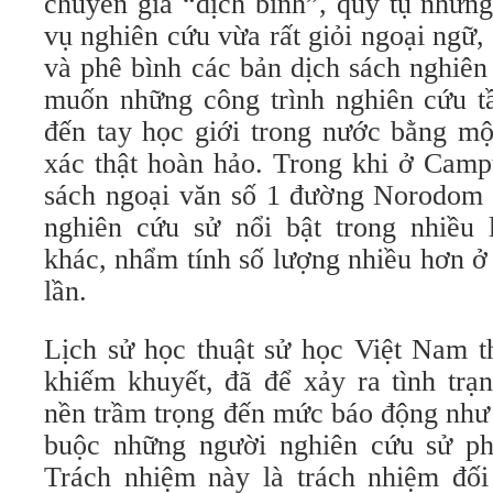
chuyên gia “dịch bình”, quy tụ nhữn
vụ nghiên cứu vừa rất giỏi ngoại ngữ
và phê bình các bản dịch sách nghiên
muốn những công trình nghiên cứu t
đến tay học giới trong nước bằng mộ
xác thật hoàn hảo. Trong khi ở Camp
sách ngoại văn số 1 đường Norodom 
nghiên cứu sử nổi bật trong nhiều 
khác, nhẩm tính số lượng nhiều hơn ở
lần.
Lịch sử học thuật sử học Việt Nam th
khiếm khuyết, đã để xảy ra tình trạn
nền trầm trọng đến mức báo động như
buộc những người nghiên cứu sử ph
Trách nhiệm này là trách nhiệm đối