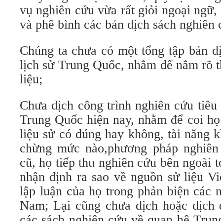
vụ nghiên cứu vừa rất giỏi ngoại ngữ
và phê bình các bản dịch sách nghiên 
Chúng ta chưa có một tổng tập bản dị
lịch sử Trung Quốc, nhằm để nắm rõ t
liệu;
Chưa dịch công trình nghiên cứu tiêu
Trung Quốc hiện nay, nhằm để coi họ
liệu sử có đúng hay không, tài năng 
chừng mức nào,phương pháp nghiên
cũ, họ tiếp thu nghiên cứu bên ngoài t
nhận định ra sao về nguồn sử liệu V
lập luận của họ trong phản biện các 
Nam; Lại cũng chưa dịch hoặc dịch qu
các sách nghiên cứu về quan hệ Trun