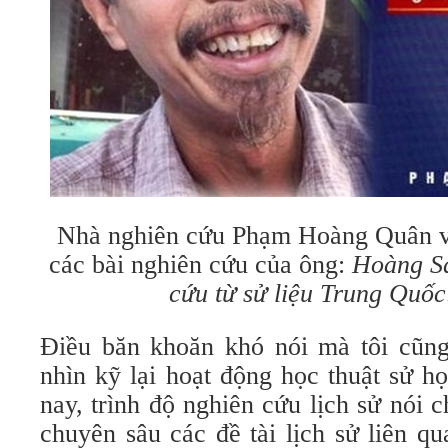
Nhà nghiên cứu Phạm Hoàng Quân và
các bài nghiên cứu của ông:
Hoàng Sa
cứu từ sử liệu Trung Quốc
Điều băn khoăn khó nói mà tôi cũng
nhìn kỹ lại hoạt động học thuật sử h
nay, trình độ nghiên cứu lịch sử nói
chuyên sâu các đề tài lịch sử liên q