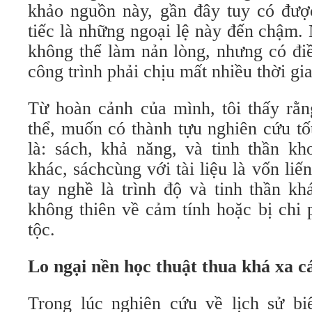
khảo nguồn này, gần đây tuy có được
tiếc là những ngoại lệ này đến chậm.
không thể làm nản lòng, nhưng có điề
công trình phải chịu mất nhiều thời gi
Từ hoàn cảnh của mình, tôi thấy rằn
thể, muốn có thành tựu nghiên cứu tố
là: sách, khả năng, và tinh thần kh
khác, sáchcùng với tài liệu là vốn liế
tay nghề là trình độ và tinh thần k
không thiên về cảm tính hoặc bị chi 
tộc.
Lo ngại nền học thuật thua khá xa c
Trong lúc nghiên cứu về lịch sử bi