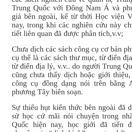
Trung Quốc với Đông Nam Á và phư
giả bên ngoài, kể từ thời Học viện 
nay, trong khi các nghiên cứu này ch
tiết liên quan đã được phân tích,v.v;
Chưa dịch các sách công cụ cơ bản ph
cụ thể là các sách thư mục, từ điển địa
từ điển địa lý, v.v.. do người Trung Q
cũng chưa thấy dịch hoặc giới thiệu
công cụ đồng dạng nói trên bằng 
phương Tây biên soạn.
Sự thiếu hụt kiến thức bên ngoài đã d
sử học cứ mãi nói chuyện trong nh
Quốc hiện nay, học giới đã tiến 