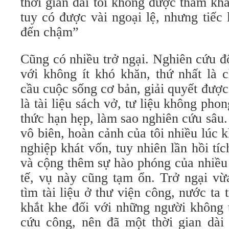
thời gian dài tôi không được tham kh
tuy có được vài ngoại lệ, nhưng tiếc
đến chậm”
Cũng có nhiều trở ngại. Nghiên cứu đ
với không ít khó khăn, thứ nhất là 
cầu cuộc sống cơ bản, giải quyết được
là tài liệu sách vở, tư liệu không pho
thức hạn hẹp, làm sao nghiên cứu sâu
vô biên, hoàn cảnh của tôi nhiều lúc 
nghiệp khát vốn, tuy nhiên lần hồi tí
và cộng thêm sự hào phóng của nhiều 
tế, vụ này cũng tạm ổn. Trở ngại vừ
tìm tài liệu ở thư viện công, nước ta 
khắt khe đối với những người không 
cứu công, nên đã một thời gian dài