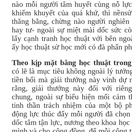
nào mỗi người tâm huyết cùng nỗ lực
khiếm khuyết của quá khứ, thì nềnsử
thăng bằng, chừng nào người nghiên 
hay tư- ngoài sự miệt mài dốc sức c
lấy cạnh tranh học thuật với bên ngoà
ấy học thuật sử học mới có đà phấn ph
Theo kịp mặt bằng học thuật trong
có lẽ là mục tiêu không ngoài lý tưở
tiền bối mà giải thưởng này vinh dự 
rằng, giải thưởng này đối với riêng
chung, ngoài sự biểu hiện mối cảm t
tinh thần trách nhiệm của một bộ ph
động lực thúc đẩy mỗi người đã chọn
dốc tâm tận lực, nương theo khoa học đ
mình và cho cộng đồng, để mỗi công t