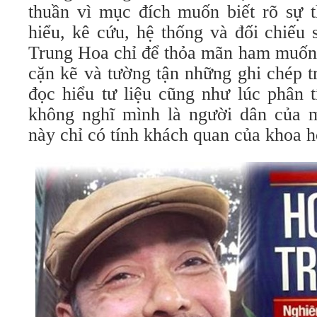
thuần vì mục đích muốn biết rõ sự th
hiểu, kê cứu, hệ thống và đối chiếu 
Trung Hoa chỉ để thỏa mãn ham muốn 
cặn kẽ và tường tận những ghi chép t
đọc hiểu tư liệu cũng như lúc phân t
không nghĩ mình là người dân của m
này chỉ có tính khách quan của khoa h