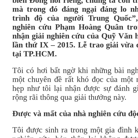
biển Đông nói riêng, chúng ta còn t
mà trong đó đáng ngại đáng lo nh
trình độ của người Trung Quốc”
nghiên cứu Phạm Hoàng Quân tron
nhận giải nghiên cứu của Quỹ Văn 
lần thứ IX – 2015. Lễ trao giải vừa 
tại TP.HCM.
Tôi có hơi bất ngờ khi những bài ngh
một chuyên đề rất khó đọc của một
hẹp như tôi lại nhận được sự đánh gi
rộng rãi thông qua giải thưởng này.
Được và mất của nhà nghiên cứu độc
Tôi được sinh ra trong một gia đình 