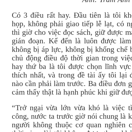
Có 3 điều rất hay. Đầu tiên là tôi k
họp, không phải giao tiếp lễ lạt, có 
thì giờ cho việc đọc sách, giữ được 
gián đoạn. Kế đến là luôn được làm 
không bị áp lực, không bị khống chế b
chủ động điều độ thời gian trong vi
hay thứ ba là tôi được chọn lĩnh vự
thích nhất, và trong đề tài ấy tôi lại
nào cần phải làm trước. Ba điều đơn g
cảm thấy thật là hạnh phúc khi giữ đư
“Trở ngại vừa lớn vừa khó là việc tì
công, nước ta trước giờ nói chung là 
người không thuộc cơ quan nghiên 