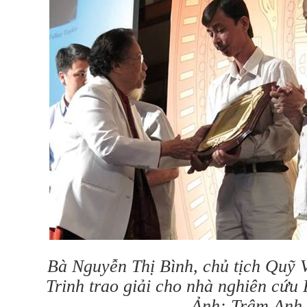
Bà Nguyễn Thị Bình, chủ tịch Quỹ
Trinh trao giải cho nhà nghiên cứ
Ảnh: Trâm Anh