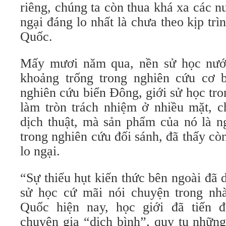
riêng, chúng ta còn thua khá xa các 
ngại đáng lo nhất là chưa theo kịp tr
Quốc.
Mấy mươi năm qua, nền sử học nước
khoảng trống trong nghiên cứu cơ b
nghiên cứu biển Đông, giới sử học tr
làm tròn trách nhiệm ở nhiều mặt, c
dịch thuật, mà sản phẩm của nó là n
trong nghiên cứu đối sánh, đã thấy c
lo ngại.
“Sự thiếu hụt kiến thức bên ngoài đã d
sử học cứ mãi nói chuyện trong nh
Quốc hiện nay, học giới đã tiến 
chuyên gia “dịch bình”, quy tụ nhữn