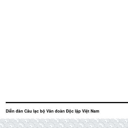
Diễn đàn Câu lạc bộ Văn đoàn Độc lập Việt Nam