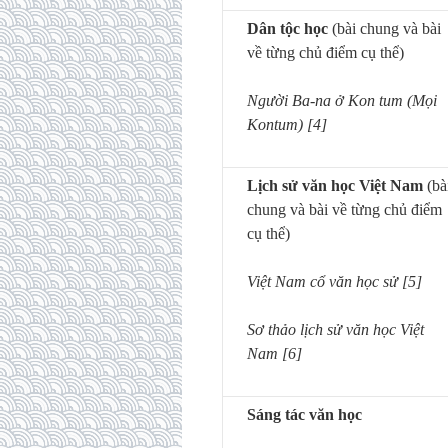
Dân tộc học
(bài chung và bài
về từng chủ điểm cụ thể)
Người Ba-na ở Kon tum (Mọi
Kontum) [4]
Lịch sử văn học Việt Nam
(bà
chung và bài về từng chủ điểm
cụ thể)
Việt Nam cổ văn học sử [5]
Sơ thảo lịch sử văn học Việt
Nam [6]
Sáng tác văn học