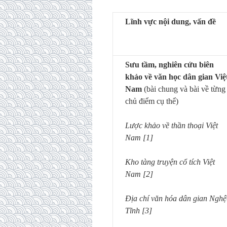
Lĩnh vực nội dung, vấn đề
Sưu tầm, nghiên cứu biên
khảo về văn học dân gian Việ
Nam
(bài chung và bài về từng
chủ điểm cụ thể)
Lược khảo về thần thoại Việt
Nam [1]
Kho tàng truyện cổ tích Việt
Nam [2]
Địa chí văn hóa dân gian Nghệ
Tĩnh [3]