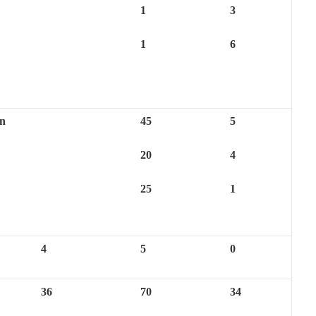
1
3
1
6
ễn
45
5
20
4
25
1
4
5
0
36
70
34