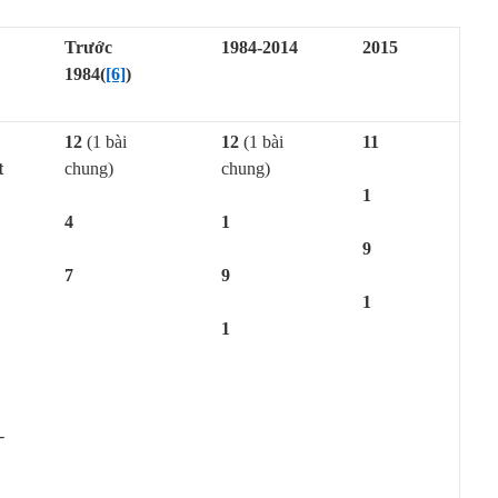
Trước
1984-2014
2015
1984(
[6]
)
12
(1 bài
12
(1 bài
11
t
chung)
chung)
1
4
1
9
7
9
1
1
-