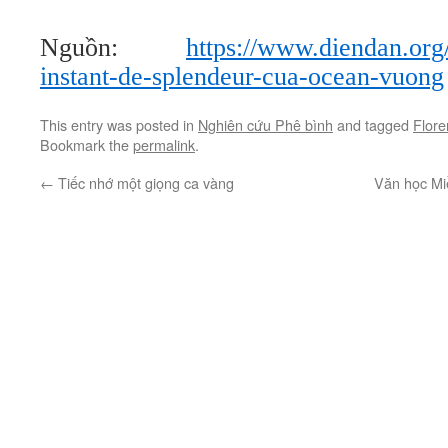
Nguồn:
https://www.diendan.org
instant-de-splendeur-cua-ocean-vuong
This entry was posted in
Nghiên cứu Phê bình
and tagged
Flore
Bookmark the
permalink
.
←
Tiếc nhớ một giọng ca vàng
Văn học Mi