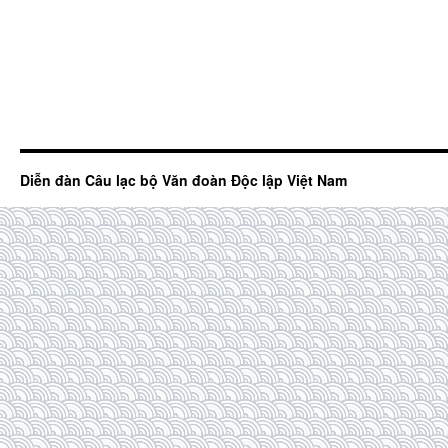
Diễn đàn Câu lạc bộ Văn đoàn Độc lập Việt Nam