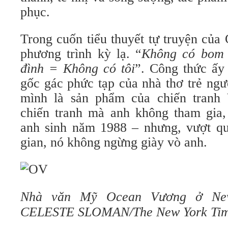
phục.
Trong cuốn tiểu thuyết tự truyện củ
phương trình kỳ lạ. “
Không có bom 
đình = Không có tôi
”. Công thức ấy 
gốc gác phức tạp của nhà thơ trẻ ngư
mình là sản phẩm của chiến tranh
chiến tranh mà anh không tham gia,
anh sinh năm 1988 – nhưng, vượt qu
gian, nó không ngừng giày vò anh.
Nhà văn Mỹ Ocean Vương ở New
CELESTE SLOMAN/The New York T