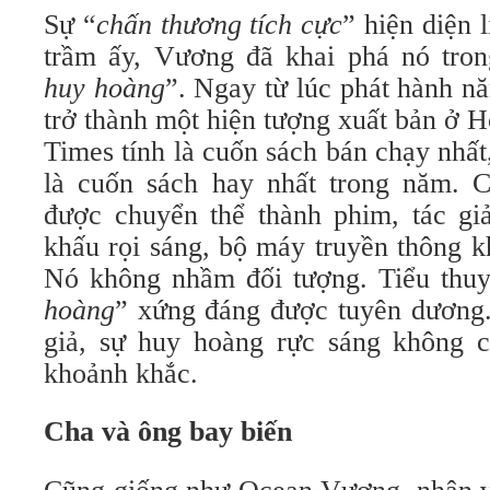
Sự “
chấn thương tích cực
” hiện diện 
trầm ấy, Vương đã khai phá nó tron
huy hoàng
”. Ngay từ lúc phát hành n
trở thành một hiện tượng xuất bản ở
Times tính là cuốn sách bán chạy nhấ
là cuốn sách hay nhất trong năm. C
được chuyển thể thành phim, tác gi
khấu rọi sáng, bộ máy truyền thông k
Nó không nhầm đối tượng. Tiểu thuy
hoàng
” xứng đáng được tuyên dương.
giả, sự huy hoàng rực sáng không c
khoảnh khắc.
Cha và ông bay biến