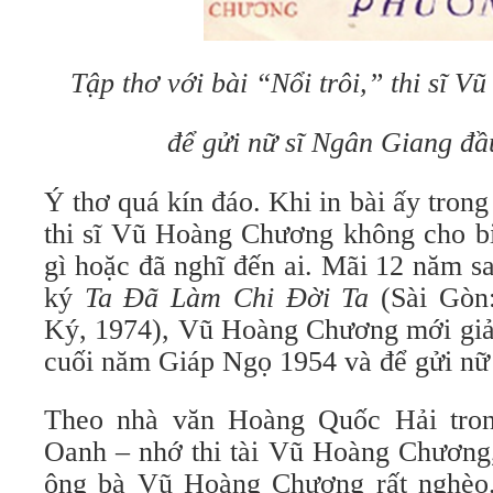
Tập thơ với bài “Nổi trôi,” thi sĩ 
để gửi nữ sĩ Ngân Giang đ
Ý thơ quá kín đáo. Khi in bài ấy trong
thi sĩ Vũ Hoàng Chương không cho bi
gì hoặc đã nghĩ đến ai. Mãi 12 năm sa
ký
Ta Đã Làm Chi Đời Ta
(Sài Gòn
Ký, 1974), Vũ Hoàng Chương mới giải
cuối năm Giáp Ngọ 1954 và để gửi nữ
Theo nhà văn Hoàng Quốc Hải tro
Oanh – nhớ thi tài Vũ Hoàng Chương,
ông bà Vũ Hoàng Chương rất nghèo.