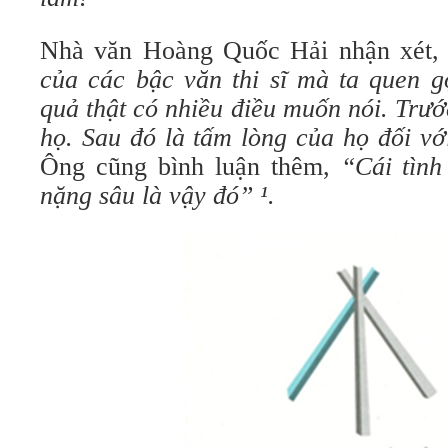
Nhà văn Hoàng Quốc Hải nhận xét
của các bậc văn thi sĩ mà ta quen gọ
quả thật có nhiều điều muốn nói. Trước
họ. Sau đó là tấm lòng của họ đối vớ
Ông cũng bình luận thêm,
“Cái tình
nặng sâu là vậy đó” ¹.