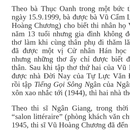
Theo bà Thục Oanh trong một bức t
ngày 15.9.1999, bà được bà Vũ Cẩm Li
Hoàng Chương) cho biết thi nhân họ 
năm 13 tuổi nhưng gia đình không đ
thơ làm khi cùng thân phụ đi thăm l
đã được một vị Cử nhân Hán học nh
nhưng những thơ ấy chỉ được biết 
thân. Sau khi tập thơ thứ hai của V
được nhà Đời Nay của Tự Lực Văn Đ
rồi tập
Tiếng Gọi Sông N
gân của Ngâ
xôn xao nhắc tới (1944), thì hai nhà 
Theo thi sĩ Ngân Giang, trong thời
“salon littéraire” (phòng khách văn 
1945, thi sĩ Vũ Hoàng Chương đã đến d