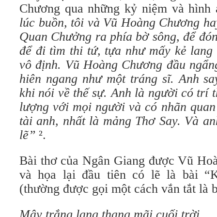
Chương qua những kỷ niệm và hình 
lúc buồn, tôi và Vũ Hoàng Chương ha
Quan Chưởng ra phía bờ sông, để đón
để đi tìm thi tứ, tựa như mấy kẻ lan
vô định. Vũ Hoàng Chương đầu ngẩng 
hiên ngang như một tráng sĩ. Anh sa
khi nói về thế sự. Anh là người có trí
lượng với mọi người và có nhãn quan 
tài anh, nhất là mảng Thơ Say. Và an
lẽ”
².
Bài thơ của Ngân Giang được Vũ Ho
và họa lại đầu tiên có lẽ là bài 
(thường được gọi một cách vắn tắt là 
Mây trắng lang thang mãi cuối trời