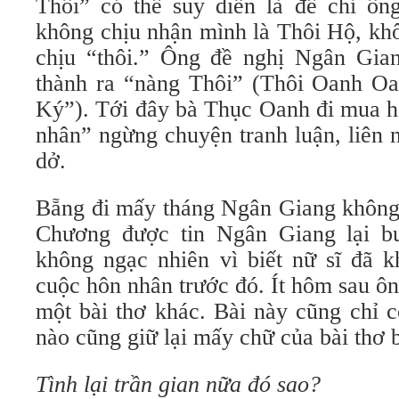
Thôi” có thể suy diễn là để chỉ ô
không chịu nhận mình là Thôi Hộ, kh
chịu “thôi.” Ông đề nghị Ngân Gian
thành ra “nàng Thôi” (Thôi Oanh O
Ký”). Tới đây bà Thục Oanh đi mua ho
nhân” ngừng chuyện tranh luận, liên 
dở.
Bẵng đi mấy tháng Ngân Giang không 
Chương được tin Ngân Giang lại b
không ngạc nhiên vì biết nữ sĩ đã 
cuộc hôn nhân trước đó. Ít hôm sau ông
một bài thơ khác. Bài này cũng chỉ c
nào cũng giữ lại mấy chữ của bài thơ 
Tình lại trần gian nữa đó sao?