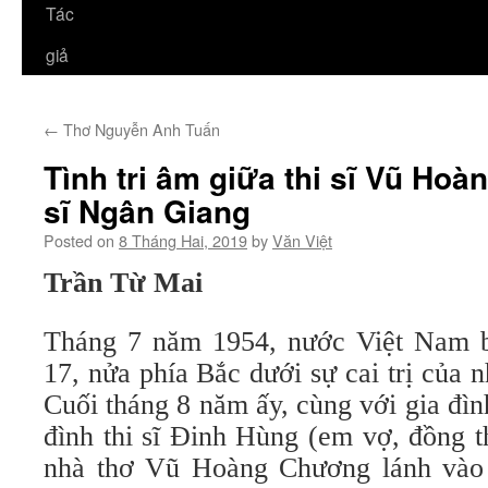
Tác
giả
←
Thơ Nguyễn Anh Tuấn
Tình tri âm giữa thi sĩ Vũ Ho
sĩ Ngân Giang
Posted on
8 Tháng Hai, 2019
by
Văn Việt
Trần Từ Mai
Tháng 7 năm 1954, nước Việt Nam bị
17, nửa phía Bắc dưới sự cai trị của
Cuối tháng 8 năm ấy, cùng với gia đì
đình thi sĩ Đinh Hùng (em vợ, đồng t
nhà thơ Vũ Hoàng Chương lánh vào