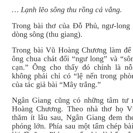
… Lạnh lẽo sông thu rồng cá vắng.
Trong bài thơ của Đỗ Phủ, ngư-long
dòng sông (thu giang).
Trong bài Vũ Hoàng Chương làm để 
ông chua chát đổi “ngư long” và “sô
cạn.” Ông cho thấy đó chính là nỗ
không phải chỉ có “lệ nến trong phò
của tác giả bài “Mây trắng.”
Ngân Giang cũng có những tâm tư 
Hoàng Chương. Theo nhà thơ họ Vũ
thăm ít lâu sau, Ngân Giang đem th
phóng lớn. Phía sau một tấm chép bà