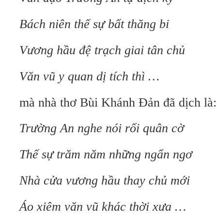
Bách niên thế sự bất thăng bi
Vương hầu đệ trạch giai tân chủ
Văn vũ y quan dị tích thì …
mà nhà thơ Bùi Khánh Đản đã dịch là:
Trường An nghe nói rối quân cờ
Thế sự trăm năm những ngẩn ngơ
Nhà cửa vương hầu thay chủ mới
Áo xiêm văn vũ khác thời xưa …