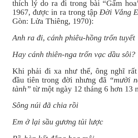
thích lý do ra đi trong bài “Gấm ho
1967, được in ra trong tập
Đời Vắng E
Gòn: Lửa Thiêng, 1970):
Anh ra đi, cánh phiêu-hồng trốn tuyết
Hay cánh thiên-nga trốn vạc dầu sôi?
Khi phải đi xa như thế, ông nghĩ rấ
đầu tiên trong đời nhưng đã
“mười n
tành”
từ một ngày 12 tháng 6 hơn 13 
Sông núi đã chia rồi
Em ở lại sầu gương tủi lược