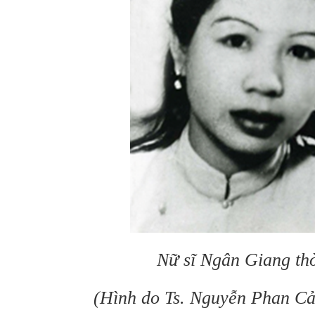
Nữ sĩ Ngân Giang thờ
(Hình do Ts. Nguyễn Phan Cả