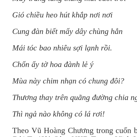
Gió chiều heo hút khắp nơi nơi
Cung đàn biết mấy dây chùng hẳn
Mái tóc bao nhiêu sợi lạnh rồi.
Chốn ấy tờ hoa đành lẻ ý
Mùa này chim nhạn có chung đôi?
Thương thay trên quãng đường chia n
Thì ngả nào không có lá rơi!
Theo Vũ Hoàng Chương trong cuốn 