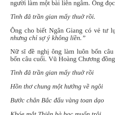
người làm một bài liên ngâm. Ông đọc 
Tình đã trần gian mấy thuở rồi.
Ông cho biết Ngân Giang có vẻ tư l
nhưng chỉ sợ ý không liền.”
Nữ sĩ đề nghị ông làm luôn bốn câu 
bốn câu cuối. Vũ Hoàng Chương đồng 
Tình đã trần gian mấy thuở rồi
Hồn thơ chung một hướng về ngôi
Bước chân Bắc đẩu vàng toan dạo
Khóe mắt Thiên hà bạc muốn trôi.