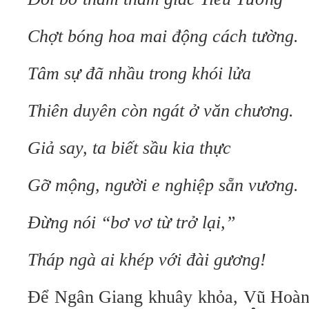
Chợt bóng hoa mai động cách tường.
Tâm sự đã nhầu trong khói lửa
Thiên duyên còn ngát ở văn chương.
Giả say, ta biết sầu kia thực
Gỡ mộng, người e nghiệp sẵn vương.
Đừng nói “bơ vơ từ trở lại,”
Tháp ngà ai khép với đài gương!
Để Ngân Giang khuây khỏa, Vũ Hoàn