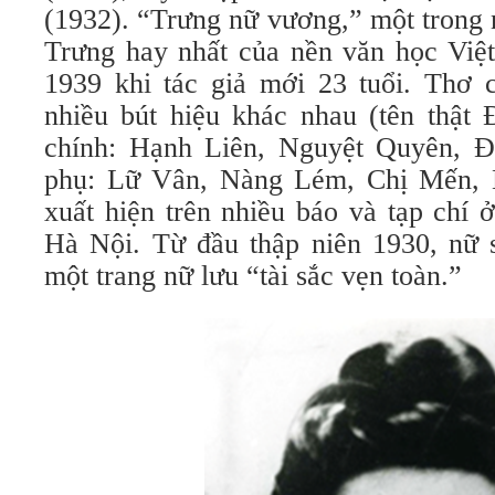
(1932). “Trưng nữ vương,” một trong 
Trưng hay nhất của nền văn học Việ
1939 khi tác giả mới 23 tuổi. Thơ
nhiều bút hiệu khác nhau (tên thật 
chính: Hạnh Liên, Nguyệt Quyên, Đ
phụ: Lữ Vân, Nàng Lém, Chị Mến,
xuất hiện trên nhiều báo và tạp chí
Hà Nội. Từ đầu thập niên 1930, nữ s
một trang nữ lưu “tài sắc vẹn toàn.”