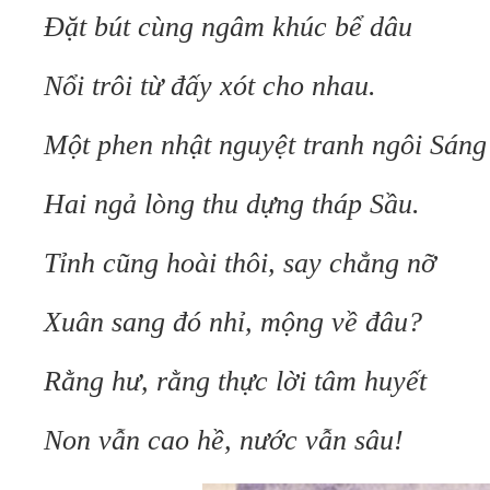
Đặt bút cùng ngâm khúc bể dâu
Nổi trôi từ đấy xót cho nhau.
Một phen nhật nguyệt tranh ngôi Sáng
Hai ngả lòng thu dựng tháp Sầu.
Tỉnh cũng hoài thôi, say chẳng nỡ
Xuân sang đó nhỉ, mộng về đâu?
Rằng hư, rằng thực lời tâm huyết
Non vẫn cao hề, nước vẫn sâu!