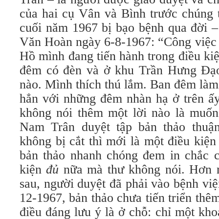
của hai cụ Vân và Bình trước chúng 
cuối năm 1967 bị bạo bệnh qua đời –
Văn Hoàn ngày 6-8-1967: “Công việc 
Hồ mình đang tiến hành trong điều kiệ
đêm có đèn và ở khu Trần Hưng Đạo
nào. Mình thích thú lắm. Ban đêm làm
hẳn với những đêm nhàn hạ ở trên ấy
không nói thêm một lời nào là muốn
Nam Trân duyệt tập bản thảo thuận
không bị cắt thì mới là một điều kiệ
bản thảo nhanh chóng đem in chắc c
kiện
đủ
nữa mà thư không nói. Hơn 
sau, người duyệt đã phải vào bệnh vi
12-1967, bản thảo chưa tiến triển th
điều đáng lưu ý là ở chỗ: chỉ một kho