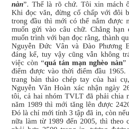
nàn
”. Thế là rõ chứ. Tôi xin mách 
Khi đọc văn, đừng cố chấp với đôi b
trong đầu thì mới có thể nắm được n
muốn gửi vào câu chữ. Chẳng hạn 
muốn trình với bạn đọc rằng, thành q
Nguyễn Đức Vân và Đào Phương Bì
đáng kể, tuy vậy cũng vẫn không tr
việc còn “
quá tản mạn nghèo nàn
”
điểm được vào thời điểm đầu 1965.
trang bản thảo chép tay của hai c
Nguyễn Văn Hoàn xác nhận ngày 26-
tôi, cả hai nhóm TVLT đã phải chia 
năm 1989 thì mới tăng lên được 2420
Đó là chỉ mới tính 3 tập đã in, còn nế
nữa làm từ 1989 đến 2005, thì theo 