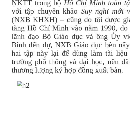
NKTT trong bộ
Hồ Chí Minh toàn t
với tập chuyên khảo
Suy nghĩ mới 
(NXB KHXH) – cũng do tôi được gia
tàng Hồ Chí Minh vào năm 1990, do
lãnh đạo Bộ Giáo dục và ông Ủy 
Bình đến dự, NXB Giáo dục bèn nẩy 
hai tập này lại để dùng làm tài liệ
trường phổ thông và đại học, nên đã
thương lượng ký hợp đồng xuất bản.