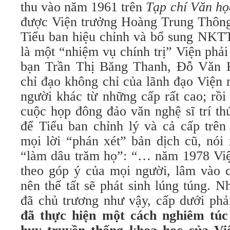
thu vào năm 1961 trên
Tạp chí Văn họ
được Viện trưởng Hoàng Trung Thông
Tiểu ban hiệu chỉnh và bổ sung NKT
là một “nhiệm vụ chính trị” Viện phải
bạn Trần Thị Băng Thanh, Đỗ Văn H
chỉ đạo không chỉ của lãnh đạo Viện
người khác từ những cấp rất cao; rồi
cuộc họp đông đảo văn nghệ sĩ trí t
để Tiểu ban chỉnh lý và cả cấp trên
mọi lời “phán xét” bản dịch cũ, nói
“làm dâu trăm họ”: “… năm 1978 Viện
theo góp ý của mọi người, lâm vào 
nên thế tất sẽ phát sinh lúng túng. 
đã chủ trương như vậy, cấp dưới phả
đã thực hiện một cách nghiêm túc 