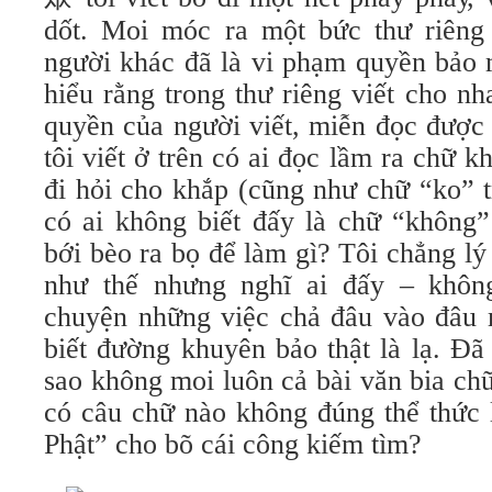
dốt. Moi móc ra một bức thư riêng
người khác đã là vi phạm quyền bảo 
hiểu rằng trong thư riêng viết cho nha
quyền của người viết, miễn đọc được 
tôi viết ở trên có ai đọc lầm ra chữ 
đi hỏi cho khắp (cũng như chữ “ko” t
có ai không biết đấy là chữ “không”
bới bèo ra bọ để làm gì? Tôi chẳng lý
như thế nhưng nghĩ ai đấy – khôn
chuyện những việc chả đâu vào đâu
biết đường khuyên bảo thật là lạ. Đã
sao không moi luôn cả bài văn bia ch
có câu chữ nào không đúng thể thức 
Phật” cho bõ cái công kiếm tìm?