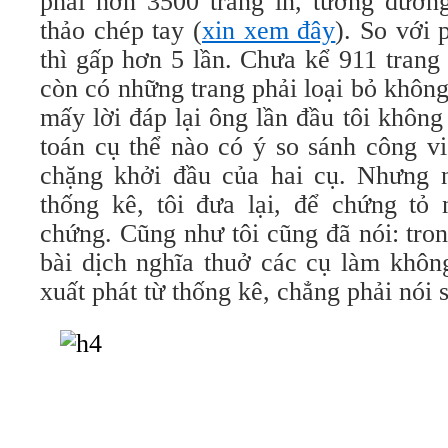
phải hơn 3500 trang in, tương đươn
thảo chép tay (
xin xem đây
). So với 
thì gấp hơn 5 lần. Chưa kể 911 trang
còn có những trang phải loại bỏ không
mấy lời đáp lại ông lần đầu tôi không
toán cụ thể nào có ý so sánh công vi
chặng khởi đầu của hai cụ. Nhưng 
thống kê, tôi đưa lại, để chứng tỏ
chứng. Cũng như tôi cũng đã nói: tro
bài dịch nghĩa thuở các cụ làm không
xuất phát từ thống kê, chẳng phải nói 