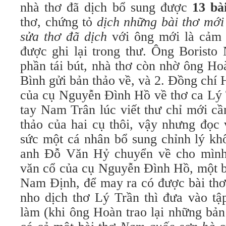
nhà thơ đã dịch bổ sung được
13 bà
thơ, chứng tỏ
dịch những bài thơ mới 
sửa thơ đã dịch
với ông mới là cảm 
được ghi lại trong thư. Ông Boristo
phần tái bút, nhà thơ còn nhờ ông Ho
Bình gửi bản thảo về, và 2. Đồng chí
của cụ Nguyễn Đình Hồ về thơ ca Lý 
tay Nam Trân lúc viết thư chỉ mới c
thảo của hai cụ thôi, vậy nhưng đọc
sức một cá nhân bổ sung chỉnh lý kh
anh Đỗ Văn Hỷ chuyển về cho mình 
văn cổ của cụ Nguyễn Đình Hồ, một b
Nam Định, để may ra có được bài thơ
nho dịch thơ Lý Trần thì đưa vào tậ
làm (khi ông Hoàn trao lại những bản