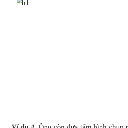
Ví dụ 4
. Ông còn đưa tấm hình chụp 