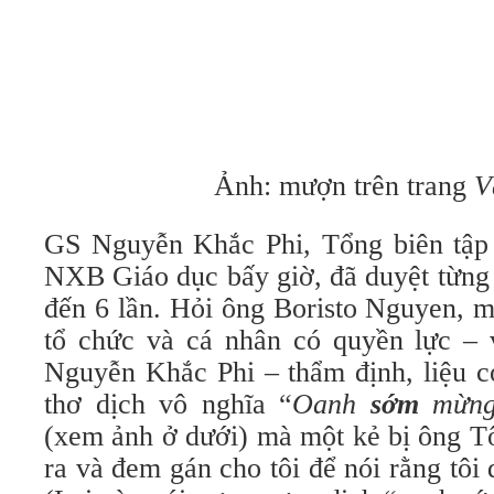
Ảnh: mượn trên trang
V
GS Nguyễn Khắc Phi, Tổng biên tập n
NXB Giáo dục bấy giờ, đã duyệt từng 
đến 6 lần. Hỏi ông Boristo Nguyen, m
tổ chức và cá nhân có quyền lực –
Nguyễn Khắc Phi – thẩm định, liệu c
thơ dịch vô nghĩa “
Oanh
sớm
mừng
(xem ảnh ở dưới) mà một kẻ bị ông Tô
ra và đem gán cho tôi để nói rằng tôi