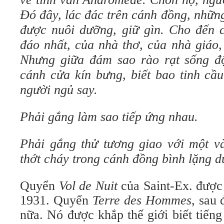
Đó đây, lác đác trên cánh đồng, nhữn
được nuôi dưỡng, giữ gìn. Cho đến 
đáo nhất, của nhà thơ, của nhà giáo
Nhưng giữa đám sao rào rạt sống độ
cánh cửa kín bưng, biết bao tinh cầu
người ngủ say.
Phải gắng làm sao tiếp ứng nhau.
Phải gắng thử tương giao với một v
thớt cháy trong cánh đồng bình lặng d
Quyển
Vol de Nuit
của Saint-Ex. được
1931. Quyển
Terre des Hommes
, sau 
nữa. Nó được khắp thế giới biết tiến