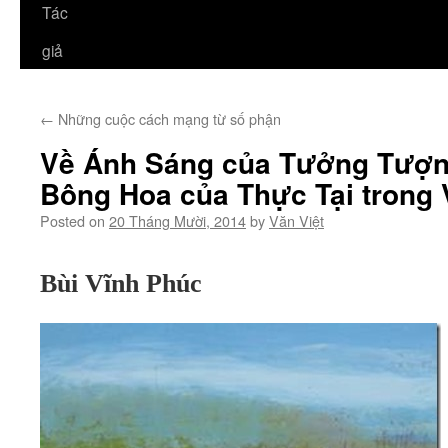
Tác
giả
←
Những cuộc cách mạng từ số phận
Về Ánh Sáng của Tưởng Tượn
Bông Hoa của Thực Tại trong 
Posted on
20 Tháng Mười, 2014
by
Văn Việt
Bùi Vĩnh Phúc