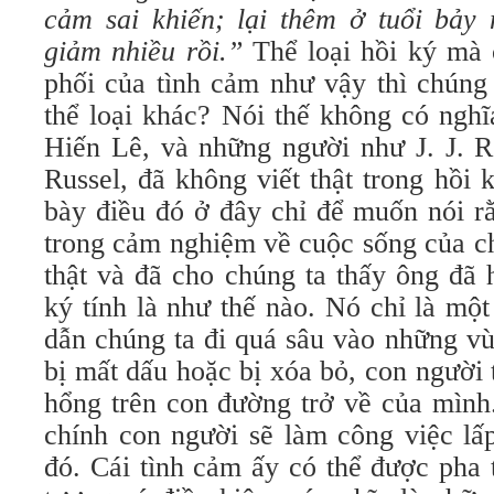
cảm sai khiến; lại thêm ở tuổi bảy 
giảm nhiều rồi.”
Thể loại hồi ký mà 
phối của tình cảm như vậy thì chúng
thể loại khác? Nói thế không có ngh
Hiến Lê, và những người như J. J. R
Russel, đã không viết thật trong hồi 
bày điều đó ở đây chỉ để muốn nói r
trong cảm nghiệm về cuộc sống của ch
thật và đã cho chúng ta thấy ông đã h
ký tính là như thế nào. Nó chỉ là mộ
dẫn chúng ta đi quá sâu vào những v
bị mất dấu hoặc bị xóa bỏ, con người 
hổng trên con đường trở về của mình
chính con người sẽ làm công việc lấ
đó. Cái tình cảm ấy có thể được pha 