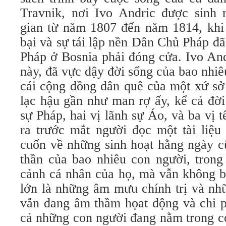
Travnik, nơi Ivo Andric được sinh r
gian từ năm 1807 đến năm 1814, khi
bại và sự tái lập nền Dân Chủ Pháp đã
Pháp ở Bosnia phải đóng cửa. Ivo And
này, đã vực dậy đời sống của bao nhiê
cái cộng đồng dân quê của một xứ sở
lạc hậu gần như man rợ ấy, kể cả đời
sự Pháp, hai vị lãnh sự Áo, và ba vị
ra trước mắt người đọc một tài liệu 
cuốn về những sinh hoạt hằng ngày c
thần của bao nhiêu con người, trong
cảnh cá nhân của họ, mà vẫn không bị
lớn là những âm mưu chính trị và nh
vẫn đang âm thầm họat động và chi p
cả những con người đang nằm trong c