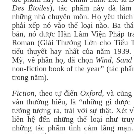
Des Étoiles
), tác phẩm này đã làm 
những nhà chuyên môn. Họ yêu thích 
phải xếp nó vào thể loại nào. Ba th
bản, nó được Hàn Lâm Viện Pháp tra
Roman (Giải Thưởng Lớn cho Tiểu T
tiểu thuyết hay nhất của năm 1939
Mỹ, về phần họ, đã chọn
Wind, Sand 
non-fiction book of the year” (tác ph
trong năm).
Fiction
, theo tự điển
Oxford
, và cũng
vẫn thường hiểu, là “những gì được 
tưởng tượng ra, trái với sự thật. Xét
liên hệ đến những thể loại như truy
những tác phẩm tình cảm lãng mạn