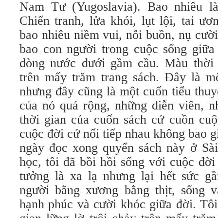
Nam Tư (Yugoslavia). Bao nhiêu là
Chiến tranh, lửa khói, lụt lội, tai ư
bao nhiêu niềm vui, nỗi buồn, nụ cườ
bao con người trong cuộc sống giữa 
dòng nước dưới gầm cầu. Màu thời 
trên mấy trăm trang sách. Đây là mộ
nhưng đây cũng là một cuốn tiểu thuy
của nó quá rộng, những diễn viên, n
thời gian của cuốn sách cứ cuồn cuộ
cuộc đời cứ nối tiếp nhau không bao 
ngày đọc xong quyển sách này ở Sà
học, tôi đã bồi hồi sống với cuộc đờ
tưởng là xa lạ nhưng lại hết sức g
người bằng xương bằng thịt, sống 
hạnh phúc và cười khóc giữa đời. Tôi