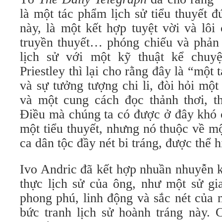
là một tác phẩm lịch sử tiểu thuyết đ
này, là một kết hợp tuyệt vời và lôi
truyền thuyết… phóng chiếu và phản 
lịch sử với một kỹ thuật kể chuyệ
Priestley thì lại cho rằng đây là “một
và sự tưởng tượng chi li, đòi hỏi một
và một cung cách đọc thảnh thơi, 
Điều mà chúng ta có được ở đây khó c
một tiểu thuyết, nhưng nó thuộc về mộ
ca dân tộc đầy nét bi tráng, được thể 
Ivo Andric đã kết hợp nhuần nhuyễn 
thực lịch sử của ông, như một sử gia
phong phú, linh động và sắc nét của 
bức tranh lịch sử hoành tráng này. 