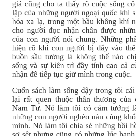
giả cũng cho ta thấy rõ cuộc sống cô
lập của những người ngoại quốc khi 
hóa xa lạ, trong một bầu không khí n
cho người đọc nhận chân được nhữn
của con người nói chung. Những ph
hiện rõ khi con người bị đẩy vào thế
buồn sầu tưởng là không thể nào ch
sống và sự kiên trì đầy tính cao cả 
nhận để tiếp tục giữ mình trong cuộc.
Cuốn sách làm sống dậy trong tôi cá
lại rất quen thuộc thân thương của 
Nam Tư. Nó làm tôi có cảm tưởng l
những con người nghèo nàn cùng khổ
mình. Nó làm tôi chia sẻ những bồi h
sợ sệt nhưng cũng có những lúc hạnh