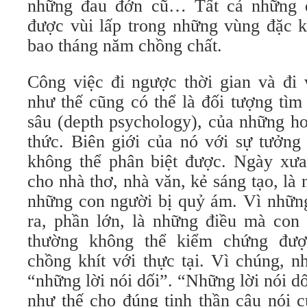
những đau đớn cũ… Tất cả những đ
được vùi lấp trong những vùng đặc k
bao tháng năm chồng chất.
Công việc đi ngược thời gian và đi 
như thế cũng có thể là đối tượng tìm
sâu (depth psychology), của những ho
thức. Biên giới của nó với sự tưởng
không thể phân biệt được. Ngày xưa,
cho nhà thơ, nhà văn, kẻ sáng tạo, là
những con người bị quỷ ám. Vì những
ra, phần lớn, là những điều mà con 
thường không thể kiểm chứng đượ
chồng khít với thực tại. Vì chúng, nh
“những lời nói dối”. “Những lời nói dố
như thế cho đúng tinh thần câu nói c