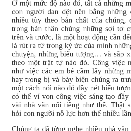
Ở một mức độ nào đó, tất cả những m
con người đan dệt nên bằng những c
nhiều tùy theo bản chất của chúng, 
trong bản thân chúng những sợi tơ c
trên và trước, là một hoạt động cần đế
là rút ra từ trong ký ức của mình nhữ
chuyện, những biểu tượng… và sắp xế
theo một trật tự nào đó. Công việc 
như việc các em bé cầm lấy những m
hay trong bị và bày biện chúng ra tr
một cách nói nào đó đầy nét biểu tượn
có thể ví von công việc sáng tạo đầy 
vài nhà văn nổi tiếng như thế. Thật 
hỏi con người nỗ lực hơn thế nhiều lần
Chúng ta đã từng nghe nhiều nhà văn 