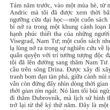
Tám năm trước, vào một mùa hè, từ m
Andric mà tôi đã được xem thời bắ
ngưỡng cửa đại học—một cuốn sách 
bí nở ra trong một khung cảnh loạn 
hạnh phúc thiết tha của những người
Visegrad, Nam Tư; một cuốn sách như
lạ lùng nở ra trong sự nghiên cứu về 
quấn quyện với trí tưởng tượng độc 
tôi đã lên đường sang thăm Nam Tư. 
cầu trên sông Drina. Được xây đi xây
tranh bom đạn tàn phá, giữa cảnh núi 
vẫn còn đứng đấy nhìn dòng thời gian 
thời gian tím ngát
. Nó làm tôi bùi ng
đi thăm Dubrovnik, mà lịch sử hình 
trở lại từ thế kỷ thứ năm. Đây là mộ