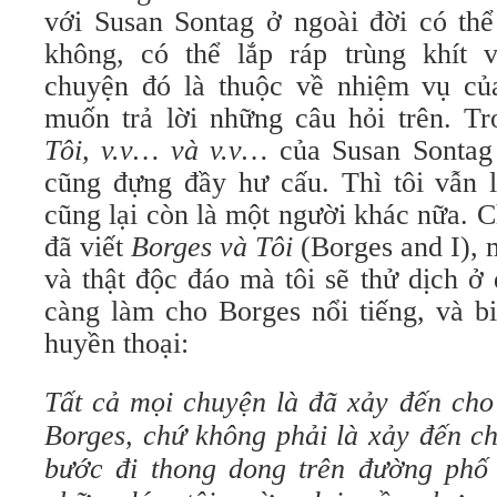
với Susan Sontag ở ngoài đời có th
không, có thể lắp ráp trùng khít 
chuyện đó là thuộc về nhiệm vụ c
muốn trả lời những câu hỏi trên. Tr
Tôi, v.v… và v.v…
của Susan Sontag
cũng đựng đầy hư cấu. Thì tôi vẫn l
cũng lại còn là một người khác nữa. 
đã viết
Borges và Tôi
(Borges and I), m
và thật độc đáo mà tôi sẽ thử dịch ở 
càng làm cho Borges nổi tiếng, và b
huyền thoại:
Tất cả mọi chuyện là đã xảy đến cho
Borges, chứ không phải là xảy đến cho
bước đi thong dong trên đường phố 