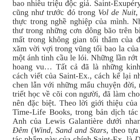
bao nhiêu triệu độc giả. Saint-Exupér
cũng như trước đó trong
Vol de Nuit
,
thực trong nghề nghiệp của mình. 
thư trong những cơn dông bão trên b
mất trong không gian tối thẳm của đ
xăm vời vợi trong vũng tối bao la củ
một ánh tinh cầu le lói. Những lần rớ
hoang vu… Tất cả đã là những kinh
cách viết của Saint-Ex., cách kể lại 
chen lẫn với những mẩu chuyện đời, 
triết học về cõi con người, đã làm ch
nên đặc biệt. Theo lời giới thiệu củ
Time-Life Books, trong bản dịch tác
Anh của Lewis Galantière dưới nh
Đêm
(
Wind, Sand and Stars
, theo tự
tác phẩm này của chính Saint-Ex. là
D