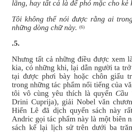
lãng, hay tất cả là để phó mặc cho kẻ 
Tôi không thể nói được rằng ai trong
những dòng chữ này.
(6)
.5.
Nhưng tất cả những điều được xem là
kia, có những khi, lại dẫn người ta tr
tại được phơi bày hoặc chôn giấu t
trong những tác phẩm nổi tiếng của v
tôi vô cùng yêu thích là quyển
Cầu 
Drini Cuprija), giải Nobel văn chư
Hiến Lê đã dịch quyển sách này r
Andric gọi tác phẩm này là một biên n
sách kể lại lịch sử trên dưới ba t