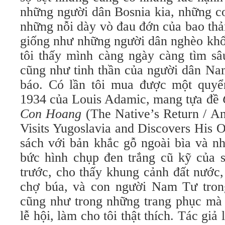
những người dân Bosnia kia, những c
những nỗi dày vò đau đớn của bao thả
giống như những người dân nghèo khổ 
tôi thấy mình càng ngày càng tìm sâ
cũng như tinh thần của người dân Na
báo. Có lần tôi mua được một quyể
1934 của Louis Adamic, mang tựa đề
Con Hoang
(The Native’s Return / A
Visits Yugoslavia and Discovers His
sách với bản khắc gỗ ngoài bìa và n
bức hình chụp đen trắng cũ kỹ của 
trước, cho thấy khung cảnh đất nước,
chợ búa, và con người Nam Tư tron
cũng như trong những trang phục mà 
lễ hội, làm cho tôi thật thích. Tác gi