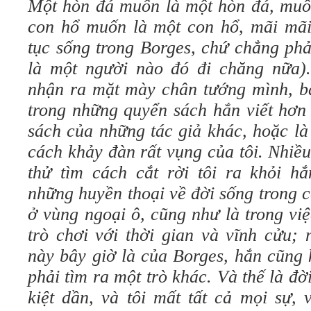
Một hòn đá muốn là một hòn đá, muôn
con hổ muốn là một con hổ, mãi mãi. 
tục sống trong Borges, chứ chẳng phải
là một người nào đó đi chăng nữa). 
nhận ra mặt mày chân tướng mình, bả
trong những quyển sách hắn viết hơn
sách của những tác giả khác, hoặc là
cách khảy đàn rất vụng của tôi. Nhiề
thử tìm cách cắt rời tôi ra khỏi hắ
những huyền thoại về đời sống trong 
ở vùng ngoại ô, cũng như là trong v
trò chơi với thời gian và vĩnh cửu;
này bây giờ là của Borges, hắn cũng 
phải tìm ra một trò khác. Và thế là đờ
kiệt dần, và tôi mất tất cả mọi sự, 