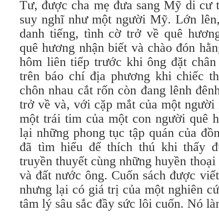
Tư, được cha mẹ đưa sang Mỹ di cư t
suy nghĩ như một người Mỹ. Lớn lên,
danh tiếng, tình cờ trở về quê hươn
quê hương nhận biết và chào đón hằ
hôm liên tiếp trước khi ông đặt chân
trên báo chí địa phương khi chiếc t
chôn nhau cắt rốn còn đang lênh đênh
trở về và, với cặp mắt của một người
một trái tim của một con người quê 
lại những phong tục tập quán của đồ
đã tìm hiểu để thích thú khi thấy 
truyền thuyết cùng những huyền thoại
và đất nước ông. Cuốn sách được viết
nhưng lại có giá trị của một nghiên c
tâm lý sâu sắc đầy sức lôi cuốn. Nó là