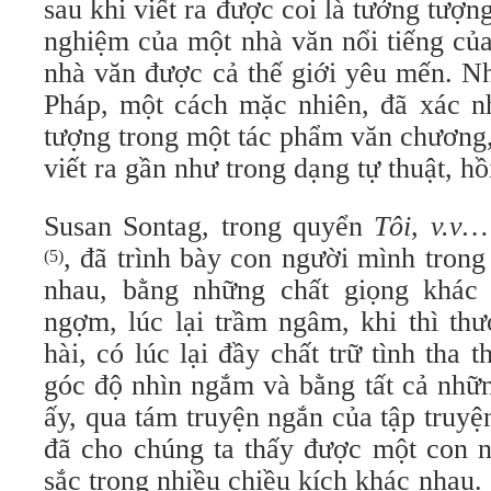
sau khi viết ra được coi là tưởng tượn
nghiệm của một nhà văn nổi tiếng củ
nhà văn được cả thế giới yêu mến. N
Pháp, một cách mặc nhiên, đã xác nh
tượng trong một tác phẩm văn chương,
viết ra gần như trong dạng tự thuật, hồ
Susan Sontag, trong quyển
Tôi, v.v…
, đã trình bày con người mình tron
(5)
nhau, bằng những chất giọng khác 
ngợm, lúc lại trầm ngâm, khi thì thư
hài, có lúc lại đầy chất trữ tình tha 
góc độ nhìn ngắm và bằng tất cả nhữn
ấy, qua tám truyện ngắn của tập truyệ
đã cho chúng ta thấy được một con n
sắc trong nhiều chiều kích khác nhau.