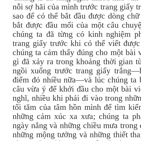
nỗi sợ hãi của mình trước trang giấy 
sao để có thể bắt đầu được dòng chữ
bắt được đầu mối của một câu chuyệ
chúng ta đã từng có kinh nghiệm ph
trang giấy trước khi có thể viết đượ
chúng ta cảm thấy đúng cho một bài 
gì đã xảy ra trong khoảng thời gian t
ngồi xuống trước trang giấy trắng—h
điểm đó nhiều nữa—và lúc chúng ta b
câu vừa ý để khởi đầu cho một bài vi
nghĩ, nhiều khi phải đi vào trong nh
tối tăm của tâm hồn mình để tìm kiế
những cảm xúc xa xưa; chúng ta phả
ngày nắng và những chiều mưa trong q
những mộng tưởng và những thiết tha