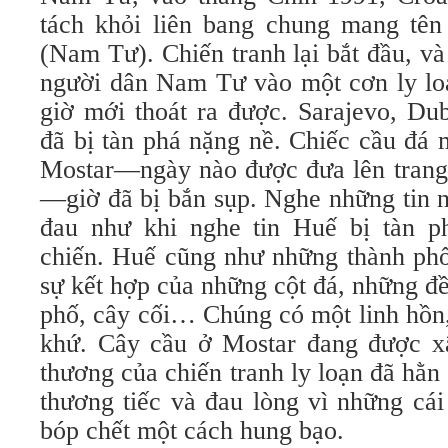
tách khỏi liên bang chung mang tên 
(Nam Tư). Chiến tranh lại bắt đầu, và
người dân Nam Tư vào một cơn ly loạ
giờ mới thoát ra được. Sarajevo, Du
đã bị tàn phá nặng nề. Chiếc cầu đá 
Mostar—ngày nào được đưa lên trang
—giờ đã bị bắn sụp. Nghe những tin n
đau như khi nghe tin Huế bị tàn p
chiến. Huế cũng như những thành phố
sự kết hợp của những cột đá, những đ
phố, cây cối… Chúng có một linh hồn
khứ. Cây cầu ở Mostar đang được xâ
thương của chiến tranh ly loạn đã hằn 
thương tiếc và đau lòng vì những cái
bóp chết một cách hung bạo.