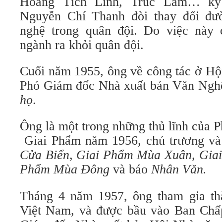
Hoàng Tích Linh, Trúc Lâm… ký
Nguyễn Chí Thanh đòi thay đổi đườ
nghệ trong quân đội. Do việc này 
ngành ra khỏi quân đội.
Cuối năm 1955, ông về công tác ở Hộ
Phó Giám đốc Nhà xuất bản Văn Ngh
họ
.
Ông là một trong những thủ lĩnh của 
Giai Phẩm năm 1956, chủ trương và 
Cửa Biển, Giai Phẩm Mùa Xuân, Gia
Phẩm Mùa Đông
và báo
Nhân Văn.
Tháng 4 năm 1957, ông tham gia th
Việt Nam, và được bầu vào Ban Chấ