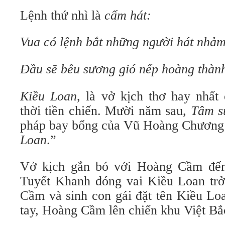
Lệnh thứ nhì là
cấm hát:
Vua có lệnh bắt những người hát nhả
Đầu sẽ bêu sương gió nếp hoàng thàn
Kiều Loan
, là vở kịch thơ hay nhấ
thời tiền chiến. Mười năm sau,
Tâm s
pháp bay bổng của Vũ Hoàng Chương 
Loan
.”
Vở kịch gắn bó với Hoàng Cầm đến 
Tuyết Khanh đóng vai Kiều Loan tr
Cầm và sinh con gái đặt tên Kiều Lo
tay, Hoàng Cầm lên chiến khu Việt Bắ