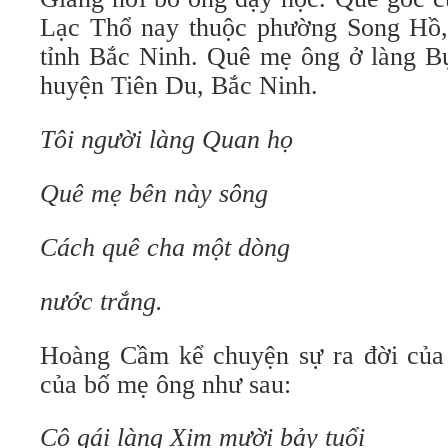
Lạc Thổ nay thuộc phường Song Hồ,
tỉnh Bắc Ninh. Quê mẹ ông ở làng B
huyện Tiên Du, Bắc Ninh.
Tôi người làng Quan họ
Quê mẹ bên này sông
Cách quê cha một dòng
nước trắng.
Hoàng Cầm kể chuyện sự ra đời của 
của bố mẹ ông như sau:
Cô gái làng Xim mười bảy tuổi