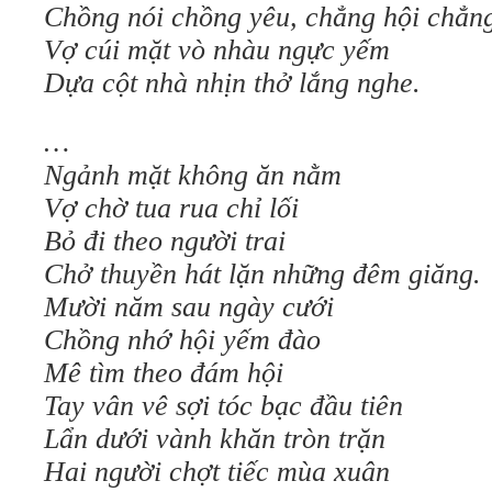
Chồng nói chồng yêu, chẳng hội chẳn
Vợ cúi mặt vò nhàu ngực yếm
Dựa cột nhà nhịn thở lắng nghe.
…
Ngảnh mặt không ăn nằm
Vợ chờ tua rua chỉ lối
Bỏ đi theo người trai
Chở thuyền hát lặn những đêm giăng.
Mười năm sau ngày cưới
Chồng nhớ hội yếm đào
Mê tìm theo đám hội
Tay vân vê sợi tóc bạc đầu tiên
Lẩn dưới vành khăn tròn trặn
Hai người chợt tiếc mùa xuân