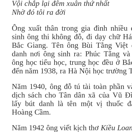
Vội chắp lại đêm xuân thứ nhất
Nhờ đó tôi ra đời
Ông xuất thân trong gia đình nhiều 
sinh ông thi không đỗ, đi dạy chữ H
Bắc Giang. Tên ông Bùi Tằng Việt 
danh nơi ông sinh ra: Phúc Tằng và
ông học tiểu học, trung học đều ở B
đến năm 1938, ra Hà Nội học trường 
Năm 1940, ông đỗ tú tài toàn phần v
dịch sách cho Tân dân xã của Vũ Đ
lấy bút danh là tên một vị thuốc đ
Hoàng Cầm.
Năm 1942 ông viết kịch thơ
Kiều Loan