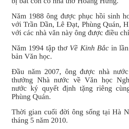
bị bắt còn có nhà thơ Hoàng Hưng.
Năm 1988 ông được phục hồi sinh h
với Trần Dần, Lê Đạt, Phùng Quán, H
với các nhà văn này ông được điều ch
Năm 1994 tập thơ
Về Kinh Bắc
in lần
bản Văn học.
Đầu năm 2007, ông được nhà nước
thưởng Nhà nước về Văn học Nghệ
nước ký quyết định tặng riêng cùn
Phùng Quán.
Thời gian cuối đời ông sống tại Hà 
tháng 5 năm 2010.