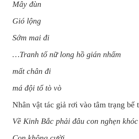
Mây đùn
Gió lộng
Sớm mai đi
…Tranh tố nữ long hồ gián nhấm
mất chân đi
má đội tổ tò vò
Nhân vật tác giả rơi vào tâm trạng bế t
Về Kinh Bắc phải đâu con nghẹn khóc
Con không cười