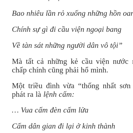
Bao nhiêu lần rỏ xuống những hồn oa
Chính sự gì đi cầu viện ngoại bang
Về tàn sát những người dân vô tội”
Mà tất cả những kẻ cầu viện nước 
chấp chính cũng phải hổ mình.
Một triều đình vừa “thống nhất sơn
phát ra là
lệnh
cấm:
… Vua cấm đèn cấm lửa
Cấm dân gian đi lại ở kinh thành