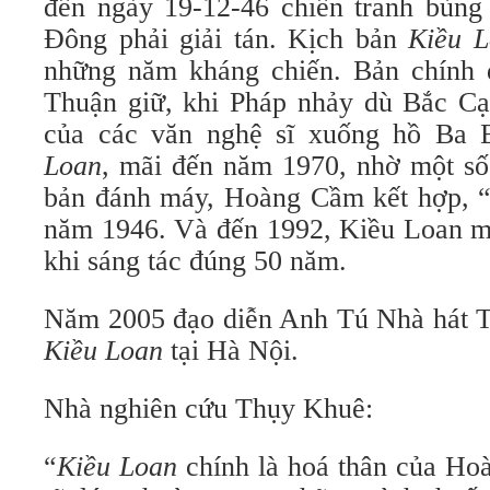
đến ngày 19-12-46 chiến tranh bùng
Đông phải giải tán. Kịch bản
Kiều L
những năm kháng chiến. Bản chính 
Thuận giữ, khi Pháp nhảy dù Bắc Cạ
của các văn nghệ sĩ xuống hồ Ba 
Loan
, mãi đến năm 1970, nhờ một số
bản đánh máy, Hoàng Cầm kết hợp, “t
năm 1946. Và đến 1992, Kiều Loan mớ
khi sáng tác đúng 50 năm.
Năm 2005 đạo diễn Anh Tú Nhà hát Tu
Kiều Loan
tại Hà Nội.
Nhà nghiên cứu Thụy Khuê:
“
Kiều Loan
chính là hoá thân của H