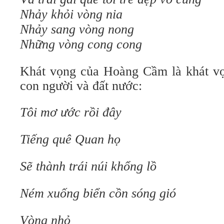
Nhảy khỏi vòng nia
Nhảy sang vòng nong
Những vòng cong cong
Khát vọng của Hoàng Cầm là khát v
con người và đất nước:
Tôi mơ ước rồi đây
Tiếng quê Quan họ
Sẽ thành trái núi khổng lồ
Ném xuống biển cồn sóng gió
Vòng nhỏ