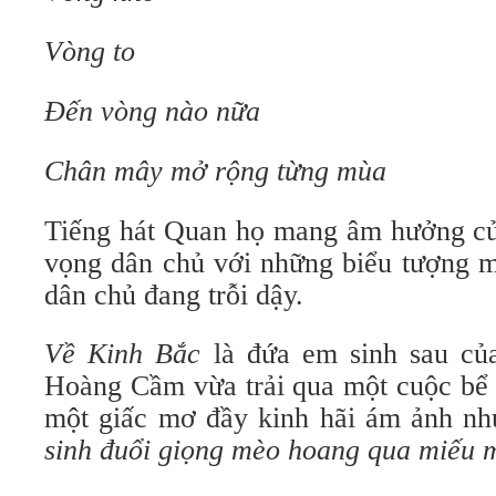
Vòng to
Đến vòng nào nữa
Chân mây mở rộng từng mùa
Tiếng hát Quan họ mang âm hưởng của
vọng dân chủ với những biểu tượng m
dân chủ đang trỗi dậy.
Về Kinh Bắc
là đứa em sinh sau c
Hoàng Cầm vừa trải qua một cuộc bể d
một giấc mơ đầy kinh hãi ám ảnh n
sinh đuổi giọng mèo hoang qua miếu 