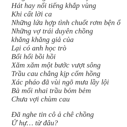
Hát hay nổi tiếng khắp vùng
Khi cất lời ca
Những lứa hợp tình chuốt rơm bện ổ
Những vợ trái duyên chồng
khăng khăng giả của
Lại có anh học trò
Bổi hổi bồi hồi
Xăm xăm một bước vượt sông
Trầu cau chẳng kịp cốm hồng
Xác pháo đã vùi ngõ mưa lầy lội
Bà mối nhai trầu bỏm bẻm
Chưa vợi chùm cau
Đã nghe tin cô ả chê chồng
Ứ hự… từ đâu?