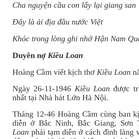
Cha nguyện cầu con lấy lại giang san
Đây là ải địa đầu nước Việt
Khóc trong lòng ghi nhớ Hận Nam Qu
Duyên nợ
Kiều Loan
Hoàng Cầm viết kịch thơ
Kiều Loan
nă
Ngày 26-11-1946
Kiều Loan
được tr
nhất tại Nhà hát Lớn Hà Nội.
Tháng 12-46 Hoàng Cầm cùng ban kịc
diễn ở Bắc Ninh, Bắc Giang, Sơn 
Loan
phải tạm diễn ở cách đình làng