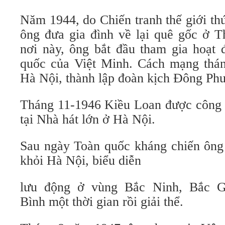
Năm 1944, do Chiến tranh thế giới thứ 
ông đưa gia đình về lại quê gốc ở T
nơi này, ông bắt đầu tham gia hoạt
quốc của Việt Minh. Cách mạng thá
Hà Nội, thành lập đoàn kịch Đông Ph
Tháng 11-1946 Kiều Loan được công d
tại Nhà hát lớn ở Hà Nội.
Sau ngày Toàn quốc kháng chiến ông 
khỏi Hà Nội, biểu diễn
lưu động ở vùng Bắc Ninh, Bắc G
Bình một thời gian rồi giải thể.