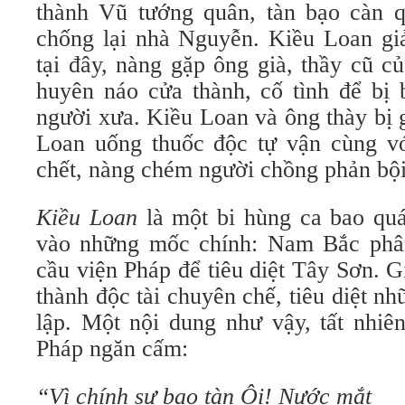
thành Vũ tướng quân, tàn bạo càn 
chống lại nhà Nguyễn. Kiều Loan gi
tại đây, nàng gặp ông già, thầy cũ 
huyên náo cửa thành, cố tình để bị b
người xưa. Kiều Loan và ông thày bị 
Loan uống thuốc độc tự vận cùng vớ
chết, nàng chém người chồng phản bội
Kiều Loan
là một bi hùng ca bao quát
vào những mốc chính: Nam Bắc phâ
cầu viện Pháp để tiêu diệt Tây Sơn. G
thành độc tài chuyên chế, tiêu diệt 
lập. Một nội dung như vậy, tất nhiê
Pháp ngăn cấm:
“Vì chính sự bạo tàn Ôi! Nước mắt