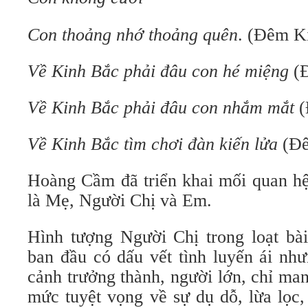
Con thoảng nhớ thoảng quên
. (Đêm K
Về Kinh Bắc phải đâu con hé miệng
(
Về Kinh Bắc phải đâu con nhắm mắt
Về Kinh Bắc tìm chơi đàn kiến lửa
(Đ
Hoàng Cầm đã triển khai mối quan hệ
là Mẹ, Người Chị và Em.
Hình tượng Người Chị trong loạt b
ban đầu có dấu vết tình luyến ái như
cảnh trưởng thành, người lớn, chỉ man
mức tuyệt vọng về sự dụ dỗ, lừa lọc