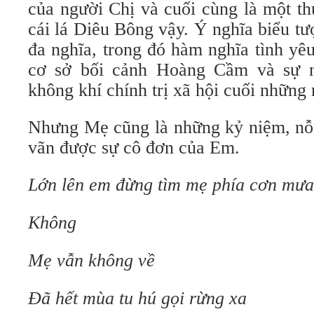
của người Chị và cuối cùng là một t
cái lá Diêu Bông vậy. Ý nghĩa biểu t
đa nghĩa, trong đó hàm nghĩa tình yê
cơ sở bối cảnh Hoàng Cầm và sự n
không khí chính trị xã hội cuối những
Nhưng Mẹ cũng là những kỷ niệm, nỗi
vãn được sự cô đơn của Em.
Lớn lên em đừng tìm mẹ phía cơn mư
Không
Mẹ vẫn không về
Đã hết mùa tu hú gọi rừng xa