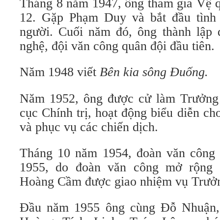
Tháng 8 năm 1947, ông tham gia Vệ q
12. Gặp Phạm Duy và bắt đầu tình 
người. Cuối năm đó, ông thành lập 
nghệ, đội văn công quân đội đầu tiên.
Năm 1948 viết
Bên kia sông Đuống.
Năm 1952, ông được cử làm Trưởng
cục Chính trị, hoạt động biểu diễn c
và phục vụ các chiến dịch.
Tháng 10 năm 1954, đoàn văn công
1955, do đoàn văn công mở rộng 
Hoàng Cầm được giao nhiệm vụ Trưởn
Đầu năm 1955 ông cùng Đỗ Nhuận,