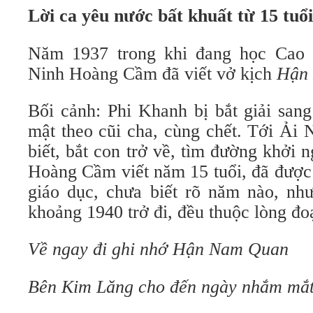
Lời ca yêu nước bất khuất từ 15 tuổi
Năm 1937 trong khi đang học Cao 
Ninh Hoàng Cầm đã viết vở kịch
Hận
Bối cảnh: Phi Khanh bị bắt giải san
mật theo cũi cha, cùng chết. Tới Ải
biết, bắt con trở về, tìm đường khởi 
Hoàng Cầm viết năm 15 tuổi, đã được
giáo dục, chưa biết rõ năm nào, nh
khoảng 1940 trở đi, đều thuộc lòng đo
Về ngay đi ghi nhớ Hận Nam Quan
Bên Kim Lăng cho đến ngày nhắm mắ