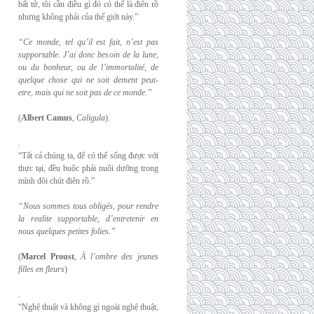
bất tử, tôi cần điều gì đó có thể là điên rồ
nhưng không phải của thế giới này.”
“Ce monde, tel qu’il est fait, n’est pas
supportable. J’ai donc besoin de la lune,
ou du
bonheur, ou de l’immortalité, de
quelque chose qui ne soit dement peut-
etre, mais qui
ne soit pas de ce monde.”
(
Albert Camus
,
Caligula
).
.
“Tất cả chúng ta, để có thể sống được với
thực tại, đều buộc phải nuôi dưỡng trong
mình đôi chút điên rồ.”
“Nous sommes tous obligés, pour rendre
la realite supportable, d’entretenir en
nous
quelques petites folies.”
(
Marcel Proust
,
À l’ombre des jeunes
filles en fleurs
)
.
“Nghệ thuật và không gì ngoài nghệ thuật,