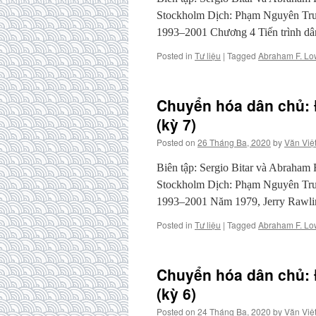
Stockholm Dịch: Phạm Nguyên Trườ
1993–2001 Chương 4 Tiến trình 
Posted in
Tư liệu
|
Tagged
Abraham F. Lo
Chuyển hóa dân chủ: Đ
(kỳ 7)
Posted on
26 Tháng Ba, 2020
by
Văn Việ
Biên tập: Sergio Bitar và Abraham
Stockholm Dịch: Phạm Nguyên Trườ
1993–2001 Năm 1979, Jerry Rawl
Posted in
Tư liệu
|
Tagged
Abraham F. Lo
Chuyển hóa dân chủ: Đ
(kỳ 6)
Posted on
24 Tháng Ba, 2020
by
Văn Việ