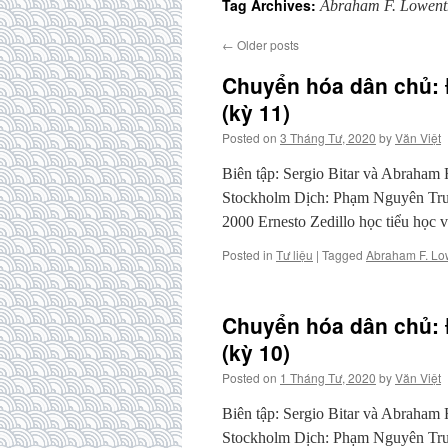
Tag Archives:
Abraham F. Lowent
←
Older posts
Chuyển hóa dân chủ: Đ
(kỳ 11)
Posted on
3 Tháng Tư, 2020
by
Văn Việt
Biên tập: Sergio Bitar và Abraham
Stockholm Dịch: Phạm Nguyên Trườ
2000 Ernesto Zedillo học tiểu học
Posted in
Tư liệu
|
Tagged
Abraham F. Lo
Chuyển hóa dân chủ: Đ
(kỳ 10)
Posted on
1 Tháng Tư, 2020
by
Văn Việt
Biên tập: Sergio Bitar và Abraham
Stockholm Dịch: Phạm Nguyên Trư