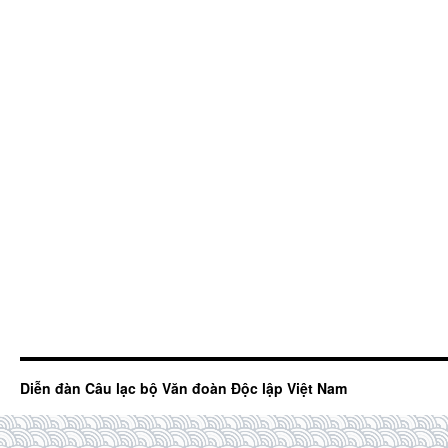
Diễn đàn Câu lạc bộ Văn đoàn Độc lập Việt Nam