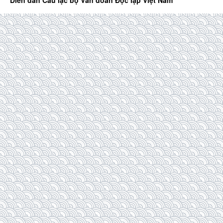
Diễn đàn Câu lạc bộ Văn đoàn Độc lập Việt Nam