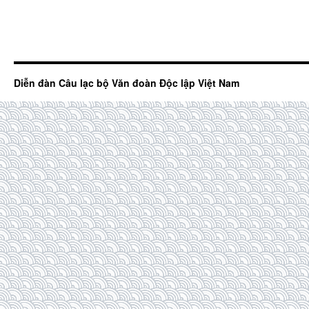
Diễn đàn Câu lạc bộ Văn đoàn Độc lập Việt Nam