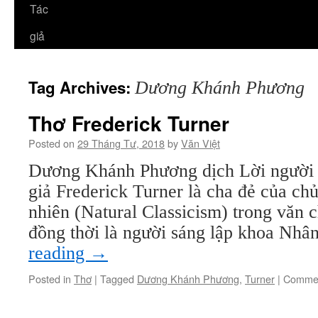
Tác
giả
Tag Archives:
Dương Khánh Phương
Thơ Frederick Turner
Posted on
29 Tháng Tư, 2018
by
Văn Việt
Dương Khánh Phương dịch Lời người d
giả Frederick Turner là cha đẻ của ch
nhiên (Natural Classicism) trong văn c
đồng thời là người sáng lập khoa Nh
reading
→
Posted in
Thơ
|
Tagged
Dương Khánh Phương
,
Turner
|
Commen