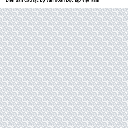
Diễn đàn Câu lạc bộ Văn đoàn Độc lập Việt Nam