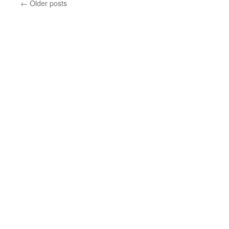
←
Older posts