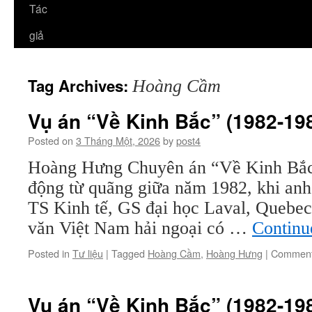
Tác
giả
Tag Archives:
Hoàng Cầm
Vụ án “Về Kinh Bắc” (1982-198
Posted on
3 Tháng Một, 2026
by
post4
Hoàng Hưng Chuyên án “Về Kinh Bắc
động từ quãng giữa năm 1982, khi a
TS Kinh tế, GS đại học Laval, Quebec
văn Việt Nam hải ngoại có …
Continu
Posted in
Tư liệu
|
Tagged
Hoàng Cầm
,
Hoàng Hưng
|
Comment
Vụ án “Về Kinh Bắc” (1982-198