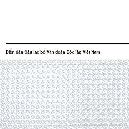
Diễn đàn Câu lạc bộ Văn đoàn Độc lập Việt Nam