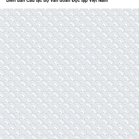
Diễn đàn Câu lạc bộ Văn đoàn Độc lập Việt Nam