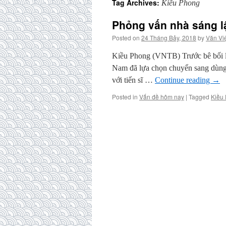
Tag Archives:
Kiều Phong
Phỏng vấn nhà sáng l
Posted on
24 Tháng Bảy, 2018
by
Văn Vi
Kiều Phong (VNTB) Trước bê bối là
Nam đã lựa chọn chuyển sang dùng
với tiến sĩ …
Continue reading
→
Posted in
Vấn đề hôm nay
|
Tagged
Kiều