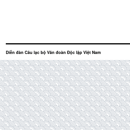
Diễn đàn Câu lạc bộ Văn đoàn Độc lập Việt Nam