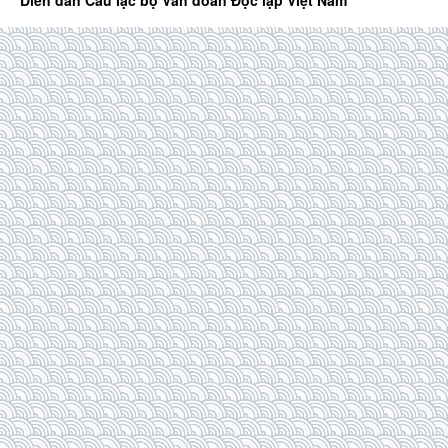
Diễn đàn Câu lạc bộ Văn đoàn Độc lập Việt Nam