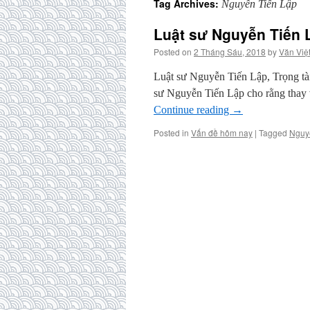
Tag Archives:
Nguyễn Tiến Lập
Luật sư Nguyễn Tiến L
Posted on
2 Tháng Sáu, 2018
by
Văn Việ
Luật sư Nguyễn Tiến Lập, Trọng tà
sư Nguyễn Tiến Lập cho rằng thay 
Continue reading
→
Posted in
Vấn đề hôm nay
|
Tagged
Nguy