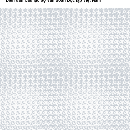
Diễn đàn Câu lạc bộ Văn đoàn Độc lập Việt Nam