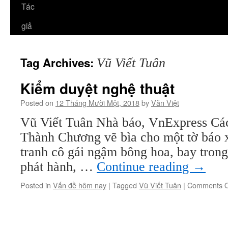
Tác
giả
Tag Archives:
Vũ Viết Tuân
Kiểm duyệt nghệ thuật
Posted on
12 Tháng Mười Một, 2018
by
Văn Việt
Vũ Viết Tuân Nhà báo, VnExpress Các
Thành Chương vẽ bìa cho một tờ báo 
tranh cô gái ngậm bông hoa, bay tron
phát hành, …
Continue reading
→
Posted in
Vấn đề hôm nay
|
Tagged
Vũ Viết Tuân
|
Comments O