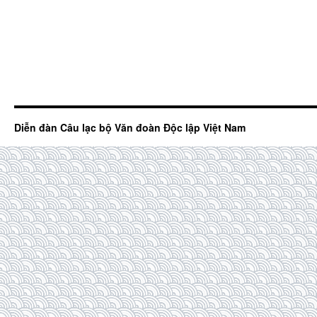
Diễn đàn Câu lạc bộ Văn đoàn Độc lập Việt Nam