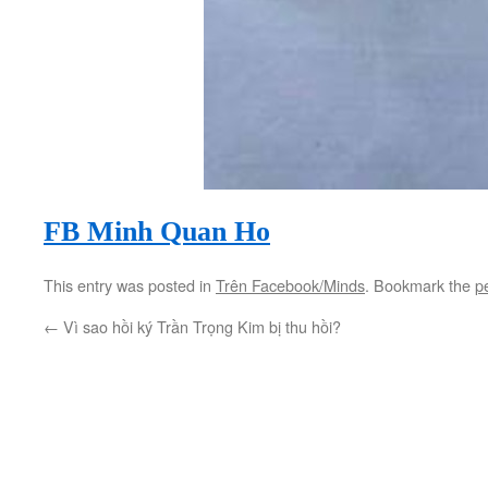
FB Minh Quan Ho
This entry was posted in
Trên Facebook/Minds
. Bookmark the
p
←
Vì sao hồi ký Trần Trọng Kim bị thu hồi?