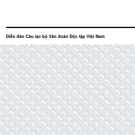
Diễn đàn Câu lạc bộ Văn đoàn Độc lập Việt Nam