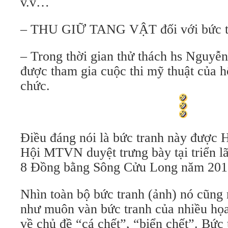
v.v…
– THU GIỮ TANG VẬT đối với bức t
– Trong thời gian thử thách hs Nguyễ
được tham gia cuộc thi mỹ thuật của 
chức.
Điều đáng nói là bức tranh này được 
Hội MTVN duyệt trưng bày tại triển l
8 Đồng bằng Sông Cửu Long năm 2016
Nhìn toàn bộ bức tranh (ảnh) nó cũng
như muôn vàn bức tranh của nhiều họ
về chủ đề “cá chết”, “biển chết”. Bức