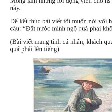
Mong lắm những lời động viên cho h
này.
Để kết thúc bài viết tôi muốn nói với
câu: “Đất nước mình ngộ quá phải kh
(Bài viết mang tính cá nhân, khách qu
quá phải lên tiếng)