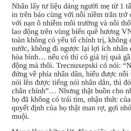
Nhân lấy tư liệu dáng người mẹ từ 1 t
in trên báo cùng với nỗi niềm trăn trở
với nạn ô nhiễm môi trường và nỗi th
lao động trên vùng biển quê hương V
toàn không có yếu tố chính trị, không
nước, không đi ngược lại lợi ích nhân
hòa bình… nếu có thì có giá trị quá gầ
động mà thôi. Trecnuxepski có nói: “
đứng về phía nhân dân, hiểu được nỗi
nói lên được tiếng nói nhân dân, thì đó
chân chính”… Nhưng thật buồn cho n
họ đã không có trái tim, nhận thức của
quyết định của họ thật man rợ, gợi nh
muội.