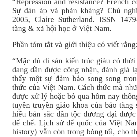
“Repression and resistance? French c
Sự đàn áp và phản kháng? Chủ nghĩ
2005, Claire Sutherland. ISSN 147
tàng & xã hội học ở Việt Nam.
Phần tóm tắt và giới thiệu có viết rằng
“Mặc dù di sản kiến ​​trúc giàu có thờ
đang dần được công nhận, đánh giá l
thấy một sự đảm bảo song song tron
thức của Việt Nam. Cách thức mà nhữ
được xử lý hoặc bỏ qua hôm nay thôn
tuyên truyền giáo khoa của bảo tàng 
hiểu bản sắc dân tộc đương đại được
đế chế. Lịch sử đế quốc của Việt Na
history) vẫn còn trong bóng tối, cho t