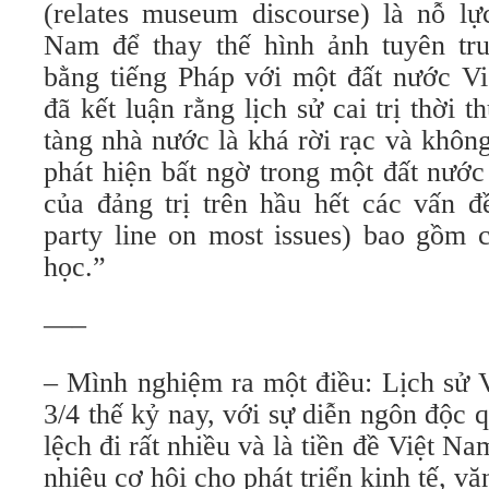
(relates museum discourse) là nỗ lự
Nam để thay thế hình ảnh tuyên t
bằng tiếng Pháp với một đất nước Vi
đã kết luận rằng lịch sử cai trị thời 
tàng nhà nước là khá rời rạc và khôn
phát hiện bất ngờ trong một đất nướ
của đảng trị trên hầu hết các vấn đề
party line on most issues) bao gồm 
học.”
—–
– Mình nghiệm ra một điều: Lịch sử 
3/4 thế kỷ nay, với sự diễn ngôn độc
lệch đi rất nhiều và là tiền đề Việt N
nhiêu cơ hội cho phát triển kinh tế, 