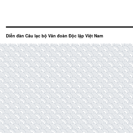
Diễn đàn Câu lạc bộ Văn đoàn Độc lập Việt Nam