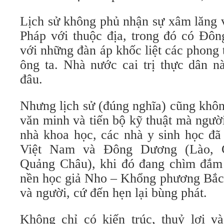
Lịch sử không phủ nhận sự xâm lăng v
Pháp với thuộc địa, trong đó có Đô
với những đàn áp khốc liệt các phong
ông ta. Nhà nước cai trị thực dân n
đâu.
Nhưng lịch sử (đúng nghĩa) cũng khô
văn minh và tiến bộ kỹ thuật mà người
nhà khoa học, các nhà y sinh học đã
Việt Nam và Đông Dương (Lào, 
Quảng Châu), khi đó đang chìm đắm
nền học giả Nho – Khổng phương Bắc 
và người, cứ đến hẹn lại bùng phát.
Không chỉ có kiến trúc, thuỷ lợi và