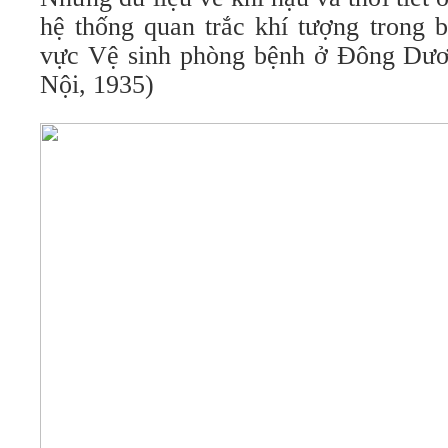
hệ thống quan trắc khí tượng trong b
vực Vệ sinh phòng bệnh ở Đông Dươ
Nội, 1935)