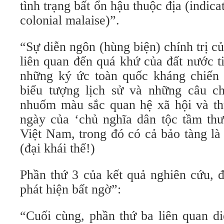
tình trạng bất ổn hậu thuộc địa (indica
colonial malaise)”.
“Sự diễn ngôn (hùng biện) chính trị 
liên quan đến quá khứ của đất nước ti
những ký ức toàn quốc kháng chiến
biểu tượng lịch sử và những câu c
nhuốm màu sắc quan hệ xã hội và th
ngày của ‘chủ nghĩa dân tộc tầm thườ
Việt Nam, trong đó có cả bảo tàng là
(đại khái thế!)
Phần thứ 3 của kết quả nghiên cứu, 
phát hiện bất ngờ”:
“Cuối cùng, phần thứ ba liên quan d