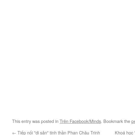
This entry was posted in
Trên Facebook/Minds
. Bookmark the
p
←
Tiếp nối "di sản" tinh thần Phan Châu Trinh
Khoá học 