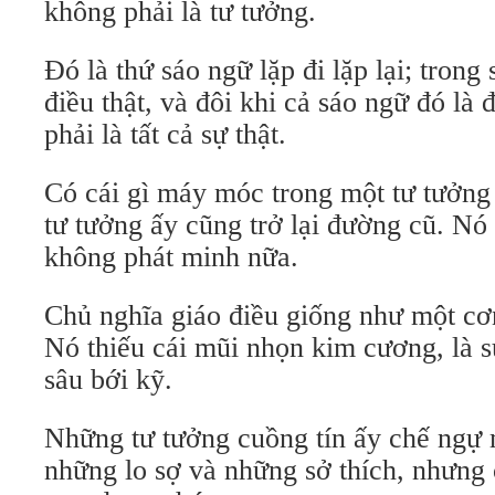
không phải là tư tưởng.
Đó là thứ sáo ngữ lặp đi lặp lại; tron
điều thật, và đôi khi cả sáo ngữ đó là
phải là tất cả sự thật.
Có cái gì máy móc trong một tư tưởng 
tư tưởng ấy cũng trở lại đường cũ. Nó 
không phát minh nữa.
Chủ nghĩa giáo điều giống như một cơ
Nó thiếu cái mũi nhọn kim cương, là s
sâu bới kỹ.
Những tư tưởng cuồng tín ấy chế ngự m
những lo sợ và những sở thích, nhưng