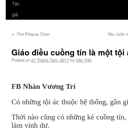
Tác
giả
←
Thơ Phapxa Chan
Yêu nước m
Giáo điều cuồng tín là một tội
Posted on
27 Tháng Tám, 2017
by
Văn Việt
FB Nhàn Vương Trí
Có những tội ác thuộc hệ thống, gần g
Thời nào cũng có những kẻ cuồng tín, 
làm vinh dự.