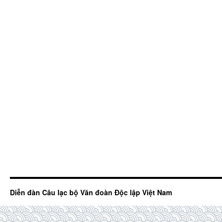
Diễn đàn Câu lạc bộ Văn đoàn Độc lập Việt Nam