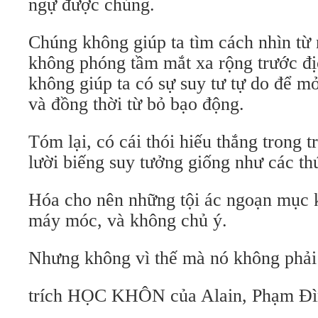
ngự được chúng.
Chúng không giúp ta tìm cách nhìn từ 
không phóng tầm mắt xa rộng trước đị
không giúp ta có sự suy tư tự do để m
và đồng thời từ bỏ bạo động.
Tóm lại, có cái thói hiếu thắng trong tr
lười biếng suy tưởng giống như các th
Hóa cho nên những tội ác ngoạn mục ki
máy móc, và không chủ ý.
Nhưng không vì thế mà nó không phải 
trích HỌC KHÔN của Alain, Phạm Đì