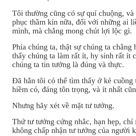
Tôi thường cũng có sự quí chuộng, và 
phục thầm kín nữa, đối với những ai l
mình, mà chẳng mong chút lợi lộc gì.
Phía chúng ta, thật sự chúng ta chẳng 
thấy chúng ta làm rất ít, hy sinh rất í
chúng ta tin tưởng là đúng và thực.
Đã hẳn tôi có thể tìm thấy ở kẻ cuồng 
hiềm có, đáng tôn trọng, và ít nhất cũ
Nhưng hãy xét về mặt tư tưởng.
Thứ tư tưởng cứng nhắc, hạn hẹp, chỉ 
không chấp nhận tư tưởng của người 