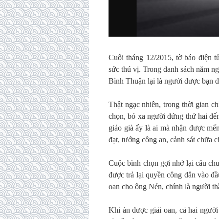
Cuối tháng 12/2015, tờ báo điện t
sức thú vị. Trong danh sách năm ng
Bình Thuận lại là người được bạn đ
Thật ngạc nhiên, trong thời gian 
chọn, bỏ xa người đứng thứ hai đế
giáo già ấy là ai mà nhận được mế
đạt, tướng công an, cảnh sát chữa 
Cuộc bình chọn gợi nhớ lại câu c
được trả lại quyền công dân vào đầ
oan cho ông Nén, chính là người t
Khi án được giải oan, cả hai ngườ