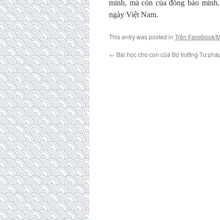
mình, mà còn của đồng bào mình. 
ngày Việt Nam.
This entry was posted in
Trên Facebook/
←
Bài học cho con của Bộ trưởng Tư pháp