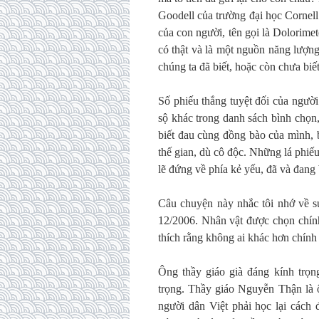
Goodell của trường đại học Cornell
của con người, tên gọi là Dolorimete
có thật và là một nguồn năng lượng
chúng ta đã biết, hoặc còn chưa biết
Số phiếu thắng tuyệt đối của người
sộ khác trong danh sách bình chọn,
biết đau cùng đồng bào của mình, 
thế gian, dù cô độc. Những lá phi
lẽ đứng về phía kẻ yếu, đã và đang 
Câu chuyện này nhắc tôi nhớ về s
12/2006. Nhân vật được chọn chính
thích rằng không ai khác hơn chính
Ông thầy giáo già đáng kính trọ
trọng. Thầy giáo Nguyễn Thận là ô
người dân Việt phải học lại cách 