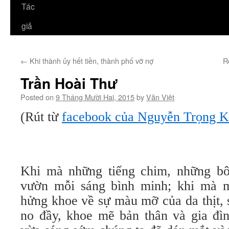
Tác
giả
←
Khi thành ủy hết tiền, thành phố vỡ nợ
R
Trần Hoài Thư
Posted on
9 Tháng Mười Hai, 2015
by
Văn Việt
(Rút từ
facebook của Nguyễn Trọng K
Khi mà những tiếng chim, những bô
vườn mỗi sáng bình minh; khi mà m
hửng khoe về sự màu mỡ của da thịt, 
no đầy, khoe mẽ bản thân và gia đ