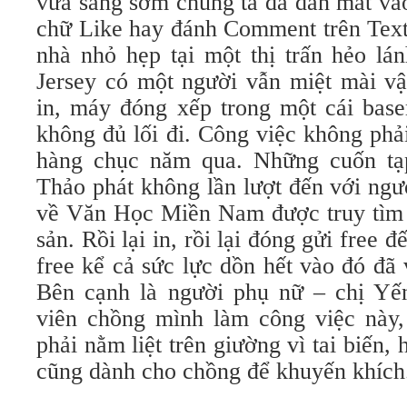
vừa sáng sớm chúng ta đã dán mắt vào
chữ Like hay đánh Comment trên Text
nhà nhỏ hẹp tại một thị trấn hẻo lá
Jersey có một người vẫn miệt mài vậ
in, máy đóng xếp trong một cái base
không đủ lối đi. Công việc không phả
hàng chục năm qua. Những cuốn t
Thảo phát không lần lượt đến với ngư
về Văn Học Miền Nam được truy tìm 
sản. Rồi lại in, rồi lại đóng gửi free 
free kể cả sức lực dồn hết vào đó đã 
Bên cạnh là người phụ nữ – chị Yế
viên chồng mình làm công việc này,
phải nằm liệt trên giường vì tai biến,
cũng dành cho chồng để khuyến khích