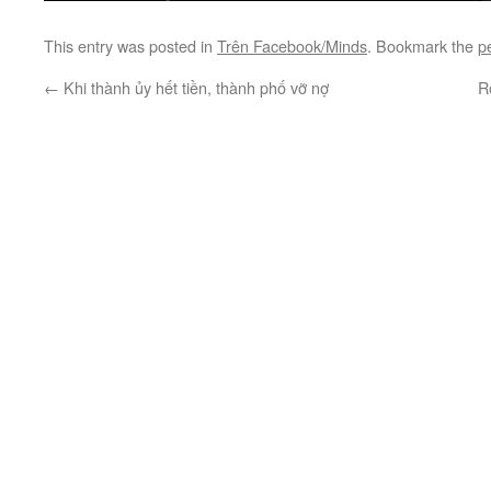
This entry was posted in
Trên Facebook/Minds
. Bookmark the
p
←
Khi thành ủy hết tiền, thành phố vỡ nợ
R