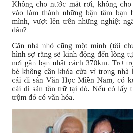
Không cho nước mắt rơi, không cho
vào làm thành những bận tâm bạn 
mình, vượt lên trên những nghiệt ngã
đâu?
Căn nhà nhỏ cũng một mình (tôi ch
hình sợ rằng sẽ kinh động đến lòng t
nơi gần bạn nhất cách 370km. Trơ tr
bè không cần khóa cửa vì trong nhà 
cái di sản Văn Học Miền Nam, có kẻ
cái di sản tồn trữ tại đó. Nếu có lấy 
trộm đó có văn hóa.