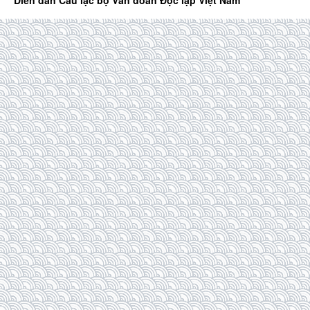
Diễn đàn Câu lạc bộ Văn đoàn Độc lập Việt Nam