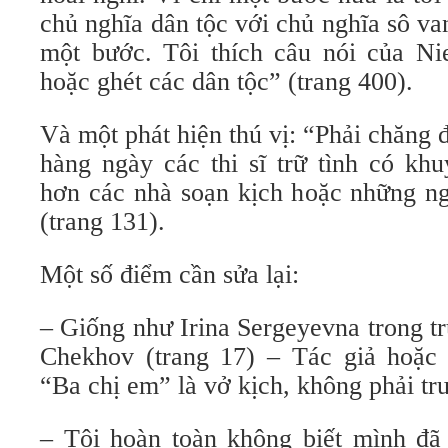
chủ nghĩa dân tộc với chủ nghĩa sô v
một bước. Tôi thích câu nói của Ni
hoặc ghét các dân tộc” (trang 400).
Và một phát hiện thú vị: “Phải chăng đ
hàng ngày các thi sĩ trữ tình có kh
hơn các nhà soạn kịch hoặc những ngư
(trang 131).
Một số điểm cần sửa lại:
– Giống như Irina Sergeyevna trong t
Chekhov (trang 17) – Tác giả hoặc
“Ba chị em” là vở kịch, không phải tr
– Tôi hoàn toàn không biết mình đã 