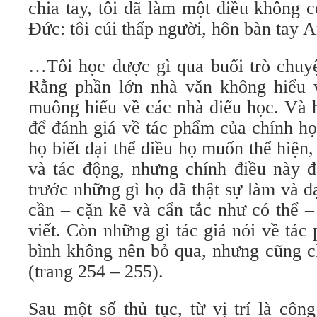
chia tay, tôi đã làm một điều không 
Đức: tôi cúi thấp người, hôn bàn tay
…Tôi học được gì qua buổi trò chuy
Rằng phần lớn nhà văn không hiểu 
muông hiểu về các nhà điểu học. Và h
để đánh giá về tác phẩm của chính họ
họ biết đại thể điều họ muốn thể hiện,
và tác động, nhưng chính điều này 
trước những gì họ đã thật sự làm và 
cần – cặn kẽ và cẩn tắc như có thể –
viết. Còn những gì tác giả nói về tá
bình không nên bỏ qua, nhưng cũng c
(trang 254 – 255).
Sau một số thủ tục, từ vị trí là cô