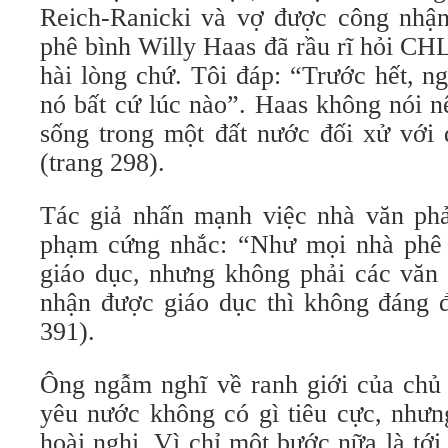
Reich-Ranicki và vợ được công nhậ
phê bình Willy Haas đã rầu rĩ hỏi CH
hài lòng chứ. Tôi đáp: “Trước hết, ng
nó bất cứ lúc nào”. Haas không nói n
sống trong một đất nước đối xử với 
(trang 298).
Tác giả nhấn mạnh việc nhà văn phả
phạm cứng nhắc: “Như mọi nhà phê b
giáo dục, nhưng không phải các văn 
nhận được giáo dục thì không đáng đ
391).
Ông ngẫm nghĩ về ranh giới của chủ 
yêu nước không có gì tiêu cực, nhưn
hoài nghi. Vì chỉ một bước nữa là tới