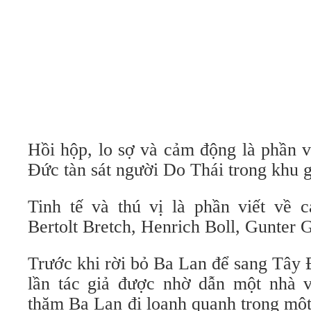
Hồi hộp, lo sợ và cảm động là phần vi
Đức tàn sát người Do Thái trong khu 
Tinh tế và thú vị là phần viết về
Bertolt Bretch, Henrich Boll, Gunter
Trước khi rời bỏ Ba Lan để sang Tây
lần tác giả được nhờ dẫn một nhà 
thăm Ba Lan đi loanh quanh trong một