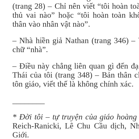
(trang 28) – Chỉ nên viết “tôi hoàn t
thủ vai nào” hoặc “tôi hoàn toàn kh
thân vào nhân vật nào”.
– Nhà hiền giả Nathan (trang 346) – 
chữ “nhà”.
– Điều này chẳng liên quan gì đến đ
Thái của tôi (trang 348) – Bản thân 
tôn giáo, viết thế là không chính xác.
________
* Đời tôi
–
tự truyện của giáo hoàn
Reich-Ranicki, Lê Chu Cầu dịch,
Giới.