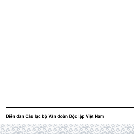
Diễn đàn Câu lạc bộ Văn đoàn Độc lập Việt Nam