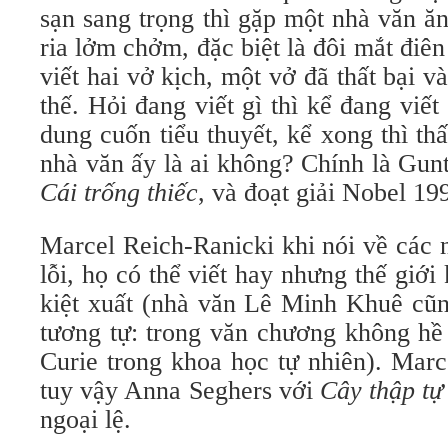
sạn sang trọng thì gặp một nhà văn ă
ria lởm chởm, đặc biệt là đôi mắt điên
viết hai vở kịch, một vở đã thất bại 
thế. Hỏi đang viết gì thì kể đang viết 
dung cuốn tiểu thuyết, kể xong thì th
nhà văn ấy là ai không? Chính là Gunt
Cái trống thiếc
, và đoạt giải Nobel 19
Marcel Reich-Ranicki khi nói về các 
lỗi, họ có thể viết hay nhưng thế giới
kiệt xuất (nhà văn Lê Minh Khuê cũng
tương tự: trong văn chương không hề
Curie trong khoa học tự nhiên). Marc
tuy vậy Anna Seghers với
Cây thập tự
ngoại lệ.