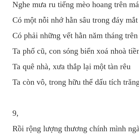
Nghe mưa ru tiếng mèo hoang trên má
Có một nỗi nhớ hằn sâu trong đáy mắt
Có phải những vết hằn năm tháng trên
Ta phố cũ, con sóng biển xoá nhoà tiề
Ta quê nhà, xưa thắp lại một tàn rêu
Ta còn vô, trong hữu thể dấu tích tră
9,
Rồi rộng lượng thương chính mình ng