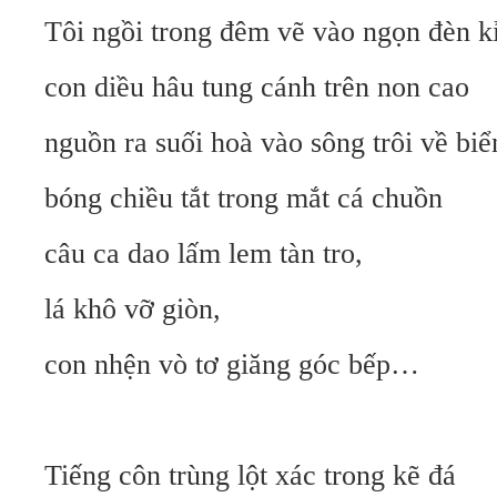
Tôi ngồi trong đêm vẽ vào ngọn đèn k
con diều hâu tung cánh trên non cao
nguồn ra suối hoà vào sông trôi về biể
bóng chiều tắt trong mắt cá chuồn
câu ca dao lấm lem tàn tro,
lá khô vỡ giòn,
con nhện vò tơ giăng góc bếp…
Tiếng côn trùng lột xác trong kẽ đá