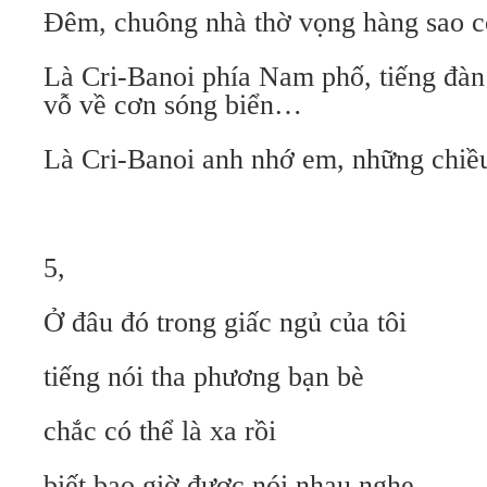
Đêm, chuông nhà thờ vọng hàng sao c
Là Cri-Banoi phía Nam phố, tiếng đàn
vỗ về cơn sóng biển…
Là Cri-Banoi anh nhớ em, những chi
5,
Ở đâu đó trong giấc ngủ của tôi
tiếng nói tha phương bạn bè
chắc có thể là xa rồi
biết bao giờ được nói nhau nghe