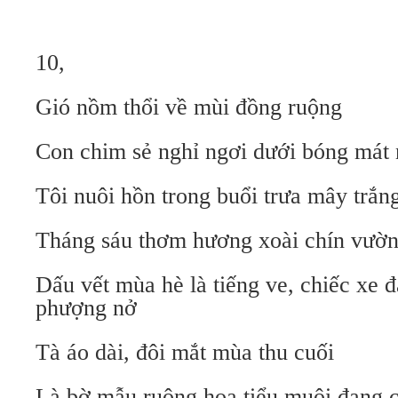
10,
Gió nồm thổi về mùi đồng ruộng
Con chim sẻ nghỉ ngơi dưới bóng mát 
Tôi nuôi hồn trong buổi trưa mây trắn
Tháng sáu thơm hương xoài chín vườn
Dấu vết mùa hè là tiếng ve, chiếc xe 
phượng nở
Tà áo dài, đôi mắt mùa thu cuối
Là bờ mẫu ruộng hoa tiểu muội đang c