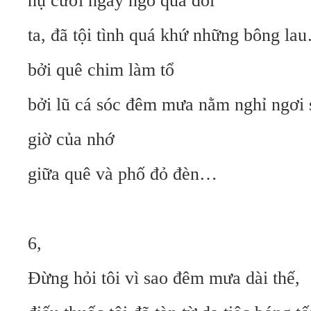
nụ cười ngây ngô quá đỗi
ta, đã tội tình quá khứ những bông la
bởi quê chim làm tổ
bởi lũ cá sóc đêm mưa nằm nghỉ ngơi
giờ của nhớ
giữa quê và phố đỏ đèn…
6,
Đừng hỏi tôi vì sao đêm mưa dài thế,