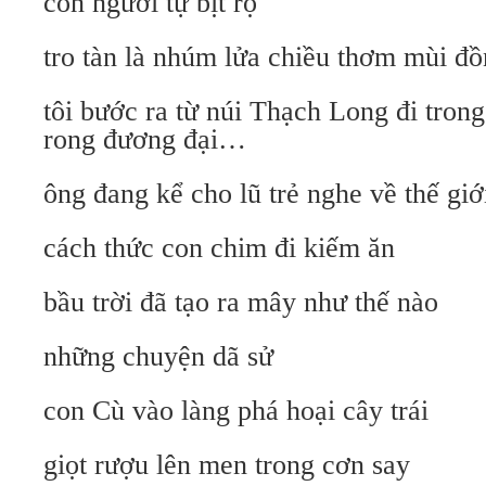
con người tự bịt rọ
tro tàn là nhúm lửa chiều thơm mùi đồ
tôi bước ra từ núi Thạch Long đi trong
rong đương đại…
ông đang kể cho lũ trẻ nghe về thế giớ
cách thức con chim đi kiếm ăn
bầu trời đã tạo ra mây như thế nào
những chuyện dã sử
con Cù vào làng phá hoại cây trái
giọt rượu lên men trong cơn say