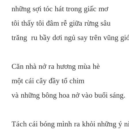
những sợi tóc hát trong giấc mơ
tôi thấy tôi đâm rễ giữa rừng sâu
trăng
ru bầy dơi ngủ say trên vũng g
Căn nhà nở ra hương mùa hè
một cái cây đầy tổ chim
và những bông hoa nở vào buổi sáng.
Tách cái bóng mình ra khỏi những ý 