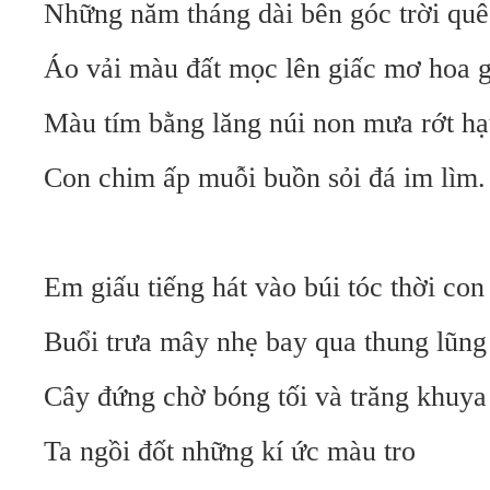
Những năm tháng dài bên góc trời quê
Áo vải màu đất mọc lên giấc mơ hoa 
Màu tím bằng lăng núi non mưa rớt hạ
Con chim ấp muỗi buồn sỏi đá im lìm.
Em giấu tiếng hát vào búi tóc thời con
Buổi trưa mây nhẹ bay qua thung lũng
Cây đứng chờ bóng tối và trăng khuya
Ta ngồi đốt những kí ức màu tro