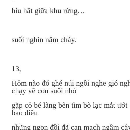
hiu hắt giữa khu rừng…
suối nghìn năm chảy.
13,
Hôm nào đó ghé núi ngồi nghe gió ngh
chạy về con suối nhỏ
gặp cô bé làng bên tìm bò lạc mắt ướt
bao điều
những ngọn đồi đã cạn mạch ngầm cây