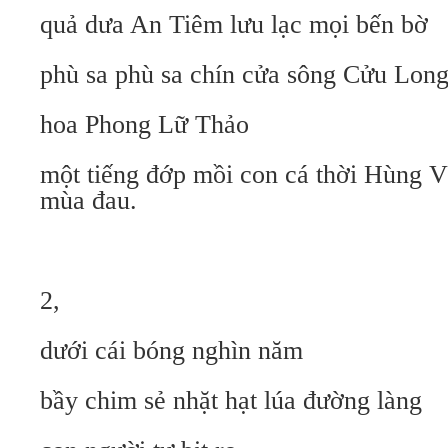
quả dưa An Tiêm lưu lạc mọi bến bờ
phù sa phù sa chín cửa sông Cửu Long
hoa Phong Lữ Thảo
một tiếng đớp mồi con cá thời Hùng 
mùa đau.
2,
dưới cái bóng nghìn năm
bầy chim sẻ nhặt hạt lúa đường làng