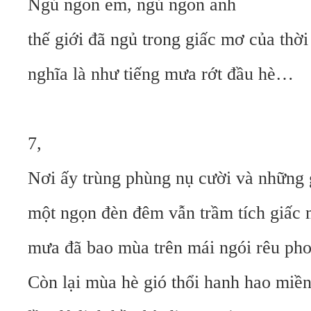
Ngủ ngon em, ngủ ngon anh
thế giới đã ngủ trong giấc mơ của thờ
nghĩa là như tiếng mưa rớt đầu hè…
7,
Nơi ấy trùng phùng nụ cười và những 
một ngọn đèn đêm vẫn trầm tích giấc 
mưa đã bao mùa trên mái ngói rêu ph
Còn lại mùa hè gió thổi hanh hao miền 