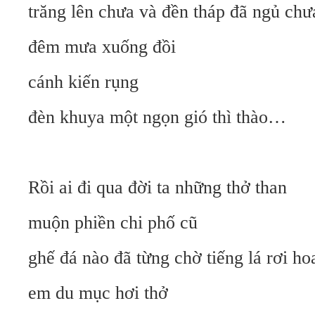
trăng lên chưa và đền tháp đã ngủ chư
đêm mưa xuống đồi
cánh kiến rụng
đèn khuya một ngọn gió thì thào…
Rồi ai đi qua đời ta những thở than
muộn phiền chi phố cũ
ghế đá nào đã từng chờ tiếng lá rơi ho
em du mục hơi thở