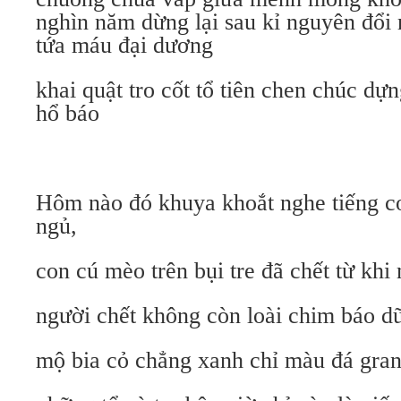
nghìn năm dừng lại sau kỉ nguyên đổi 
tứa máu đại dương
khai quật tro cốt tổ tiên chen chúc d
hổ báo
Hôm nào đó khuya khoắt nghe tiếng cơ
ngủ,
con cú mèo trên bụi tre đã chết từ khi
người chết không còn loài chim báo d
mộ bia cỏ chẳng xanh chỉ màu đá gran