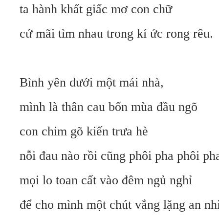
ta hành khất giấc mơ con chữ
cứ mãi tìm nhau trong kí ức rong rêu.
Bình yên dưới một mái nhà,
mình là thân cau bốn mùa đầu ngõ
con chim gõ kiến trưa hè
nỗi đau nào rồi cũng phôi pha phôi ph
mọi lo toan cất vào đêm ngủ nghỉ
để cho mình một chút vắng lặng an n