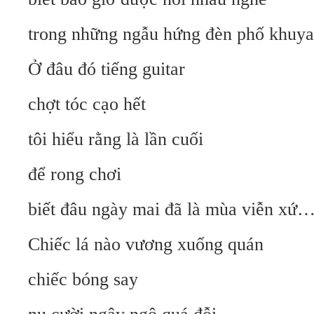
trong những ngẫu hứng đèn phố khuya
Ở đâu đó tiếng guitar
chợt tóc cạo hết
tôi hiểu rằng là lần cuối
để rong chơi
biết đâu ngày mai đã là mùa viễn xứ…
Chiếc lá nào vương xuống quán
chiếc bóng say