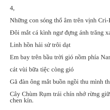
4,
Những con sóng thổ âm trên vịnh Cri-
Đôi mắt cá kình ngư đựng ánh trăng x
Linh hồn hải sử trôi dạt
Em bay trên bầu trời gió nồm phía N
cát vùi bữa tiệc còng gió
Gã đàn ông mắt buồn ngồi thu mình th
Cây Chùm Rụm trái chín nhớ rừng giữ
chen kín.