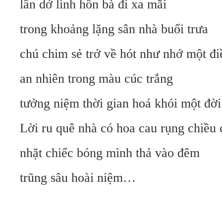
lần dở linh hồn bà đi xa mãi
trong khoảng lặng sân nhà buổi trưa
chú chim sẻ trở về hót như nhớ một điề
an nhiên trong màu cúc trắng
tưởng niệm thời gian hoá khói một đ
Lời ru quê nhà có hoa cau rụng chiều
nhặt chiếc bóng mình thả vào đêm
trũng sâu hoài niệm…