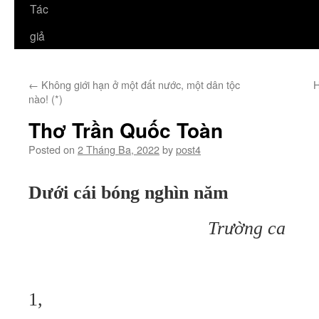
Tác
giả
←
Không giới hạn ở một đất nước, một dân tộc
H
nào! (*)
Thơ Trần Quốc Toàn
Posted on
2 Tháng Ba, 2022
by
post4
Dưới cái bóng nghìn năm
Trường ca
1,