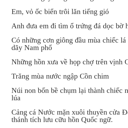
Em, vỏ ốc biển trôi lăn tiếng gió
Anh đưa em đi tìm ổ trứng đá dọc bờ 
Có những cơn giông đầu mùa chiếc lá 
dãy Nam phố
Những hồn xưa về họp chợ trên vịnh 
Trăng mùa nước ngập Cồn chim
Núi non bốn bề chụm lại thành chiếc n
lúa
Cảng cá Nước mặn xuôi thuyền cửa Đ
thánh tích lưu cữu hồn Quốc ngữ.