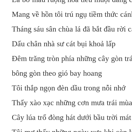
Mang về hồn tôi trú ngụ tiềm thức cá
Tháng sáu sân chùa lá đã bắt đầu rời 
Dấu chân nhà sư cát bụi khoả lấp
Đêm trăng tròn phía những cây gòn tr
bông gòn theo gió bay hoang
Tôi thắp ngọn đèn dầu trong nỗi nhớ
Thấy xào xạc những cơn mưa trái mù
Cây lúa trổ đòng hát dưới bầu trời má