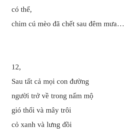
có thể,
chim cú mèo đã chết sau đêm mưa…
12,
Sau tất cả mọi con đường
người trở về trong nấm mộ
gió thổi và mây trôi
cỏ xanh và lưng đồi