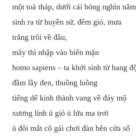
một toà tháp, dưới cái bóng nghìn năm
sinh ra từ huyền sử, đêm gió, mưa
trăng trôi về đâu,
mây thì nhập vào biển mặn
homo sapiens – ta khởi sinh từ hang đ
đầm lầy đen, thuồng luồng
tiếng dế kinh thành vang về đáy mộ
xương lính ủ gió ủ lửa ma trơi
ủ đôi mắt cô gái chơi đàn bên cửa sổ