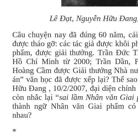
Lê Đạt, Nguyễn Hữu Đang
Câu chuyện nay đã đúng 60 năm, cái 
được tháo gỡ: các tác giả được khôi p
phẩm, được giải thưởng. Trần Đức T
Hồ Chí Minh từ 2000; Trần Dần, 
Hoàng Cầm được Giải thưởng Nhà nướ
án” văn học đã được xếp lại? Thế sao
Hữu Đang , 10/2/2007, đại diện chính
còn nhắc lại “
sai lầm Nhân văn Giai
thành ngữ Nhân văn Giai phẩm có
nhau?
*