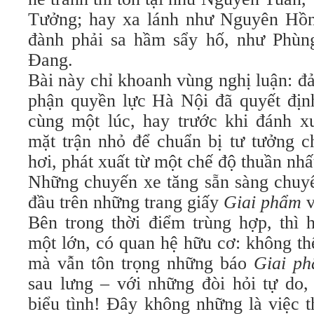
Tưởng; hay xa lánh như Nguyên Hồn
đành phải sa hầm sẩy hố, như Phù
Đang.
Bài này chỉ khoanh vùng nghị luận: đ
phận quyền lực Hà Nội đã quyết địn
cùng một lúc, hay trước khi đánh 
mặt trận nhỏ để chuẩn bị tư tưởng ch
hơi, phát xuất từ một chế độ thuần nhất,
Những chuyến xe tăng sẵn sàng chuy
đầu trên những trang giấy
Giai phẩm
Bên trong thời điểm trùng hợp, thì 
một lớn, có quan hệ hữu cơ: không t
mà vẫn tôn trọng những báo
Giai p
sau lưng – với những đòi hỏi tự do
biểu tình! Đây không những là việc t