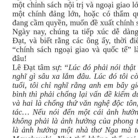
một chính sách nội trị và ngoại giao l
một chính đảng lớn, hoặc có thẩm q
đang cầm quyền, muốn đề xuất chính 
Ngày nay, chúng ta tiếp xúc dễ dà
Đạt, và biết rằng các ông ấy, thời đ
“chính sách ngoại giao và quốc tế” l
đâu!
Lê Đạt tâm sự: “
Lúc đó phải nói thật
nghĩ gì sâu xa lắm đâu. Lúc đó tôi c
tuổi, tôi chỉ nghĩ rằng anh em bây g
bình thì phải chống lại vấn đề kiểm d
và hai là chống thứ văn nghệ độc tôn
tác… Nếu nói đến một cái ảnh hưởn
không phải là ảnh hưởng của phong 
là ảnh hưởng một nhà thơ Nga mà tô