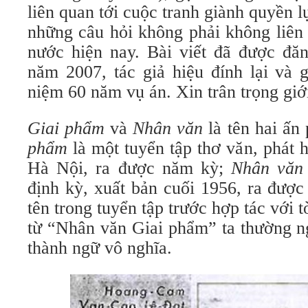
liên quan tới cuộc tranh giành quyền
những câu hỏi không phải không liên 
nước hiện nay. Bài viết đã được đă
năm 2007, tác giả hiệu đính lại và 
niệm 60 năm vụ án. Xin trân trọng giới
Giai phẩm
và
Nhân văn
là tên hai ấn
phẩm
là một tuyển tập thơ văn, phát 
Hà Nội, ra được năm kỳ;
Nhân văn
định kỳ, xuất bản cuối 1956, ra được
tên trong tuyển tập trước hợp tác với
từ “Nhân văn Giai phẩm” ta thường ng
thành ngữ vô nghĩa.