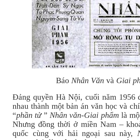
Báo
Nhân Văn
và
Giai p
Đảng quyền Hà Nội, cuối năm 1956 đã
nhau thành một bản án văn học và chín
“
phần tử
”
Nhân văn-Giai phẩm
là một
Nhưng đồng thời ở miền Nam – khoả
quốc cùng với hải ngoại sau này,