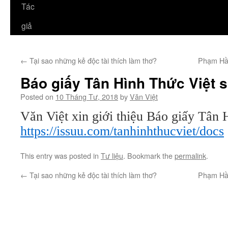
Tác
giả
←
Tại sao những kẻ độc tài thích làm thơ?
Phạm Hầu
Báo giấy Tân Hình Thức Việt s
Posted on
10 Tháng Tư, 2018
by
Văn Việt
Văn Việt xin giới thiệu Báo giấy Tân 
https://issuu.com/tanhinhthucviet/docs
This entry was posted in
Tư liệu
. Bookmark the
permalink
.
←
Tại sao những kẻ độc tài thích làm thơ?
Phạm Hầu