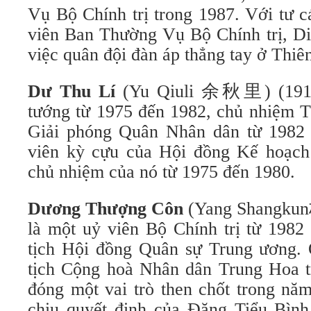
Vụ Bộ Chính trị trong 1987. Với tư 
viên Ban Thường Vụ Bộ Chính trị, Di
việc quân đội đàn áp thẳng tay ở Thi
Dư Thu Lí
(Yu Qiuli
余秋里) (1914–
tướng từ 1975 đến 1982, chủ nhiệm T
Giải phóng Quân Nhân dân từ 1982 
viên kỳ cựu của Hội đồng Kế hoạch
chủ nhiệm của nó từ 1975 đến 1980.
Dương Thượng Côn
(Yang Shangku
là một uỷ viên Bộ Chính trị từ 1982
tịch Hội đồng Quân sự Trung ương. 
tịch Cộng hoà Nhân dân Trung Hoa 
đóng một vai trò then chốt trong nă
chịu quyết định của Đặng Tiểu Bình