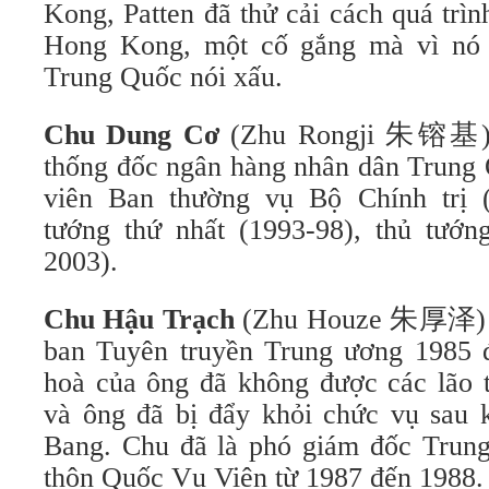
Kong, Patten đã thử cải cách quá trì
Hong Kong, một cố gắng mà vì nó 
Trung Quốc nói xấu.
Chu Dung Cơ
(Zhu Rongji 朱镕基) (
thống đốc ngân hàng nhân dân Trung 
viên Ban thường vụ Bộ Chính trị (
tướng thứ nhất (1993-98), thủ tướ
2003).
Chu Hậu Trạch
(Zhu Houze 朱厚泽) (
ban Tuyên truyền Trung ương 1985 
hoà của ông đã không được các lão 
và ông đã bị đẩy khỏi chức vụ sau 
Bang. Chu đã là phó giám đốc Trung
thôn Quốc Vụ Viện từ 1987 đến 1988.