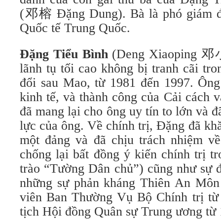
(邓榕 Đặng Dung). Bà là phó giám đ
Quốc tế Trung Quốc.
Đặng Tiểu Bình
(Deng Xiaoping 邓小
lãnh tụ tối cao không bị tranh cãi t
đổi sau Mao, từ 1981 đến 1997. Ông
kinh tế, và thành công của Cải cách
đã mang lại cho ông uy tín to lớn và 
lực của ông. Về chính trị, Đặng đã khă
một đảng và đã chịu trách nhiệm về
chống lại bất đồng ý kiến chính trị 
trào “Tường Dân chủ”) cũng như sự đ
những sự phản kháng Thiên An Môn 
viên Ban Thường Vụ Bộ Chính trị từ
tịch Hội đồng Quân sự Trung ương từ