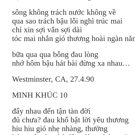
sông không trách nước không về
qua sao trách bậu lỗi nghì trúc mai
chỉ xin sợi vắn sợi dài
tóc mai nhắn gió thương hoài ngàn 
bữa qua qua bỗng đau lòng
nhớ hôm bậu hát bài đừng xa nhau…
Westminster, CA, 27.4.90
MINH KHÚC 10
đẩy nhau đến tận tàn đời
đủ chưa? đau khổ bật lời yêu thương
hiu hiu gió nhẹ nhàng, thường