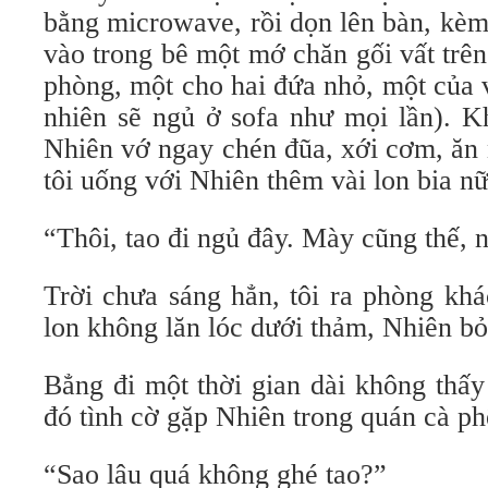
bằng microwave, rồi dọn lên bàn, kèm
vào trong bê một mớ chăn gối vất trên 
phòng, một cho hai đứa nhỏ, một của 
nhiên sẽ ngủ ở sofa như mọi lần). 
Nhiên vớ ngay chén đũa, xới cơm, ăn
tôi uống với Nhiên thêm vài lon bia nữ
“Thôi, tao đi ngủ đây. Mày cũng thế, n
Trời chưa sáng hẳn, tôi ra phòng kh
lon không lăn lóc dưới thảm, Nhiên bỏ 
Bẳng đi một thời gian dài không thấy
đó tình cờ gặp Nhiên trong quán cà phê
“Sao lâu quá không ghé tao?”