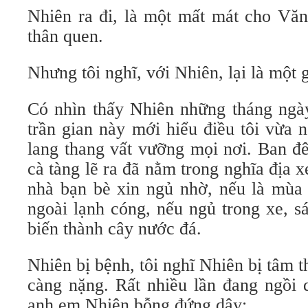
Nhiên ra đi, là một mất mát cho Vă
thân quen.
Nhưng tôi nghĩ, với Nhiên, lại là một g
Có nhìn thấy Nhiên những tháng ngày
trần gian này mới hiểu điều tôi vừa 
lang thang vất vưỡng mọi nơi. Ban đ
cà tàng lẽ ra đã nằm trong nghĩa địa x
nhà bạn bè xin ngủ nhờ, nếu là mùa đ
ngoài lạnh cóng, nếu ngủ trong xe, s
biến thành cây nước đá.
Nhiên bị bệnh, tôi nghĩ Nhiên bị tâm t
càng nặng. Rất nhiều lần đang ngồi 
anh em Nhiên bỗng đứng dậy: