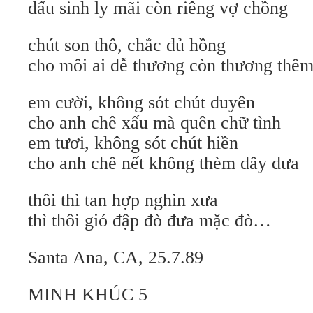
dấu sinh ly mãi còn riêng vợ chồng
chút son thô, chắc đủ hồng
cho môi ai dễ thương còn thương thê
em cười, không sót chút duyên
cho anh chê xấu mà quên chữ tình
em tươi, không sót chút hiền
cho anh chê nết không thèm dây dưa
thôi thì tan hợp nghìn xưa
thì thôi gió đập đò đưa mặc đò…
Santa Ana, CA, 25.7.89
MINH KHÚC 5