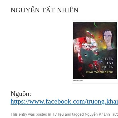
NGUYỄN TẤT NHIÊN
Nguồn:
https://www.facebook.com/truong.kh
This entry was posted in
Tư liệu
and tagged
Nguyễn Khánh Trư