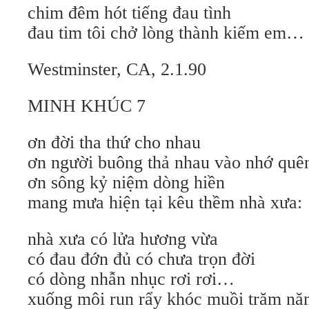
chim đêm hót tiếng đau tình
đau tim tôi chở lòng thành kiếm em…
Westminster, CA, 2.1.90
MINH KHÚC 7
ơn đời tha thứ cho nhau
ơn người buông thả nhau vào nhớ quê
ơn sông kỷ niệm dòng hiền
mang mưa hiện tại kêu thềm nhà xưa:
nhà xưa có lửa hương vừa
có đau đớn đủ có chưa trọn đời
có dòng nhẫn nhục rơi rơi…
xuống môi run rẩy khóc muồi trăm n