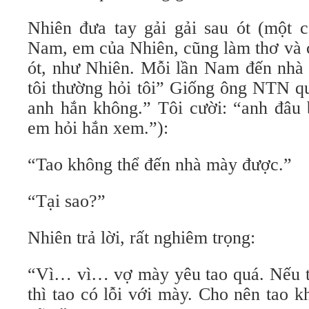
Nhiên đưa tay gải gải sau ót (một 
Nam, em của Nhiên, cũng làm thơ và c
ót, như Nhiên. Mỗi lần Nam đến nhà t
tôi thường hỏi tôi” Giống ông NTN q
anh hắn không.” Tôi cười: “anh đâu b
em hỏi hắn xem.”):
“Tao không thể đến nhà mày được.”
“Tại sao?”
Nhiên trả lời, rất nghiêm trọng:
“Vì… vì… vợ mày yêu tao quá. Nếu ta
thì tao có lỗi với mày. Cho nên tao 