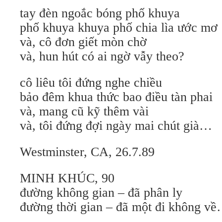
tay đèn ngoắc bóng phố khuya
phố khuya khuya phố chia lìa ước mơ
và, cô đơn giết mòn chờ
và, hun hút có ai ngờ vẫy theo?
cô liêu tôi đứng nghe chiều
bảo đêm khua thức bao điều tàn phai
và, mang cũ kỹ thêm vài
và, tôi đứng đợi ngày mai chút già…
Westminster, CA, 26.7.89
MINH KHÚC, 90
đường không gian – đã phân ly
đường thời gian – đã một đi không v