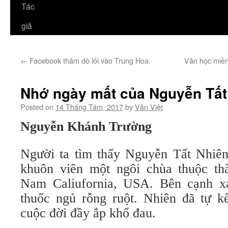
Tác
giả
←
Facebook thăm dò lối vào Trung Hoa.
Văn học miền
Nhớ ngày mất của Nguyễn Tất 
Posted on
14 Tháng Tám, 2017
by
Văn Việt
Nguyễn Khánh Trường
Người ta tìm thấy Nguyễn Tất Nhiên 
khuôn viên một ngôi chùa thuộc th
Nam Caliufornia, USA. Bên cạnh x
thuốc ngủ rỗng ruột. Nhiên đã tự kế
cuộc đời đầy ắp khổ đau.