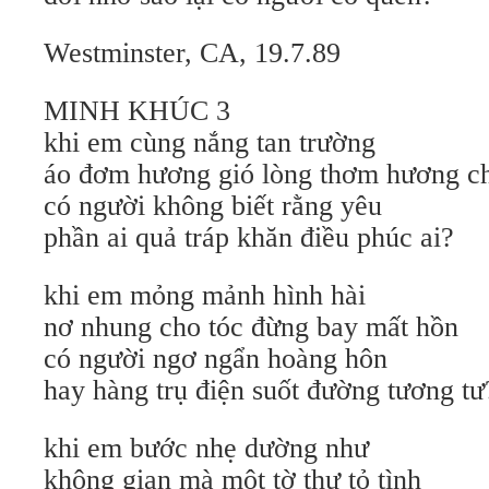
Westminster, CA, 19.7.89
MINH KHÚC 3
khi em cùng nắng tan trường
áo đơm hương gió lòng thơm hương c
có người không biết rằng yêu
phần ai quả tráp khăn điều phúc ai?
khi em mỏng mảnh hình hài
nơ nhung cho tóc đừng bay mất hồn
có người ngơ ngẩn hoàng hôn
hay hàng trụ điện suốt đường tương tư
khi em bước nhẹ dường như
không gian mà một tờ thư tỏ tình