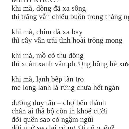
khi mà, dòng đã xa sông
thì trăng vẫn chiếu buồn trong tháng 
khi mà, chim đã xa bay
thì cây vẫn trái tình hoài trông mong
khi mà, mồ cỏ thu đông
thì xuân xanh vẫn phượng hồng hè xư
khi mà, lạnh bếp tàn tro
me long lanh lá rừng chưa hết ngàn
đường duy tân – chợ bến thành
chân ai thả bộ còn in khoé cười
đời quên sao có ngậm ngùi
đời nhớ sao lại có người cố quên?