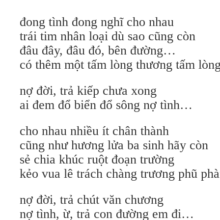
đong tình đong nghĩ cho nhau
trái tim nhân loại dù sao cũng còn
đâu đây, đâu đó, bên đường…
có thêm một tấm lòng thương tấm lòng
nợ đời, trả kiếp chưa xong
ai đem đổ biển đổ sông nợ tình…
cho nhau nhiều ít chân thành
cũng như hương lửa ba sinh hãy còn
sẻ chia khúc ruột đoạn trường
kẻo vua lê trách chàng trương phũ ph
nợ đời, trả chút văn chương
nợ tình, ừ, trả con đường em đi…