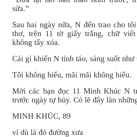
sửa.”
Sau hai ngày nữa, N đến trao cho tôi
thơ, trên 11 tờ giấy trắng, chữ viế
không tẩy xóa.
Cái gì khiến N tỉnh táo, sáng suốt như 
Tôi không hiểu, mãi mãi không hiểu.
Mời các bạn đọc 11 Minh Khúc N tr
trước ngày tự hủy. Có lẽ đây làn những
MINH KHÚC, 89
ví dù lá đỏ đường xưa