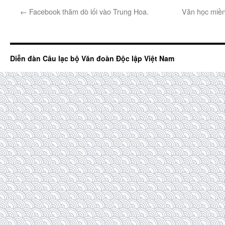
←
Facebook thăm dò lối vào Trung Hoa.
Văn học miền
Diễn đàn Câu lạc bộ Văn đoàn Độc lập Việt Nam