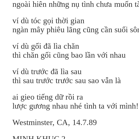
ngoài hiên những nụ tình chưa muốn t
ví dù tóc gọi thời gian
ngàn mây phiêu lãng cũng cần suối sô
ví dù gối đã lìa chăn
thì chăn gối cũng bao lần với nhau
ví dù trước đã lìa sau
thì sau trước trước sau sao vẫn là
ai gieo tiếng dữ rồi ra
lược gương nhau nhé tình ta với mình!
Westminster, CA, 14.7.89
MINH KHUC 2