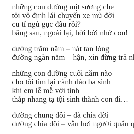
những con đường mịt sương che
tôi vô định lái chuyến xe mù đời
cu tí ngủ gục đâu rồi?
băng sau, ngoái lại, bời bời nhớ con!
đường trăm năm – nát tan lòng
đường ngàn năm – hận, xin đừng trả n
những con đường cuối năm nào
cho tôi tìm lại cành đào ba sinh
khi em lễ mễ với tình
thắp nhang tạ tội sinh thành con đi…
đường chung đôi – đã chia đời
đường chia đôi – vẫn hơi người quẩn 