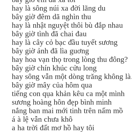
hay là sông núi xa đời lãng du
bây giờ đêm dã nghìn thu
hay là nhật nguyệt thôi bù đắp nhau
bây giờ tình đã chai đau
hay là cây cỏ bạc đầu tuyết sương
bây giờ ảnh đã lìa guơng
hay hoa vạn thọ trong lòng thu đông?
bây giờ chín khúc cửu long
hay sông vẫn một dòng trăng không l
bây giờ mây của hôm qua
tiếng con qụa khản kêu ca một mình
sương hoàng hôn đẹp bình minh
nắng ban mai mới tinh trên nấm mồ
á à lệ vẫn chưa khô
a ha trời đất mơ hồ hay tôi