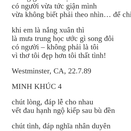
có người vừa tức giận mình
vừa không biết phải theo nhìn… để ch
khi em là nắng xuân thì
là mưa trung học ước gì song đôi
có người – không phải là tôi
vì thơ tôi đẹp hơn tôi thất tình!
Westminster, CA, 22.7.89
MINH KHÚC 4
chút lòng, đáp lễ cho nhau
vết đau hạnh ngộ kiếp sau bù đền
chút tình, đáp nghĩa nhân duyên