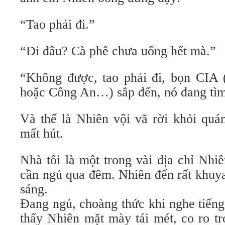
“Tao phải đi.”
“Đi đâu? Cà phê chưa uống hết mà.”
“Không được, tao phải đi, bọn CIA
hoặc Công An…) sắp đến, nó đang tìm 
Và thế là Nhiên vội vã rời khỏi quán
mất hút.
Nhà tôi là một trong vài địa chỉ Nhi
cần ngủ qua đêm. Nhiên đến rất khuya
sáng.
Đang ngủ, choàng thức khi nghe tiếng
thấy Nhiên mặt mày tái mét, co ro t