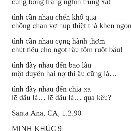
cùng bóng trăng nghìn trùng xa!
tình cần nhau chén khổ qua
chồng chan vợ húp thiệt thà khen ngon
tình cần nhau cọng hành thơm
chút tiêu cho ngọt râu tôm ruột bầu!
tình đày nhau đến bao lâu
một duyên hai nợ thì âu cũng là…
tình đày nhau đến chia xa
lẽ đâu là… lẽ đâu là… qụa kêu?
Santa Ana, CA, 1.2.90
MINH KHÚC 9