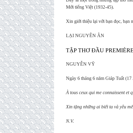
Mới tiếng Việt (1932-45).
Xin giới thiệu lại với bạn đọc, bạn
LẠI NGUYÊN ÂN
TẬP THƠ ĐẦU PREMIÈRE
NGUYỄN VỸ
Ngày 6 tháng 6 năm Giáp Tuất (17 J
À tous ceux qui me connaissent et q
Xin tặng những ai biết ta và yêu mế
N.V.