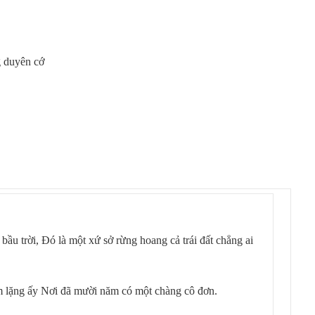
g duyên cớ
 bầu trời, Đó là một xứ sở rừng hoang cả trái đất chẳng ai
 lặng ấy Nơi đã mười năm có một chàng cô đơn.