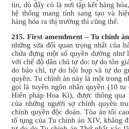
tin, dù đấy có là nơi tập kết hàng hóa
hệ thống mang tính sang tạo và hiệ
hàng hóa ra thị trường thì cũng thế.
215. First amendment – Tu chính á
những sửa đổi quan trọng nhất của b
chứa đựng một số quyền dường như là
với chế độ dân chủ tự do: tự do tôn gi
do báo chí, tự do hội họp và tự do g
quyền. Tu chính án này là một trong 
gọi là tuyên ngôn nhân quyền (10 tu 
Hiến pháp Hoa Kì), được thông qua 
của những người sợ chính quyền tru
chính quyền độc đoán. Tòa án tối ca
tố tụng của Tu chính án XIV, khẳng 
tự do do Tu chính án Thứ nhất xác l