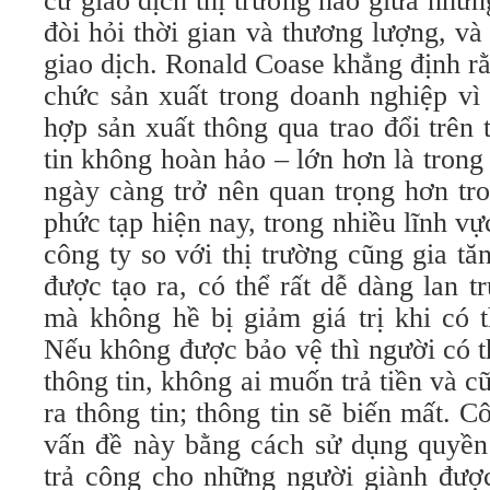
cứ giao dịch thị trường nào giữa nhữ
đòi hỏi thời gian và thương lượng, và 
giao dịch. Ronald Coase khẳng định rằ
chức sản xuất trong doanh nghiệp vì 
hợp sản xuất thông qua trao đổi trên 
tin không hoàn hảo – lớn hơn là trong 
ngày càng trở nên quan trọng hơn tr
phức tạp hiện nay, trong nhiều lĩnh vự
công ty so với thị trường cũng gia tă
được tạo ra, có thể rất dễ dàng lan 
mà không hề bị giảm giá trị khi có 
Nếu không được bảo vệ thì người có 
thông tin, không ai muốn trả tiền và 
ra thông tin; thông tin sẽ biến mất. C
vấn đề này bằng cách sử dụng quyền
trả công cho những người giành đượ