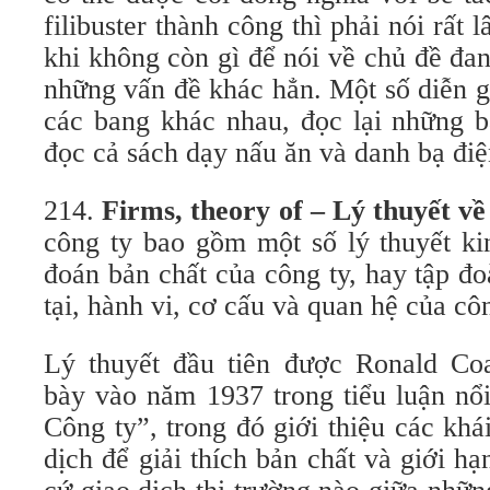
filibuster thành công thì phải nói rất l
khi không còn gì để nói về chủ đề đa
những vấn đề khác hẳn. Một số diễn g
các bang khác nhau, đọc lại những b
đọc cả sách dạy nấu ăn và danh bạ điệ
214.
Firms, theory of – Lý thuyết về
công ty bao gồm một số lý thuyết kin
đoán bản chất của công ty, hay tập đo
tại, hành vi, cơ cấu và quan hệ của côn
Lý thuyết đầu tiên được Ronald Coa
bày vào năm 1937 trong tiểu luận nổi
Công ty”, trong đó giới thiệu các khá
dịch để giải thích bản chất và giới hạ