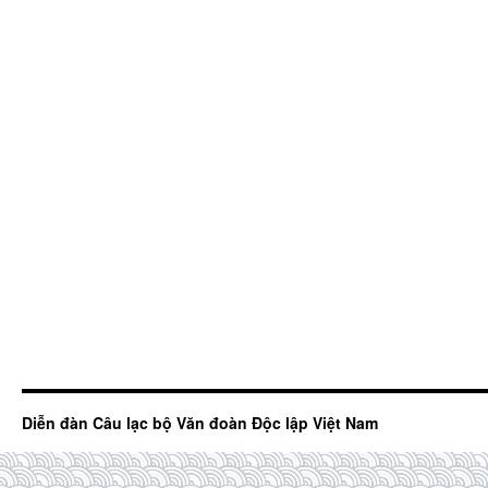
Diễn đàn Câu lạc bộ Văn đoàn Độc lập Việt Nam