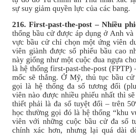
sự suy giảm quyền lực của các bang.
216. First-past-the-post – Nhiều ph
thống bầu cử được áp dụng ở Anh và 
vực bầu cử chỉ chọn một ứng viên du
viên giành được số phiếu bầu cao nh
này giống như một cuộc đua ngựa cho
là hệ thống first-past-the-post (FPTP)
mốc sẽ thắng. Ở Mỹ, thủ tục bầu cử
gọi là hệ thống đa số tương đối (plu
viên nào được nhiều phiếu nhất thì s
thiết phải là đa số tuyệt đối – trên 5
học thường gọi đó là hệ thống “khu 
viên với những cuộc bầu cử đa số tư
chính xác hơn, nhưng lại quá dài 