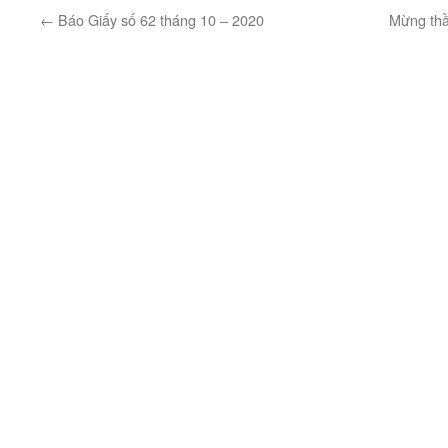
←
Báo Giấy số 62 tháng 10 – 2020
Mừng th