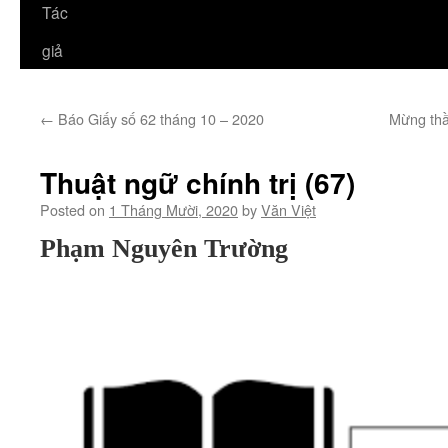
Tác
giả
←
Báo Giấy số 62 tháng 10 – 2020
Mừng th
Thuật ngữ chính trị (67)
Posted on
1 Tháng Mười, 2020
by
Văn Việt
Phạm Nguyên Trường