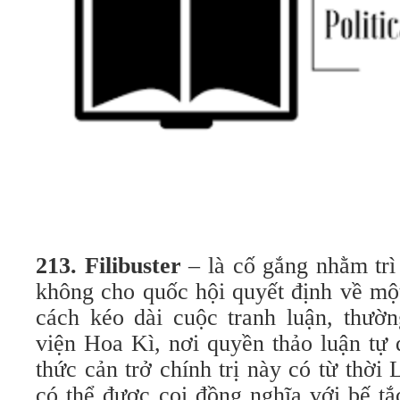
213. Filibuster
– là cố gắng nhằm trì
không cho quốc hội quyết định về mộ
cách kéo dài cuộc tranh luận, thườn
viện Hoa Kì, nơi quyền thảo luận tự
thức cản trở chính trị này có từ thờ
có thể được coi đồng nghĩa với bế tắ