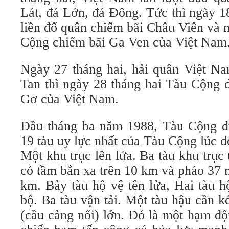
Lát, đá Lớn, đá Đông. Tức thì ngày 1
liền đổ quân chiếm bãi Châu Viên và 
Cộng chiếm bãi Ga Ven của Việt Nam
Ngày 27 tháng hai, hải quân Việt Na
Tan thì ngày 28 tháng hai Tàu Cộng 
Gơ của Việt Nam.
Đầu tháng ba năm 1988, Tàu Cộng đ
19 tàu uy lực nhất của Tàu Cộng lúc 
Một khu trục lên lửa. Ba tàu khu trụ
có tầm bắn xa trên 10 km và pháo 37
km. Bảy tàu hộ vệ tên lửa, Hai tàu h
bộ. Ba tàu vận tải. Một tàu hậu cần 
(cầu cảng nổi) lớn. Đó là một hạm độ