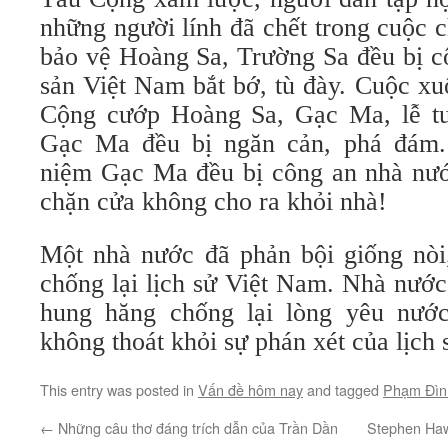
những người lính đã chết trong cuộc 
bảo vệ Hoàng Sa, Trường Sa đều bị c
sản Việt Nam bắt bớ, tù đày. Cuộc x
Cộng cướp Hoàng Sa, Gạc Ma, lễ t
Gạc Ma đều bị ngăn cản, phá đám.
niệm Gạc Ma đều bị công an nhà nư
chặn cửa không cho ra khỏi nhà!
Một nhà nước đã phản bội giống nòi,
chống lại lịch sử Việt Nam. Nhà nướ
hung hăng chống lại lòng yêu nướ
không thoát khỏi sự phán xét của lịch 
This entry was posted in
Vấn đề hôm nay
and tagged
Phạm Đìn
←
Những câu thơ đáng trích dẫn của Trần Dần
Stephen Haw