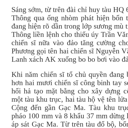
Sáng sớm, từ trên đài chỉ huy tàu HQ 
Thông qua ống nhòm phát hiện bốn 
đang hiện rõ dần trong lớp sương mù t
Thông liền lệnh cho thiếu úy Trần Vă
chiến sĩ nữa vào đảo tăng cường cho
Phương gọi tên hai chiến sĩ Nguyễn 
Lanh xách AK xuống bo bo bơi vào đả
Khi năm chiến sĩ tổ chủ quyền đang 
hơn hai mươi chiến sĩ công binh tay 
hối hả tạo mặt bằng cho xây dựng cô
một tàu khu trục, hai tàu hộ vệ tên lử
Cộng đến gần Gạc Ma. Tàu khu trục
pháo 100 mm và 8 khẩu 37 mm dừng lại
áp sát Gạc Ma. Từ trên tàu đổ bộ, b