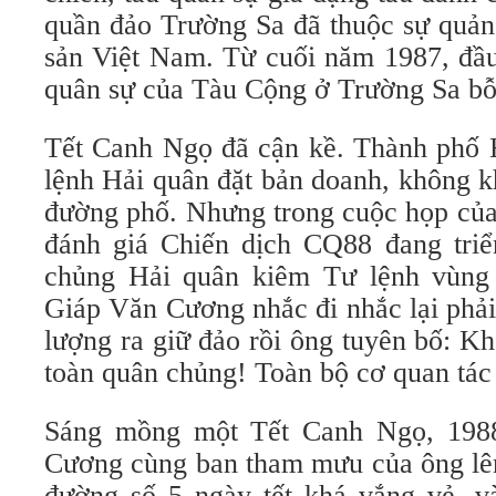
quần đảo Trường Sa đã thuộc sự quản
sản Việt Nam. Từ cuối năm 1987, đầ
quân sự của Tàu Cộng ở Trường Sa bỗn
Tết Canh Ngọ đã cận kề. Thành phố 
lệnh Hải quân đặt bản doanh, không kh
đường phố. Nhưng trong cuộc họp của
đánh giá Chiến dịch CQ88 đang triể
chủng Hải quân kiêm Tư lệnh vùng
Giáp Văn Cương nhắc đi nhắc lại phải
lượng ra giữ đảo rồi ông tuyên bố: K
toàn quân chủng! Toàn bộ cơ quan tá
Sáng mồng một Tết Canh Ngọ, 198
Cương cùng ban tham mưu của ông lên 
đường số 5 ngày tết khá vắng vẻ, v