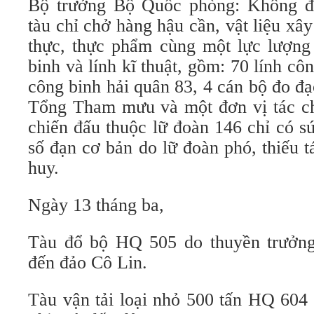
Bộ trưởng Bộ Quốc phòng: Không đ
tàu chỉ chở hàng hậu cần, vật liệu x
thực, thực phẩm cùng một lực lượng 
binh và lính kĩ thuật, gồm: 70 lính cô
công binh hải quân 83, 4 cán bộ đo đ
Tổng Tham mưu và một đơn vị tác chi
chiến đấu thuộc lữ đoàn 146 chỉ có 
số đạn cơ bản do lữ đoàn phó, thiếu 
huy.
Ngày 13 tháng ba,
Tàu đổ bộ HQ 505 do thuyền trưởn
đến đảo Cô Lin.
Tàu vận tải loại nhỏ 500 tấn HQ 604