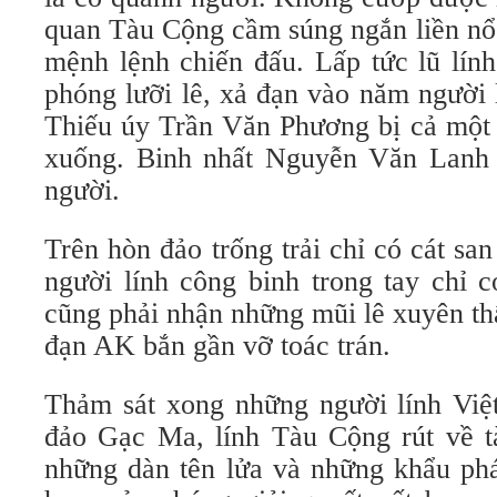
quan Tàu Cộng cầm súng ngắn liền nổ 
mệnh lệnh chiến đấu. Lấp tức lũ lín
phóng lưỡi lê, xả đạn vào năm người 
Thiếu úy Trần Văn Phương bị cả một 
xuống. Binh nhất Nguyễn Văn Lanh 
người.
Trên hòn đảo trống trải chỉ có cát s
người lính công binh trong tay chỉ 
cũng phải nhận những mũi lê xuyên th
đạn AK bắn gần vỡ toác trán.
Thảm sát xong những người lính Việ
đảo Gạc Ma, lính Tàu Cộng rút về t
những dàn tên lửa và những khẩu ph