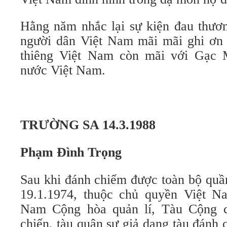
Hằng năm nhắc lại sự kiện đau thươ
người dân Việt Nam mãi mãi ghi ơn
thiêng Việt Nam còn mãi với Gạc 
nước Việt Nam.
TRƯỜNG SA 14.3.1988
Phạm Đình Trọng
Sau khi đánh chiếm được toàn bộ quầ
19.1.1974, thuộc chủ quyền Việt N
Nam Cộng hòa quản lí, Tàu Cộng cà
chiến, tàu quân sự giả dạng tàu đánh