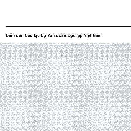
Diễn đàn Câu lạc bộ Văn đoàn Độc lập Việt Nam