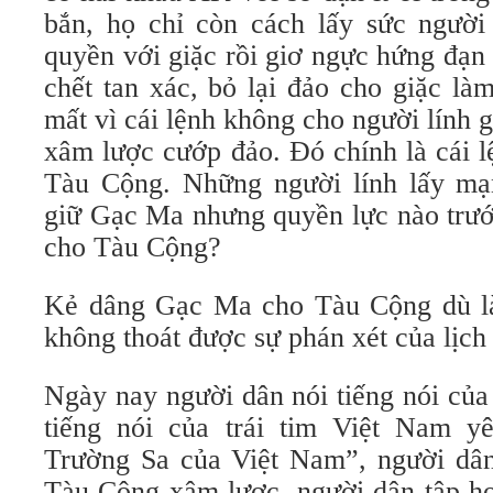
bắn, họ chỉ còn cách lấy sức người 
quyền với giặc rồi giơ ngực hứng đạn 
chết tan xác, bỏ lại đảo cho giặc là
mất vì cái lệnh không cho người lính 
xâm lược cướp đảo. Đó chính là cái 
Tàu Cộng. Những người lính lấy mạ
giữ Gạc Ma nhưng quyền lực nào trư
cho Tàu Cộng?
Kẻ dâng Gạc Ma cho Tàu Cộng dù là
không thoát được sự phán xét của lịch 
Ngày nay người dân nói tiếng nói của
tiếng nói của trái tim Việt Nam y
Trường Sa của Việt Nam”, người dâ
Tàu Cộng xâm lược, người dân tập hợ