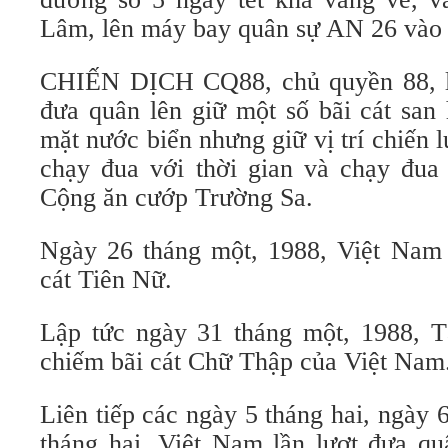
Lâm, lên máy bay quân sự AN 26 vào
CHIẾN DỊCH CQ88, chủ quyền 88, là
đưa quân lên giữ một số bãi cát san
mặt nước biển nhưng giữ vị trí chiến
chạy đua với thời gian và chạy đu
Cộng ăn cướp Trường Sa.
Ngày 26 tháng một, 1988, Việt Nam 
cát Tiên Nữ.
Lập tức ngày 31 tháng một, 1988, 
chiếm bãi cát Chữ Thập của Việt Nam
Liên tiếp các ngày 5 tháng hai, ngày 
tháng hai, Việt Nam lần lượt đưa qu