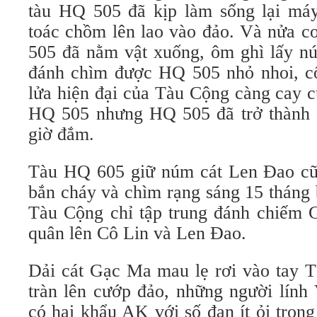
tàu HQ 505 đã kịp làm sống lại máy
toác chồm lên lao vào đảo. Và nửa c
505 đã nằm vật xuống, ôm ghì lấy n
đánh chìm được HQ 505 nhỏ nhoi, cổ 
lửa hiện đại của Tàu Cộng càng cay c
HQ 505 nhưng HQ 505 đã trở thành 
giờ đắm.
Tàu HQ 605 giữ núm cát Len Đao cũ
bắn cháy và chìm rạng sáng 15 tháng
Tàu Cộng chỉ tập trung đánh chiếm
quân lên Cô Lin và Len Đao.
Dải cát Gạc Ma mau lẹ rơi vào tay 
tràn lên cướp đảo, những người lính
có hai khẩu AK với số đạn ít ỏi tron