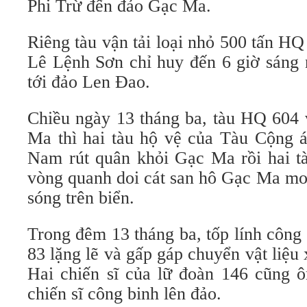
Phi Trừ đến đảo Gạc Ma.
Riêng tàu vận tải loại nhỏ 500 tấn H
Lê Lệnh Sơn chỉ huy đến 6 giờ sáng 
tới đảo Len Đao.
Chiều ngày 13 tháng ba, tàu HQ 604 
Ma thì hai tàu hộ vệ của Tàu Cộng áp
Nam rút quân khỏi Gạc Ma rồi hai tà
vòng quanh doi cát san hô Gạc Ma m
sóng trên biển.
Trong đêm 13 tháng ba, tốp lính công
83 lặng lẽ và gấp gáp chuyển vật liệ
Hai chiến sĩ của lữ đoàn 146 cũng 
chiến sĩ công binh lên đảo.