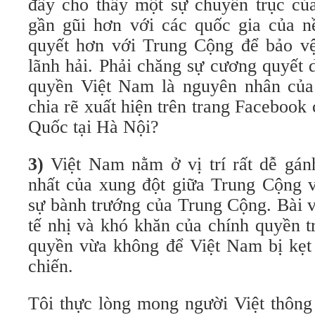
đây cho thấy một sự chuyển trục c
gần gũi hơn với các quốc gia của 
quyết hơn với Trung Cộng để bảo vệ
lãnh hải. Phải chăng sự cương quyết 
quyền Việt Nam là nguyên nhân của
chia rẽ xuất hiện trên trang Facebook
Quốc tại Hà Nội?
3)
Việt Nam nằm ở vị trí rất dễ gánh
nhất của xung đột giữa Trung Cộng v
sự bành trướng của Trung Cộng. Bài v
tế nhị và khó khăn của chính quyền t
quyền vừa không để Việt Nam bị kẹt 
chiến.
Tôi thực lòng mong người Việt thông