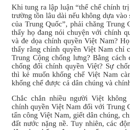
Khi tung ra lập luận “thể chế chính tr
trường tồn lâu dài nếu không dựa vào
của Trung Quốc”, phải chăng Trung
thấy họ đang nói chuyện với chính q
và đe dọa chính quyền Việt Nam? Họ
thấy rằng chính quyền Việt Nam chỉ c
Trung Cộng chống lưng? Bằng cách 
chống đối chính quyền Việt? Sự chốn
thì kẻ muốn khống chế Việt Nam càng
khống chế được cả dân chúng và chín
Chắc chắn nhiều người Việt không 
chính quyền Việt Nam đối với Trung C
tấn công Việt Nam, giết dân chúng, ch
đất nước nặng nề. Tuy nhiên, các độn