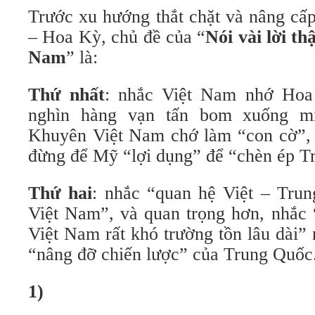
Trước xu hướng thắt chặt và nâng cấ
– Hoa Kỳ, chủ đề của “
Nói vài lời th
Nam
” là:
Thứ nhất
: nhắc Việt Nam nhớ Hoa
nghìn hàng vạn tấn bom xuống m
Khuyên Việt Nam chớ làm “con cờ”,
đừng để Mỹ “lợi dụng” để “chèn ép T
Thứ hai
: nhắc “quan hệ Việt – Trun
Việt Nam”, và quan trọng hơn, nhắc “
Việt Nam rất khó trường tồn lâu dài”
“nâng đỡ chiến lược” của Trung Quốc
1)