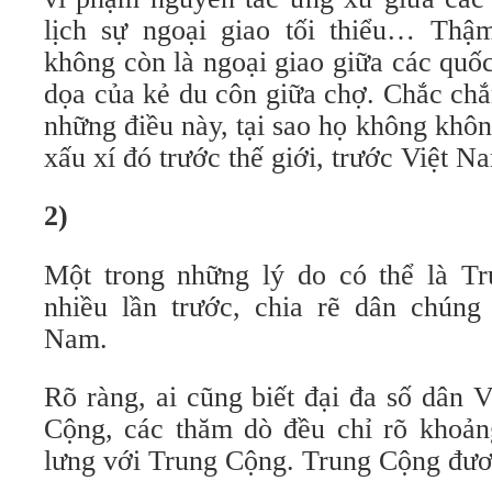
lịch sự ngoại giao tối thiểu… Thậ
không còn là ngoại giao giữa các quốc
dọa của kẻ du côn giữa chợ. Chắc chắ
những điều này, tại sao họ không khô
xấu xí đó trước thế giới, trước Việt N
2)
Một trong những lý do có thể là T
nhiều lần trước, chia rẽ dân chúng
Nam.
Rõ ràng, ai cũng biết đại đa số dân 
Cộng, các thăm dò đều chỉ rõ khoả
lưng với Trung Cộng. Trung Cộng đươn