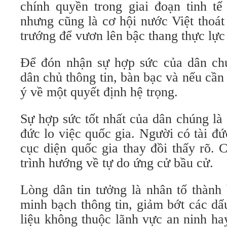
chính quyền trong giai đoạn tinh tế
nhưng cũng là cơ hội nước Việt thoá
trướng để vươn lên bậc thang thực lực
Để đón nhận sự hợp sức của dân ch
dân chủ thông tin, bàn bạc và nếu cần
ý về một quyết định hệ trọng.
Sự hợp sức tốt nhất của dân chúng là 
đức lo việc quốc gia. Người có tài đ
cục diện quốc gia thay đồi thấy rõ. 
trình hướng về tự do ứng cử bầu cử.
Lòng dân tin tưởng là nhân tố thành
minh bạch thông tin, giảm bớt các d
liệu không thuộc lãnh vực an ninh ha