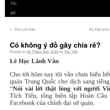
Tác
giả
←
Thơ Linh Văn
Sự thật phía
Có không ý đồ gây chia rẽ?
Posted on
26 Tháng Bảy, 2020
by
Văn Việt
Lê Học Lãnh Vân
Cho tới hôm nay tôi vẫn chưa hiểu hết
quán Trung Quốc cho dịch sang tiếng 
“
Nói vài lời thật lòng với người V
Tích Tiến, tổng biên tập Hoàn Cầu 
Facebook của chính đại sứ quán.