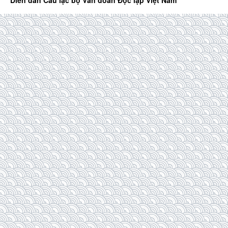
Diễn đàn Câu lạc bộ Văn đoàn Độc lập Việt Nam