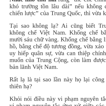
khó trường tồn lâu dài” nếu không
chiến lược” của Trung Quốc, thì vừa kh
Tại sao không lạ? Ai cũng biết T
không chế Việt Nam. Khống chế bằ
mười sáu chữ vàng. Khống chế bằng l
hồ, bằng chế độ tương đồng, vừa xảo
uy hiếp quân sự, vừa can thiệp chín
muốn của Trung Cộng, còn làm được 
bản lãnh Việt Nam.
Rất lạ là tại sao lần này họ lại côn
thiên hạ?
Khỏi nói điều này vi phạm nguyên tắ
vi phạm nguyên tắc ứng xử giữa các 