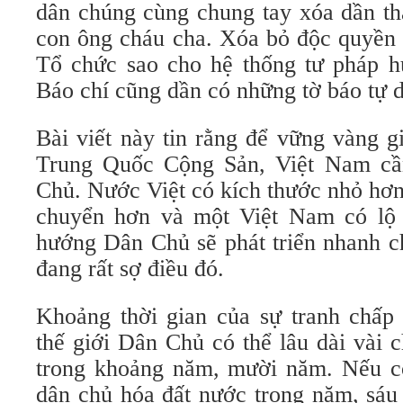
dân chúng cùng chung tay xóa dần th
con ông cháu cha. Xóa bỏ độc quyền 
Tổ chức sao cho hệ thống tư pháp h
Báo chí cũng dần có những tờ báo tự
Bài viết này tin rằng để vững vàng g
Trung Quốc Cộng Sản, Việt Nam cầ
Chủ. Nước Việt có kích thước nhỏ hơ
chuyển hơn và một Việt Nam có lộ 
hướng Dân Chủ sẽ phát triển nhanh c
đang rất sợ điều đó.
Khoảng thời gian của sự tranh chấp
thế giới Dân Chủ có thể lâu dài vài 
trong khoảng năm, mười năm. Nếu có 
dân chủ hóa đất nước trong năm, sáu