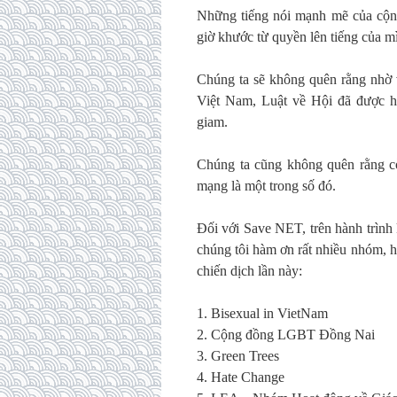
Những tiếng nói mạnh mẽ của cộng
giờ khước từ quyền lên tiếng của m
Chúng ta sẽ không quên rằng nhờ 
Việt Nam, Luật về Hội đã được h
giam.
Chúng ta cũng không quên rằng cò
mạng là một trong số đó.
Đối với Save NET, trên hành trình
chúng tôi hàm ơn rất nhiều nhóm, h
chiến dịch lần này:
1. Bisexual in VietNam
2. Cộng đồng LGBT Đồng Nai
3. Green Trees
4. Hate Change