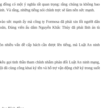
 đồng có một ý nghĩa rất quan trọng: rằng chúng ta không bao
ình. Và rằng, những tiếng nói chính trực sẽ làm nên sức mạnh.
vào sức mạnh ấy mà công ty Formosa đã phải xin lỗi người dân
oãn, Đảng viên ấu dâm Nguyễn Khắc Thủy đã phải lĩnh án tù
n nhiều vấn đề cấp bách cần được lên tiếng, mà Luật An ninh
 kêu gọi tinh thần tham chính nhằm phản đối Luật An ninh mạng,
ội đã cùng công khai ký tên và hỗ trợ vận động chữ ký trong suốt