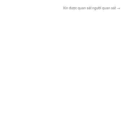
Xin được quan sát người quan sát
→