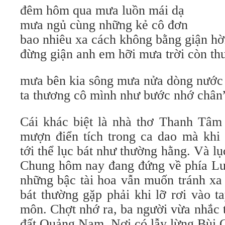
đêm hôm qua mưa luồn mái dạ
mưa ngủ cùng những kẻ cô đơn
bao nhiêu xa cách không bằng giận h
đừng giận anh em hỡi mưa trời còn th
mưa bên kia sông mưa nửa dòng nước
ta thương cô mình như bước nhớ chân
Cái khác biệt là nhà thơ Thanh Tâm
mượn điển tích trong ca dao mà khi 
tới thể lục bát như thường hằng. Và 
Chung hôm nay đang đứng về phía L
những bậc tài hoa vẫn muốn tránh xa
bát thường gặp phải khi lỡ rơi vào 
môn. Chợt nhớ ra, ba người vừa nhắc 
đất Quảng Nam. Nơi có lẫy lừng Bùi 