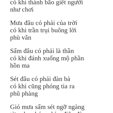
có khi thành bão giết người
như chơi
Mưa đâu có phải của trời
có khi trần trụi buông lời
phù vân
Sấm đâu có phải là thần
có khi đánh xuống mộ phần
hồn ma
Sét đâu có phải đàn bà
có khi cũng phóng tia ra
phũ phàng
Gió mưa sấm sét ngỡ ngàng