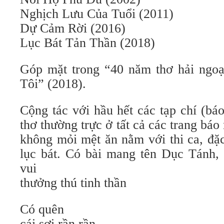
Nghịch Lưu Của Tuổi (2011)
Dự Cảm Rời (2016)
Lục Bát Tản Thần (2018)
Góp mặt trong “40 năm thơ hải ngo
Tôi” (2018).
Cộng tác với hầu hết các tạp chí (bá
thơ thường trực ở tất cả các trang bá
không mỏi mệt ăn nằm với thi ca, đặc
lục bát. Có bài mang tên Dục Tánh,
vui
thưởng thú tinh thần
Có quên
cái sợi rần rần