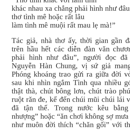
khác nhau xa chẳng phải hình như đâu
thơ tình mê hoặc rất lâu
làm tình mê muội rất mau lẹ mà!”
Tác giả, nhà thơ ấy, thời gian gần 
trên hầu hết các diễn đàn văn chươ
phải hình như đâu”, người đọc đã 
Nguyễn Hàn Chung, vị sứ giả man
Phóng khoáng trao gửi ra giữa đời v
sau khi nhìn ngắm Tình qua nhiều g
thật thà, chút bông lơn, chút trào p
ruột răn đe, kế đến chúi mũi chúi lái
đã tận thế. Trong nước kêu bằng
nhượng” hoặc “ăn chơi không sợ mưa 
như muôn đời thích “chăn gối” với th