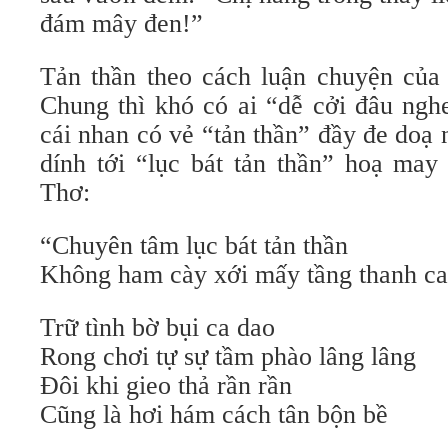
đám mây đen!”
Tản thần theo cách luận chuyện củ
Chung thì khó có ai “dễ cởi đâu ngh
cái nhan có vẻ “tản thần” đầy đe doạ 
dính tới “lục bát tản thần” hoạ may
Thơ:
“Chuyên tâm lục bát tản thần
Không ham cày xới mấy tầng thanh c
Trữ tình bờ bụi ca dao
Rong chơi tự sự tầm phào lâng lâng
Đôi khi gieo thả rần rần
Cũng là hơi hám cách tân bộn bề