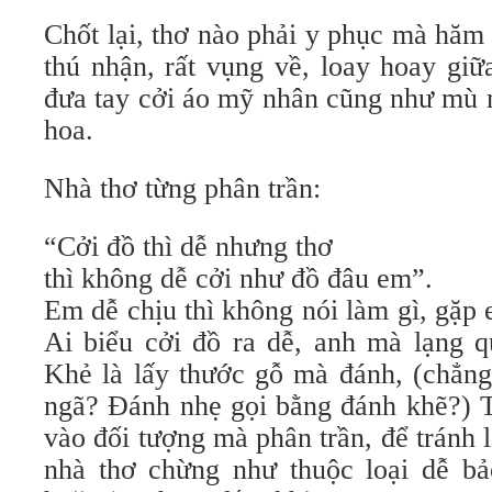
Chốt lại, thơ nào phải y phục mà hăm 
thú nhận, rất vụng về, loay hoay giữ
đưa tay cởi áo mỹ nhân cũng như mù 
hoa.
Nhà thơ từng phân trần:
“Cởi đồ thì dễ nhưng thơ
thì không dễ cởi như đồ đâu em”.
Em dễ chịu thì không nói làm gì, gặp 
Ai biểu cởi đồ ra dễ, anh mà lạng q
Khẻ là lấy thước gỗ mà đánh, (chẳng
ngã? Đánh nhẹ gọi bằng đánh khẽ?) T
vào đối tượng mà phân trần, để tránh l
nhà thơ chừng như thuộc loại dễ bả