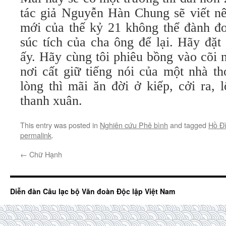
tác giả Nguyễn Hàn Chung sẽ viết nê
mới của thế kỷ 21 không thể đành đ
súc tích của cha ông để lại. Hãy đặt
ấy. Hãy cùng tôi phiêu bồng vào cõi 
nơi cất giữ tiếng nói của một nhà t
lòng thì mãi ăn đời ở kiếp, cởi ra, 
thanh xuân.
This entry was posted in
Nghiên cứu Phê bình
and tagged
Hồ Đ
permalink
.
←
Chữ Hạnh
Diễn đàn Câu lạc bộ Văn đoàn Độc lập Việt Nam