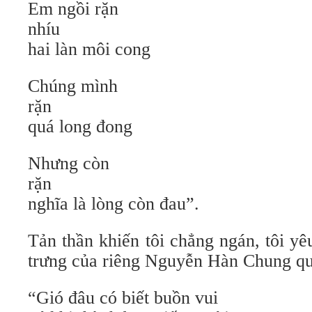
Em ngồi rặn
nhíu
hai làn môi cong
Chúng mình
rặn
quá long đong
Nhưng còn
rặn
nghĩa là lòng còn đau”.
Tản thần khiến tôi chẳng ngán, tôi yê
trưng của riêng Nguyễn Hàn Chung qua
“Gió đâu có biết buồn vui