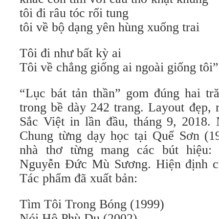
tôi đi râu tóc rối tung
tôi về bộ dạng yên hùng xuống trai
Tôi đi như bất kỳ ai
Tôi về chẳng giống ai ngoài giống tôi”
“Lục bát tản thần” gom đúng hai tră
trong bề dày 242 trang. Layout đẹp, 
Sắc Việt in lần đầu, tháng 9, 2018
Chung từng dạy học tại Quế Sơn (1
nhà thơ từng mang các bút hiệu:
Nguyễn Đức Mù Sương. Hiện định cư
Tác phẩm đã xuất bản:
Tìm Tôi Trong Bóng (1999)
Nói Hộ Phù Du (2002)