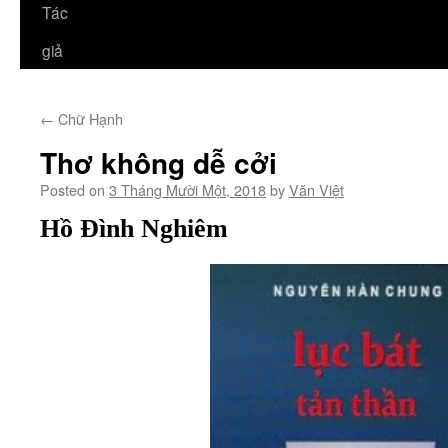
Tác
giả
←
Chữ Hạnh
Thơ không dễ cởi
Posted on
3 Tháng Mười Một, 2018
by
Văn Việt
Hồ Đình Nghiêm