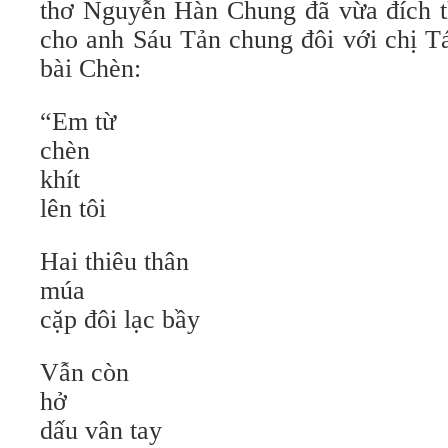
thơ Nguyễn Hàn Chung đã vừa đích t
cho anh Sáu Tản chung đôi với chị T
bài Chèn:
“Em từ
chèn
khít
lên tôi
Hai thiêu thân
múa
cặp đôi lạc bầy
Vẫn còn
hở
dấu vân tay