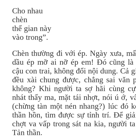
Cho nhau
chèn
thế gian này
vào trong”.
Chèn thường đi với ép. Ngày xưa, mấy
dầu ép mỡ ai nỡ ép em! Đó cũng là 
cậu con trai, không đổi nội dung. Cả g
đều xài chung được, chẳng sai văn 
không? Khi người ta sợ hãi cùng cực
nhát thấy ma, mặt tái nhợt, nói ú ớ, v
(chừng tàn một nén nhang?) lúc đó k
thần hồn, tìm được sự tỉnh trí. Để giả
chợt va vấp trong sát na kia, người t
Tản thần.