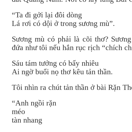
“Ta đi gởi lại đôi dòng
Lá rơi có dội ở trong sương mù”.
Sương mù có phải là cõi thơ? Sươn
đứa như tôi nếu hắn rục rịch “chích c
Sáu tám tưởng có bấy nhiêu
Ai ngờ buổi nọ thơ kêu tản thần.
Tôi nhìn ra chút tản thần ở bài Rặn Th
“Anh ngồi rặn
méo
tàn nhang