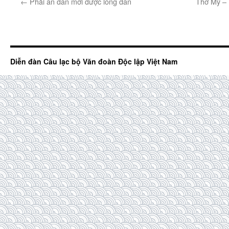
←
Phải an dân mới được lòng dân
Thơ Mỹ – 
Diễn đàn Câu lạc bộ Văn đoàn Độc lập Việt Nam