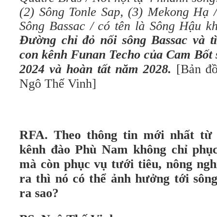
(2) Sông Tonle Sap, (3) Mekong Hạ /
Sông Bassac / có tên là Sông Hậu kh
Đường chỉ đỏ nối sông Bassac và t
con kênh Funan Techo của Cam Bốt 
2024 và hoàn tất năm 2028.
[Bản đồ
Ngô Thế Vinh]
RFA. Theo thông tin mới nhất từ
kênh đào Phù Nam không chỉ phục
mà còn phục vụ tưới tiêu, nông ngh
ra thì nó có thể ảnh hưởng tới s
ra sao?