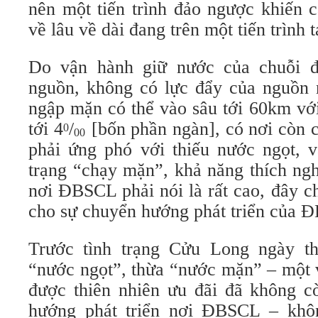
nên một tiến trình đảo ngược khiến 
về lâu về dài đang trên một tiến trình 
Do vận hành giữ nước của chuỗi đ
nguồn, không có lực đẩy của nguồn 
ngập mặn có thể vào sâu tới 60km vớ
tới 4
/
[bốn phần ngàn], có nơi còn 
0
00
phải ứng phó với thiếu nước ngọt, v
trạng “chạy mặn”, khả năng thích ng
nơi ĐBSCL phải nói là rất cao, đây ch
cho sự chuyển hướng phát triển của
Trước tình trạng Cửu Long ngày t
“nước ngọt”, thừa “nước mặn” – một 
được thiên nhiên ưu đãi đã không 
hướng phát triển nơi ĐBSCL – khôn