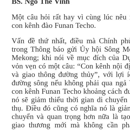
BS. Ngô Thế Vinh
Một câu hỏi rất hay vì cùng lúc nêu
con kênh đào Funan Techo.
Vấn đề thứ nhất, điều mà Chính ph
trong Thông báo gửi Ủy hội Sông 
Mekong; khi nói về mục đích của D
vỏn vẹn có một câu: “Con kênh nội đị
và giao thông đường thủy”, với lợi í
đường sông nếu không phải qua ngả
con kênh Funan Techo khoảng cách đư
nó sẽ giảm thiểu thời gian di chuyển 
thụ. Điều đó cũng có nghĩa nó là giả
chuyển và quan trọng hơn nữa là tạo
giao thương mới mà không cần ph