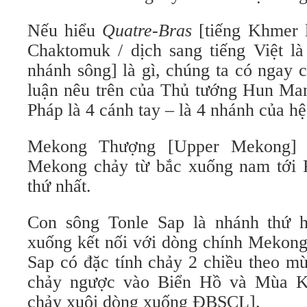
Nếu hiểu
Quatre-Bras
[tiếng Khmer 
Chaktomuk / dịch sang tiếng Việt là
nhánh sông] là gì, chúng ta có ngay c
luận nêu trên của Thủ tướng Hun Ma
Pháp là 4 cánh tay – là 4 nhánh của 
Mekong Thượng [Upper Mekong] 
Mekong chảy từ bắc xuống nam tới 
thứ nhất.
Con sông Tonle Sap là nhánh thứ h
xuống kết nối với dòng chính Mekong
Sap có đặc tính chảy 2 chiều theo m
chảy ngược vào Biển Hồ và Mùa K
chảy xuôi dòng xuống ĐBSCL].