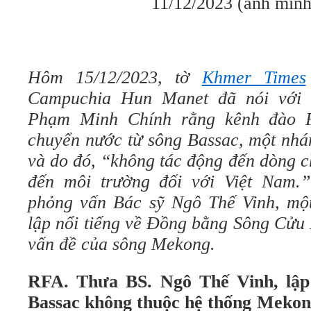
11/12/2023 (ảnh minh
Hôm 15/12/2023, tờ
Khmer Times
Campuchia Hun Manet đã nói với 
Phạm Minh Chính rằng kênh đào F
chuyển nước từ sông Bassac, một nh
và do đó, “không tác động đến dòng 
đến môi trường đối với Việt Nam.
phỏng vấn Bác sỹ Ngô Thế Vinh, mộ
lập nổi tiếng về Đồng bằng Sông Cửu
vấn đề của sông Mekong.
RFA. Thưa BS. Ngô Thế Vinh, lập
Bassac không thuộc hệ thống Mekon