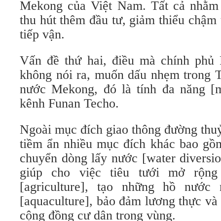
Mekong của Việt Nam. Tất cả nhằm t
thu hút thêm đầu tư, giảm thiểu chậm 
tiếp vận.
Vấn đề thứ hai, điều mà chính phủ
không nói ra, muốn dấu nhẹm trong
nước Mekong, đó là tính đa năng [m
kênh Funan Techo.
Ngoài mục đích giao thông đường thu
tiềm ẩn nhiều mục đích khác bao gồm:
chuyển dòng lấy nước [water diversi
giúp cho việc tiêu tưới mở rộng
[agriculture], tạo những hồ nước 
[aquaculture], bảo đảm lương thực và 
cộng đồng cư dân trong vùng.