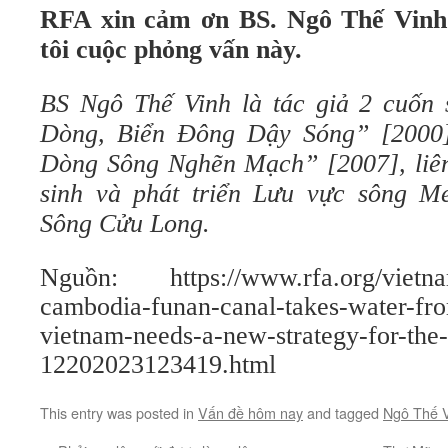
RFA xin cảm ơn BS. Ngô Thế Vinh
tôi cuộc phỏng vấn này.
BS Ngô Thế Vinh là tác giả 2 cuốn
Dòng, Biển Đông Dậy Sóng” [2000
Dòng Sông Nghẽn Mạch” [2007], liên
sinh và phát triển Lưu vực sông 
Sông Cửu Long.
Nguồn: https://www.rfa.org/vietnam
cambodia-funan-canal-takes-water-fr
vietnam-needs-a-new-strategy-for-the
12202023123419.html
This entry was posted in
Vấn đề hôm nay
and tagged
Ngô Thế 