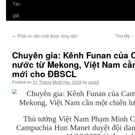
Tác
giả
←
Phải an dân mới được lòng dân
Thơ Mỹ – 
Chuyên gia: Kênh Funan của 
nước từ Mekong, Việt Nam cầ
mới cho ĐBSCL
Posted on
21 Tháng Mười Hai, 2023
by
post3
Thủ tướng Việt Nam Phạm Minh C
Campuchia Hun Manet duyệt đội dan