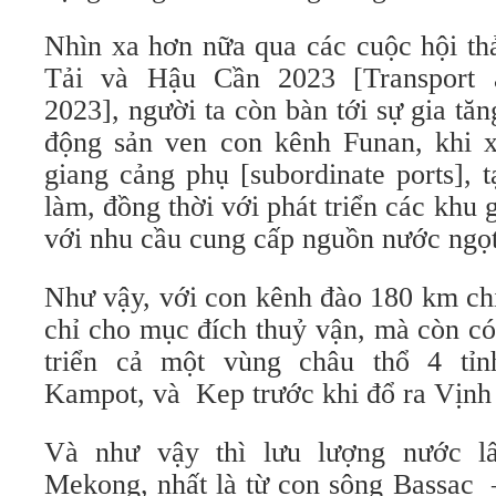
Nhìn xa hơn nữa qua các cuộc hội t
Tải và Hậu Cần 2023 [Transport 
2023], người ta còn bàn tới sự gia tăng
động sản ven con kênh Funan, khi 
giang cảng phụ [subordinate ports], 
làm, đồng thời với phát triển các khu 
với nhu cầu cung cấp nguồn nước ngọt
Như vậy, với con kênh đào 180 km chi
chỉ cho mục đích thuỷ vận, mà còn c
triển cả một vùng châu thổ 4 tỉn
Kampot, và Kep trước khi đổ ra Vịnh
Và như vậy thì lưu lượng nước l
Mekong, nhất là từ con sông Bassac 