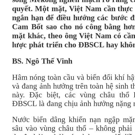
quyết. Một mặt, Việt Nam cần thực 
ngắn hạn để điều hướng các bước đ
Cam Bốt sao cho nó công bằng hơ
mặt khác, theo ông Việt Nam có cầ
lược phát triển cho ĐBSCL hay kh
BS. Ngô Thế Vinh
Hâm nóng toàn cầu và biến đổi khí hậ
và đang ảnh hưởng trên toàn hệ sinh t
này. Đặc biệt, các vùng châu thổ 
ĐBSCL là đang chịu ảnh hưởng nặng 
Nước biển dâng khiến nạn ngập mặn
sâu vào vùng châu thổ – không phải 