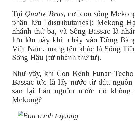
Tại
Quatre Bras
, nơi con sông Mekon
phân lưu [distributaries]: Mekong 
nhánh thứ ba, và Sông Bassac là nhán
lưu lớn này khi chảy vào Đồng Bằn
Việt Nam, mang tên khác là Sông Tiền
Sông Hậu (từ nhánh thứ tư).
Như vậy, khi Con Kênh Funan Techo 
Bassac tức là lấy nước từ đầu nguồn
sao lại bảo nguồn nước đó không 
Mekong?