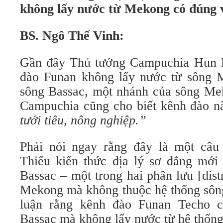
không lấy nước từ Mekong có đúng 
BS. Ngô Thế Vinh:
Gần đây Thủ tướng Campuchia Hun 
đào Funan không lấy nước từ sông 
sông Bassac, một nhánh của sông M
Campuchia cũng cho biết kênh đào n
tưới tiêu, nông nghiệp.”
Phải nói ngay rằng đây là một câu n
Thiếu kiến thức địa lý sơ đẳng mới 
Bassac – một trong hai phân lưu [dist
Mekong mà không thuộc hệ thống sông
luận rằng kênh đào Funan Techo c
Bassac mà không lấy nước từ hệ thố