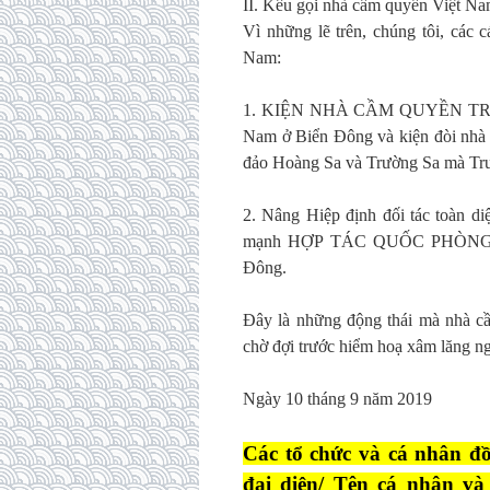
II. Kêu gọi nhà cầm quyền Việt N
Vì những lẽ trên, chúng tôi, các 
Nam:
1. KIỆN NHÀ CẦM QUYỀN TRUNG 
Nam ở Biển Đông và kiện đòi nhà 
đảo Hoàng Sa và Trường Sa mà Tru
2. Nâng Hiệp định đối tác to
mạnh HỢP TÁC QUỐC PHÒNG với 
Đông.
Đây là những động thái mà nhà c
chờ đợi trước hiểm hoạ xâm lăng n
Ngày 10 tháng 9 năm 2019
Các tổ chức và cá nhân đồ
đại diện/ Tên cá nhân và 