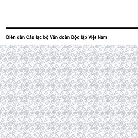
Diễn đàn Câu lạc bộ Văn đoàn Độc lập Việt Nam