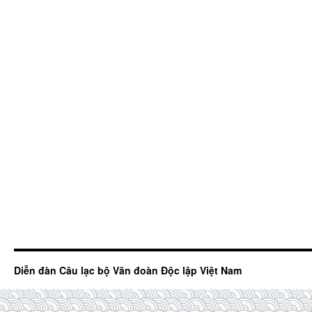
Diễn đàn Câu lạc bộ Văn đoàn Độc lập Việt Nam