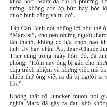
khoa học, Marx đã chỉ ra phương hướ
tưởng, không còn áp bức hay bóc lộ
được bình đẳng và tự do”.
Tập Cận Bình nói những lời như thế 
“Marxist”, cho nên những người tham 
tán thành, không có lựa chọn nào kh
tịch Ủy ban châu Âu, Jean-Claude Jun
Trier cũng trong ngày hôm đó, đã tun
phóng: “Hôm nay ông bị gán cho nhữ
chịu trách nhiệm và những việc mà ôn
nhiều thứ ông viết ra đã bị người ta v
hẳn”.
Không thật rõ Juncker muốn nói gì
nghĩa Marx đã gây ra đau khổ không