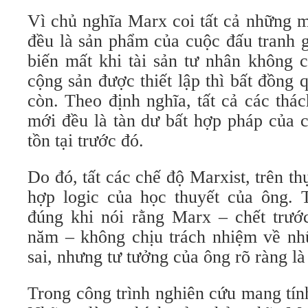
Vì chủ nghĩa Marx coi tất cả những m
đều là sản phẩm của cuộc đấu tranh g
biến mất khi tài sản tư nhân không 
cộng sản được thiết lập thì bất đồng
còn. Theo định nghĩa, tất cả các thá
mới đều là tàn dư bất hợp pháp của 
tồn tại trước đó.
Do đó, tất các chế độ Marxist, trên th
hợp logic của học thuyết của ông. T
đúng khi nói rằng Marx – chết trư
năm – không chịu trách nhiệm về nhữ
sai, nhưng tư tưởng của ông rõ ràng là
Trong công trình nghiên cứu mang tín