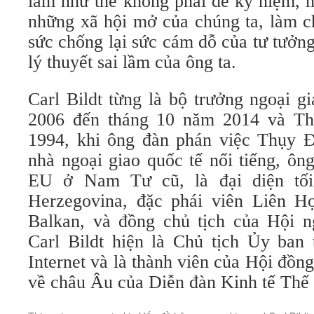
làm như thế không phải để kỷ niệm, 
những xã hội mở của chúng ta, làm c
sức chống lại sức cám dỗ của tư tưởng 
lý thuyết sai lầm của ông ta.
Carl Bildt từng là bộ trưởng ngoại 
2006 đến tháng 10 năm 2014 và Th
1994, khi ông đàn phán việc Thụy 
nhà ngoại giao quốc tế nổi tiếng, ôn
EU ở Nam Tư cũ, là đại diện tối
Herzegovina, đặc phái viên Liên H
Balkan, và đồng chủ tịch của Hội n
Carl Bildt hiện là Chủ tịch Ủy ban 
Internet và là thành viên của Hội đồn
về châu Âu của Diễn đàn Kinh tế Thế 