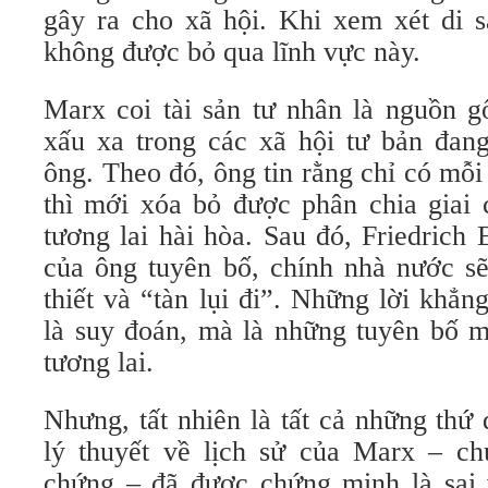
gây ra cho xã hội. Khi xem xét di s
không được bỏ qua lĩnh vực này.
Marx coi tài sản tư nhân là nguồn g
xấu xa trong các xã hội tư bản đang
ông. Theo đó, ông tin rằng chỉ có mỗi
thì mới xóa bỏ được phân chia giai 
tương lai hài hòa. Sau đó, Friedrich
của ông tuyên bố, chính nhà nước sẽ
thiết và “tàn lụi đi”. Những lời khẳ
là suy đoán, mà là những tuyên bố m
tương lai.
Nhưng, tất nhiên là tất cả những thứ 
lý thuyết về lịch sử của Marx – ch
chứng – đã được chứng minh là sai v