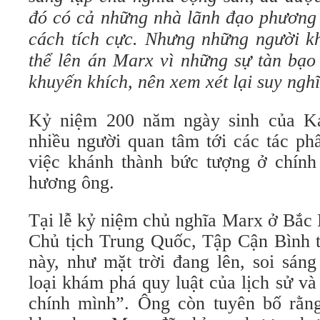
đó có cả những nhà lãnh đạo phương 
cách tích cực. Nhưng những người k
thể lên án Marx vì những sự tàn bạo
khuyến khích, nên xem xét lại suy ngh
Kỷ niệm 200 năm ngày sinh của K
nhiều người quan tâm tới các tác ph
việc khánh thành bức tượng ở chính 
hương ông.
Tại lễ kỷ niệm chủ nghĩa Marx ở Bắc 
Chủ tịch Trung Quốc, Tập Cận Bình t
này, như mặt trời đang lên, soi sán
loại khám phá quy luật của lịch sử v
chính mình”. Ông còn tuyên bố rằng