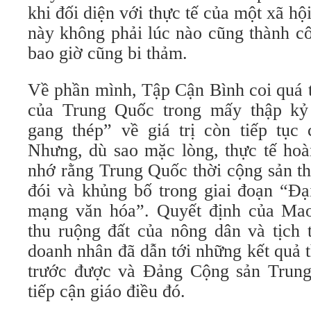
khi đối diện với thực tế của một xã h
này không phải lúc nào cũng thành cô
bao giờ cũng bi thảm.
Về phần mình, Tập Cận Bình coi quá tr
của Trung Quốc trong mấy thập kỷ
gang thép” về giá trị còn tiếp tục
Nhưng, dù sao mặc lòng, thực tế ho
nhớ rằng Trung Quốc thời cộng sản th
đói và khủng bố trong giai đoạn “Đạ
mạng văn hóa”. Quyết định của Mao
thu ruộng đất của nông dân và tịch 
doanh nhân đã dẫn tới những kết quả 
trước được và Đảng Cộng sản Trung
tiếp cận giáo điều đó.