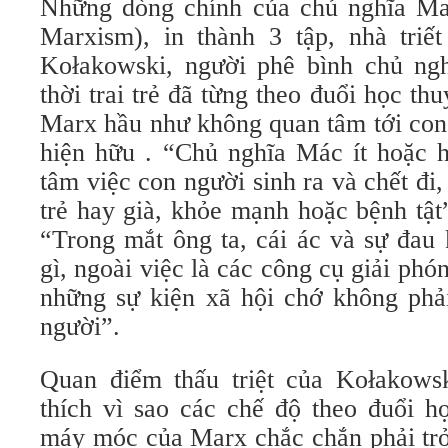
Những dòng chính của chủ nghĩa Ma
Marxism), in thành 3 tập, nhà tri
Kołakowski, người phê bình chủ ng
thời trai trẻ đã từng theo đuổi học thu
Marx hầu như không quan tâm tới con 
hiện hữu . “Chủ nghĩa Mác ít hoặc
tâm việc con người sinh ra và chết đi,
trẻ hay già, khỏe mạnh hoặc bệnh tật”
“Trong mắt ông ta, cái ác và sự đa
gì, ngoài việc là các công cụ giải phó
những sự kiện xã hội chớ không phải
người”.
Quan điểm thấu triệt của Kołakowsk
thích vì sao các chế độ theo đuổi họ
máy móc của Marx chắc chắn phải trở