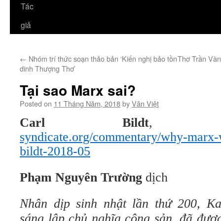
Tác
giả
←
Nhóm trí thức soạn thảo bản ‘Kiến nghị bảo tồn
Thơ Trần Vàn
dinh Thượng Thơ’
Tại sao Marx sai?
Posted on
11 Tháng Năm, 2018
by
Văn Việt
Carl Bildt
syndicate.org/commentary/why-marx-
bildt-2018-05
Phạm Nguyên Trường
dịch
Nhân dịp sinh nhật lần thứ 200, Ka
sáng lập chủ nghĩa cộng sản, đã được