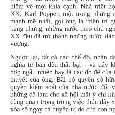
hiểm về mọi khía cạnh. Nhà triết họ
XX, Karl Popper, một trong những 
mạnh mẽ nhất, gọi ông là “tiên tri 
bằng chứng, những nước theo chủ nghĩ
XX đều đã trở thành những nước dân 
vượng.
Ngược lại, tất cả các chế độ, nhân 
nghĩa tư bản đều thất bại – và đấy k
hợp ngẫu nhiên hay là các đồ đệ của
thuyết của ông. Bãi bỏ quyền sở hữu
quyền kiểm soát của nhà nước đối v
những đã làm cho xã hội mất ý chí ki
cùng quan trọng trong việc thúc đẩy x
xóa sổ ngay cả quyền tự do của con n