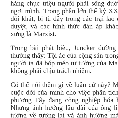
hàng chục triệu người phải sống dướ
ngợi mình. Trong phần lớn thế kỷ XX
đói khát, bị tù đầy trong các trại lao
duyệt, và các hình thức đàn áp khá
xưng là Marxist.
Trong bài phát biểu, Juncker dườn
thường thấy: Tội ác của cộng sản tron
người ta đã bóp méo tư tưởng của Ma
không phải chịu trách nhiệm.
Có thể nói thêm gì về luận cứ này? 
cuộc đời của mình cho việc phân tích
phương Tây đang công nghiệp hóa h
Nhưng ảnh hưởng lâu dài của ông li
tưởng về tương lai và ảnh hưởng m